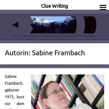
Clue Writing
Literatur in kleinen Happen
Clue Writing
Autorin: Sabine Frambach
Sabine
Frambach,
geboren
1975, kurz
vor dem