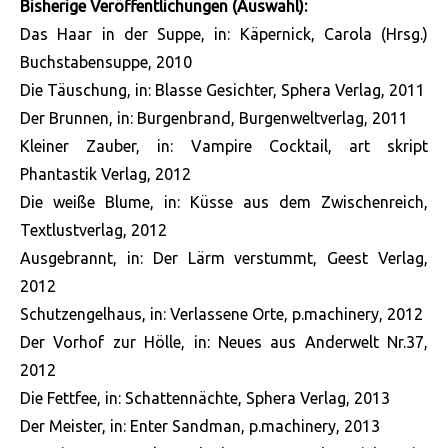
Bisherige Veröffentlichungen (Auswahl):
Das Haar in der Suppe, in: Käpernick, Carola (Hrsg.)
Buchstabensuppe, 2010
Die Täuschung, in: Blasse Gesichter, Sphera Verlag, 2011
Der Brunnen, in: Burgenbrand, Burgenweltverlag, 2011
Kleiner Zauber, in: Vampire Cocktail, art skript
Phantastik Verlag, 2012
Die weiße Blume, in: Küsse aus dem Zwischenreich,
Textlustverlag, 2012
Ausgebrannt, in: Der Lärm verstummt, Geest Verlag,
2012
Schutzengelhaus, in: Verlassene Orte, p.machinery, 2012
Der Vorhof zur Hölle, in: Neues aus Anderwelt Nr.37,
2012
Die Fettfee, in: Schattennächte, Sphera Verlag, 2013
Der Meister, in: Enter Sandman, p.machinery, 2013