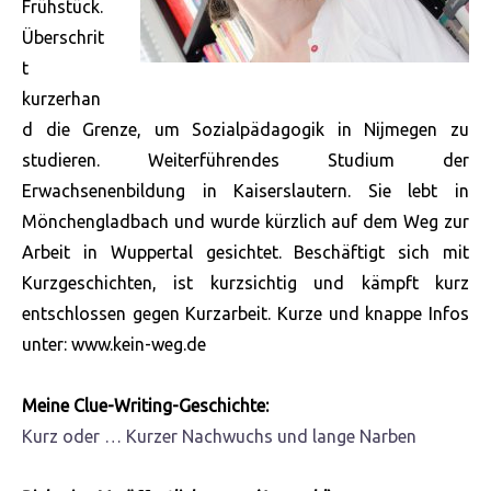
Frühstück.
Überschrit
t
kurzerhan
d die Grenze, um Sozialpädagogik in Nijmegen zu
studieren. Weiterführendes Studium der
Erwachsenenbildung in Kaiserslautern. Sie lebt in
Mönchengladbach und wurde kürzlich auf dem Weg zur
Arbeit in Wuppertal gesichtet. Beschäftigt sich mit
Kurzgeschichten, ist kurzsichtig und
kämpft kurz
entschlossen gegen Kurzarbeit. Kurze und knappe Infos
unter: www.kein-weg.de
Meine Clue-Writing-Geschichte:
Kurz oder … Kurzer Nachwuchs und lange Narben