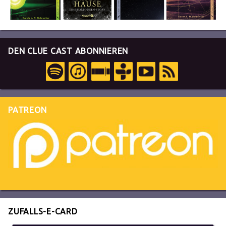
DEN CLUE CAST ABONNIEREN
PATREON
ZUFALLS-E-CARD