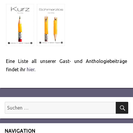
Eine Liste all unserer Gast- und Anthologiebeiträge
findet ihr
hier
.
S
Suchen
nach:
NAVIGATION