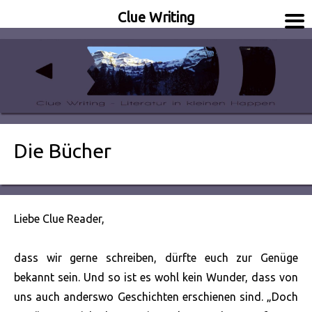
Clue Writing
Literatur in kleinen Happen
Clue Writing
Die Bücher
Liebe Clue Reader,
dass wir gerne schreiben, dürfte euch zur Genüge
bekannt sein. Und so ist es wohl kein Wunder, dass von
uns auch anderswo Geschichten erschienen sind. „Doch