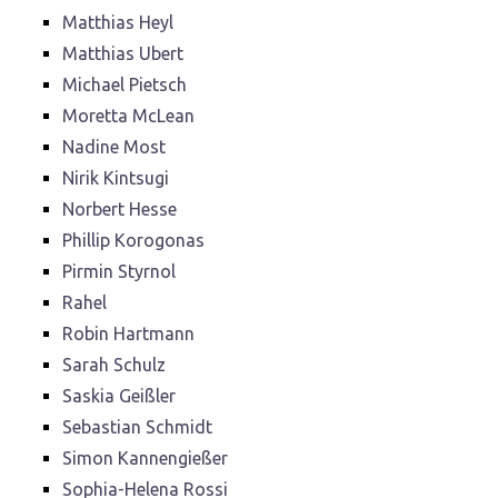
Matthias Heyl
Matthias Ubert
Michael Pietsch
Moretta McLean
Nadine Most
Nirik Kintsugi
Norbert Hesse
Phillip Korogonas
Pirmin Styrnol
Rahel
Robin Hartmann
Sarah Schulz
Saskia Geißler
Sebastian Schmidt
Simon Kannengießer
Sophia-Helena Rossi