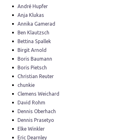
André Hupfer
Anja Klukas
Annika Gamerad
Ben Klautzsch
Bettina Spallek
Birgit Arnold
Boris Baumann
Boris Pietsch
Christian Reuter
chunkie
Clemens Weichard
David Rohm
Dennis Oberhach
Dennis Prasetyo
Elke Winkler
Eric Dearnley