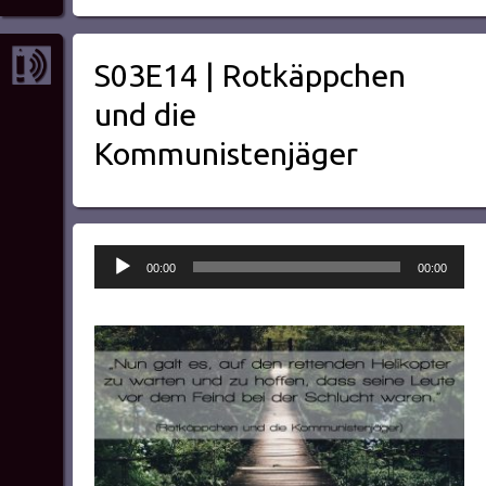
S03E14 | Rotkäppchen
und die
Kommunistenjäger
Audio-
00:00
00:00
Player