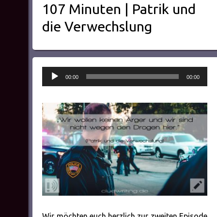
107 Minuten | Patrik und
die Verwechslung
Audio-
00:00
00:00
Player
Wir möchten euch herzlich zur zweiten Episode