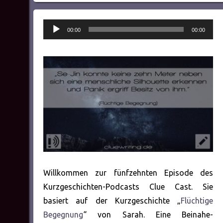
Audio-
00:00
00:00
Player
Willkommen zur fünfzehnten Episode des
Kurzgeschichten-Podcasts Clue Cast. Sie
basiert auf der Kurzgeschichte „
Flüchtige
Begegnung
“ von Sarah. Eine Beinahe-