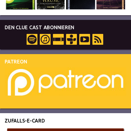
DEN CLUE CAST ABONNIEREN
PATREON
ZUFALLS-E-CARD