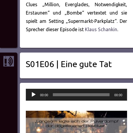
Clues „Million, Everglades, Notwendigkeit,
Erstaunen“ und „Bombe“ vertextet und sie
spielt am Setting „Supermarkt-Parkplatz“. Der
Sprecher dieser Episode ist
Klaus Schankin
.
S01E06 | Eine gute Tat
Audio-
00:00
00:00
Player