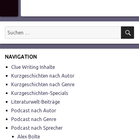
S
Suchen
nach:
NAVIGATION
Clue Writing Inhalte
Kurzgeschichten nach Autor
Kurzgeschichten nach Genre
Kurzgeschichten-Specials
Literaturwelt-Beiträge
Podcast nach Autor
Podcast nach Genre
Podcast nach Sprecher
Alex Bolte