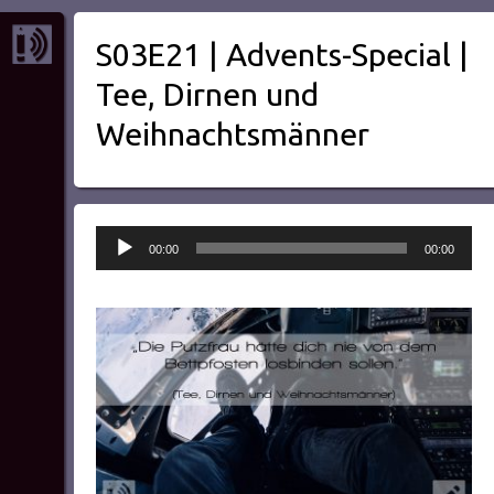
S03E21 | Advents-Special |
Tee, Dirnen und
Weihnachtsmänner
Audio-
00:00
00:00
Player