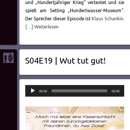
und „Hundertjähriger Krieg“ vertextet und sie
spielt am Setting „Hundertwasser-Museum“.
Der Sprecher dieser Episode ist
Klaus Schankin
.
[…] Weiterlesen
S04E19 | Wut tut gut!
Audio-
00:00
00:00
Player