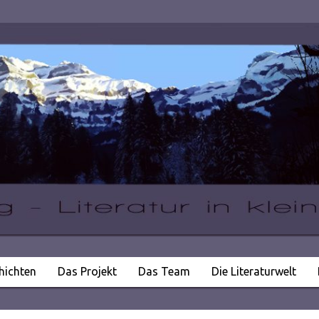
hichten
Das Projekt
Das Team
Die Literaturwelt