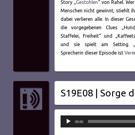
Story „
Gestohlen
“ von Rahel. Wer
Menschen nicht gewinnt, stiehlt i
dabei verlieren alle. In dieser Ge
die vorgegebenen Clues „Hund
Staffelei, Freiheit“ und „Kaffeet
und sie spielt am Setting „
Sprecherin dieser Episode ist
Vere
S19E08 | Sorge d
Audio-
00:00
Player