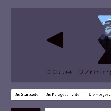
Die Startseite
Die Kurzgeschichten
Die Hörgesc
Literatur in kleinen Happen
Clue Writing