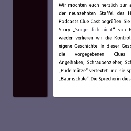
Wir möchten euch herzlich zur 
der neunzehnten Staffel des H
Podcasts Clue Cast begrüßen. Sie 
Story „
Sorge dich nicht
“ von R
wieder verlieren wir die Kontro
eigene Geschichte. In dieser Ge
die vorgegebenen Clues „
Angelhaken, Schraubenzieher, Sc
„Pudelmütze“ vertextet und sie sp
„Baumschule“. Die Sprecherin dies