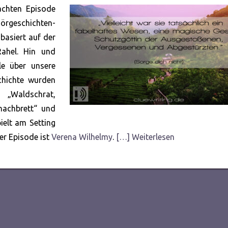
ben
achten Episode
um
örgeschichten-
die
basiert auf der
Lau
ahel. Hin und
zu
lle über unsere
rege
schichte wurden
Waldschrat,
hachbrett“ und
ielt am Setting
er Episode ist
Verena Wilhelmy
.
[…] Weiterlesen