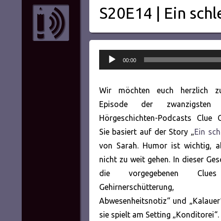
S20E14 | Ein schl
Audio-
00:00
Player
Wir möchten euch herzlich zu
Episode der zwanzigsten 
Hörgeschichten-Podcasts Clue 
Sie basiert auf der Story „
Ein sch
von Sarah. Humor ist wichtig, a
nicht zu weit gehen. In dieser Ge
die vorgegebenen Clues 
Gehirnerschütterung, K
Abwesenheitsnotiz“ und „Kalauer
sie spielt am Setting „Konditorei“.