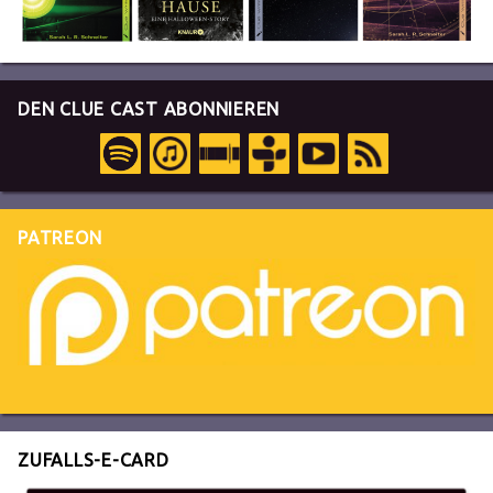
DEN CLUE CAST ABONNIEREN
PATREON
ZUFALLS-E-CARD