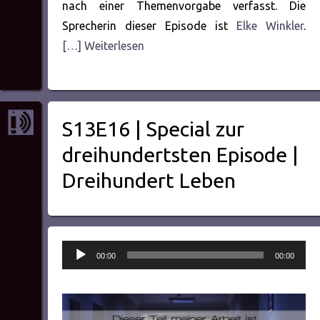
nach einer Themenvorgabe verfasst. Die
Sprecherin dieser Episode ist
Elke Winkler
.
[…] Weiterlesen
S13E16 | Special zur
dreihundertsten Episode |
Dreihundert Leben
Audio-
00:00
00:00
Player