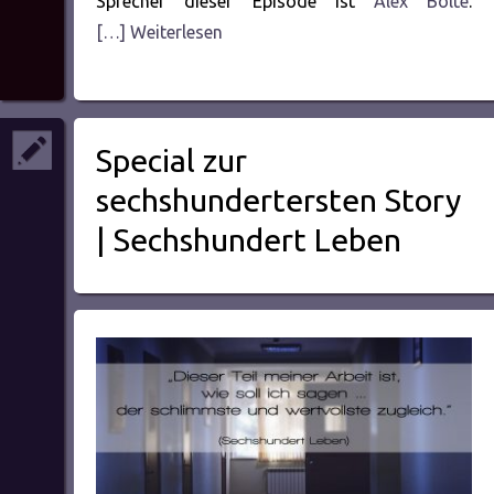
Sprecher dieser Episode ist
Alex Bolte
.
[…] Weiterlesen
Special zur
sechshundertersten Story
| Sechshundert Leben