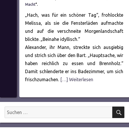
Macht
“.
„Hach, was für ein schöner Tag“, frohlockte
Melissa, als sie die Fensterläden aufmachte
und auf die verschneite Morgenlandschaft
blickte. „Beinahe idyllisch.“
Alexander, ihr Mann, streckte sich ausgiebig
und strich sich über den Bart. „Hauptsache, wir
haben reichlich zu essen und Brennholz.“
Damit schlenderte er ins Badezimmer, um sich
frischzumachen.
[…] Weiterlesen
S
Suchen
nach: