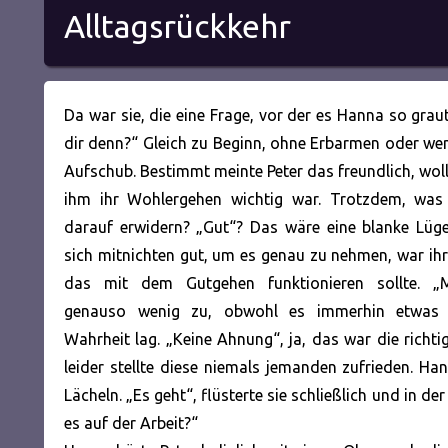
Alltagsrückkehr
Da war sie, die eine Frage, vor der es Hanna so graut
dir denn?“ Gleich zu Beginn, ohne Erbarmen oder we
Aufschub. Bestimmt meinte Peter das freundlich, woll
ihm ihr Wohlergehen wichtig war. Trotzdem, was 
darauf erwidern? „Gut“? Das wäre eine blanke Lüge
sich mitnichten gut, um es genau zu nehmen, war ihr 
das mit dem Gutgehen funktionieren sollte. „M
genauso wenig zu, obwohl es immerhin etwas
Wahrheit lag. „Keine Ahnung“, ja,
das war die richti
leider stellte diese niemals jemanden zufrieden. Ha
Lächeln. „Es geht“, flüsterte sie schließlich und in d
es auf der Arbeit?“