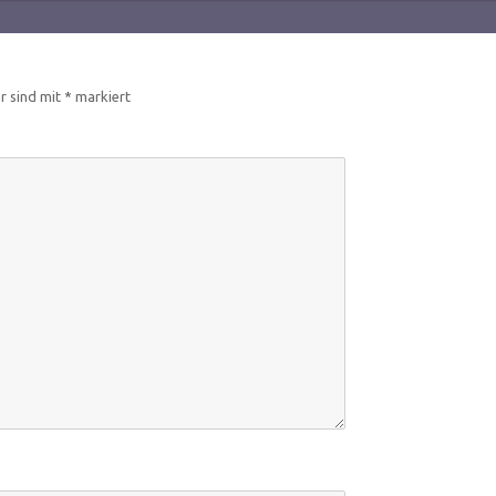
er sind mit
*
markiert