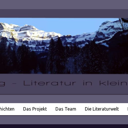
hichten
Das Projekt
Das Team
Die Literaturwelt