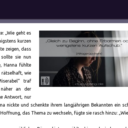
e: „Wie geht es
nigstens kurzen
te zeigen, dass
sollte sie nun
, Hanna fühlte
rätselhaft, wie
iserabel“ traf
 näher an der
ge Antwort, nur
nna nickte und schenkte ihrem langjährigen Bekannten ein sc
er Hoffnung, das Thema zu wechseln, fügte sie rasch hinzu: „Wie