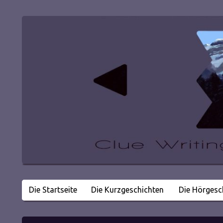
Die Startseite
Die Kurzgeschichten
Die Hörgesc
Literatur in kleinen Happen
Clue Writing