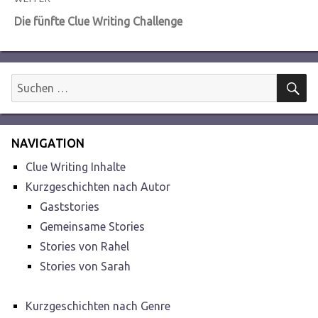
Nächster
Die fünfte Clue Writing Challenge
Beitrag:
S
Suchen
nach:
NAVIGATION
Clue Writing Inhalte
Kurzgeschichten nach Autor
Gaststories
Gemeinsame Stories
Stories von Rahel
Stories von Sarah
Kurzgeschichten nach Genre