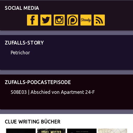
SOCIAL MEDIA
ZUFALLS-STORY
Petrichor
ZUFALLS-PODCASTEPISODE
S08E03 | Abschied von Apartment 24-F
CLUE WRITING BÜCHER