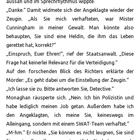
aussah und im Sprechrhythmus wippte.
„Danke.“ Damit widmete sich der Angeklagte wieder der
Zeugin. „Als Sie mich verhafteten, war Mister
Cunningham in meiner Gewalt. Man könnte also
behaupten, Sie sind eine Heldin, die ihm das Leben
gerettet hat, korrekt?“
„Einspruch, Euer Ehren!“, rief der Staatsanwalt. „Diese
Frage hat keinerlei Relevanz für die Verteidigung.“
Auf den forschenden Blick des Richters erklärte der
Mörder: „Es geht dabei um die Einstellung der Zeugin.“
„Ich lasse sie zu. Bitte antworten Sie, Detective.“
Monaghan räusperte sich. „Nein. Ich bin Polizistin und
habe lediglich meinen Job getan. Außerdem habe ich
den Angeklagten, ich meine Sie, keineswegs im
Alleingang, sondern mit einem SWAT-Team verhaftet.“
„M-hm.“ Er nickte. „Sie können es nicht leugnen, Sie sind