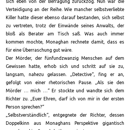
sich eben von der Befragung zurückzog. Nun war die
Verteidigung an der Reihe. Wie mancher selbstverliebte
Killer hatte dieser ebenso darauf bestanden, sich selbst
zu vertreten, trotz der Einwände seines Anwalts, der
bloß als Berater am Tisch saß. Was auch immer
kommen mochte, Monaghan rechnete damit, dass es
für eine Überraschung gut wäre.
Der Mörder, der fünfundzwanzig Menschen auf dem
Gewissen hatte, erhob sich und schritt auf sie zu,
langsam, nahezu gelassen. „Detective“, fing er an,
gefolgt von einer rhetorischen Pause. „Als sie den
Mörder … mich …“ Er stockte und wandte sich dem
Richter zu. „Euer Ehren, darf ich von mir in der ersten
Person sprechen?“
„Selbstverständlich“, entgegnete der Richter, dessen
Doppelkinn aus Monaghans Perspektive gigantisch