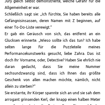
Jury gleich selbst demonstrierte, welche Gefahr für die
Allgemeinheit er war.
Schließlich sagt sie: „Ich fürchte, Sie haben bereits alle
Gefängnisinsassen, deren Namen mit Z beginnen, auf
einer To-Do-Liste verewigt.“
Er gab ein Geräusch von sich, das entfernt an ein
Glucksen erinnerte. „Wieso sollte ich das tun? Ich habe
selten lange für die Puzzleteile meines
Performancekunstwerks gesucht, liebe Zahra. Das ist
doch Ihr Vorname, oder, Detective? Haben Sie ehrlich nie
daran gedacht, dass Sie meine Nummer
sechsundzwanzig sind, dass ich Ihnen das größte
Geschenk von allen machen möchte, nämlich, nicht
allein zu sterben?“
Sie erstarrte, ihr Körper spannte sich an und sie sah dem
arrogant grinsenden Kerl, der knapp einen halben Meter