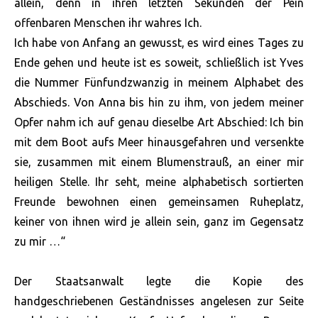
allein, denn in ihren letzten Sekunden der Pein
offenbaren Menschen ihr wahres Ich.
Ich habe von Anfang an gewusst, es wird eines Tages zu
Ende gehen und heute ist es soweit, schließlich ist Yves
die Nummer Fünfundzwanzig in meinem Alphabet des
Abschieds. Von Anna bis hin zu ihm, von jedem meiner
Opfer nahm ich auf genau dieselbe Art Abschied: Ich bin
mit dem Boot aufs Meer hinausgefahren und versenkte
sie, zusammen mit einem Blumenstrauß, an einer mir
heiligen Stelle. Ihr seht, meine alphabetisch sortierten
Freunde bewohnen einen gemeinsamen Ruheplatz,
keiner von ihnen wird je allein sein, ganz im Gegensatz
zu mir …“
Der Staatsanwalt legte die Kopie des
handgeschriebenen Geständnisses angelesen zur Seite