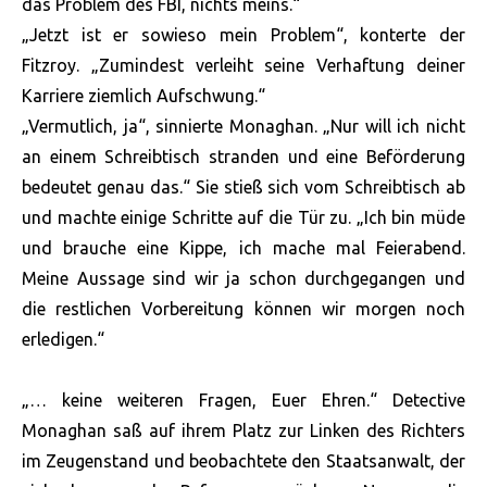
das Problem des FBI, nichts meins.“
„Jetzt ist er sowieso mein Problem“, konterte der
Fitzroy. „Zumindest verleiht seine Verhaftung deiner
Karriere ziemlich Aufschwung.“
„Vermutlich, ja“, sinnierte Monaghan. „Nur will ich nicht
an einem Schreibtisch stranden und eine Beförderung
bedeutet genau das.“ Sie stieß sich vom Schreibtisch ab
und machte einige Schritte auf die Tür zu. „Ich bin müde
und brauche eine Kippe, ich mache mal Feierabend.
Meine Aussage sind wir ja schon durchgegangen und
die restlichen Vorbereitung können wir morgen noch
erledigen.“
„… keine weiteren Fragen, Euer Ehren.“ Detective
Monaghan saß auf ihrem Platz zur Linken des Richters
im Zeugenstand und beobachtete den Staatsanwalt, der