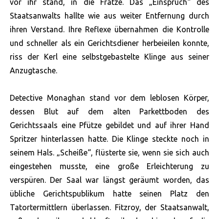
vor ihr stand, in die Fratze. Das „Einspruch“ des
Staatsanwalts hallte wie aus weiter Entfernung durch
ihren Verstand. Ihre Reflexe übernahmen die Kontrolle
und schneller als ein Gerichtsdiener herbeieilen konnte,
riss der Kerl eine selbstgebastelte Klinge aus seiner
Anzugtasche.
Detective Monaghan stand vor dem leblosen Körper,
dessen Blut auf dem alten Parkettboden des
Gerichtssaals eine Pfütze gebildet und auf ihrer Hand
Spritzer hinterlassen hatte. Die Klinge steckte noch in
seinem Hals. „Scheiße“, flüsterte sie, wenn sie sich auch
eingestehen musste, eine große Erleichterung zu
verspüren. Der Saal war längst geräumt worden, das
übliche Gerichtspublikum hatte seinen Platz den
Tatortermittlern überlassen. Fitzroy, der Staatsanwalt,