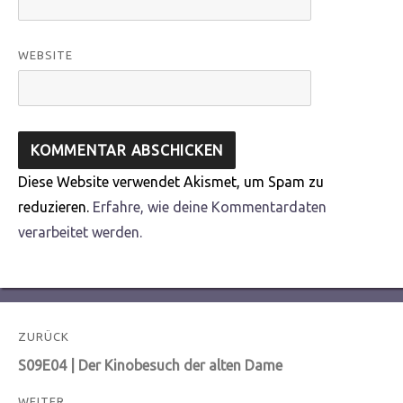
WEBSITE
Diese Website verwendet Akismet, um Spam zu
reduzieren.
Erfahre, wie deine Kommentardaten
verarbeitet werden.
Beitragsnavigation
ZURÜCK
Vorheriger
S09E04 | Der Kinobesuch der alten Dame
Beitrag:
WEITER