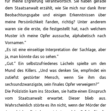
für meine Ergreifung verantwortlich. Sie haben gerade
dem Staatsanwalt erzählt, wie Sie mich nur dank Ihrer
Beobachtungsgabe und einigen Erkenntnissen über
meine Persönlichkeit fanden, richtig? Unter anderem
waren sie die erste, die festgestellt hat, nach welchem
Muster ich meine Opfer aussuche, alphabetisch nach
Vornamen.“
„Es ist eine einseitige Interpretation der Sachlage, aber
ja, man könnte das so sehen.“
„Gut.“ Ein selbstzufriedenes Lächeln spielte um den
Mund des Killers. „Und was denken Sie, empfindet ein
zutiefst gestörter Mensch, wenn Sie ihm das
sechsundzwanzigste, sein finales Opfer verweigern?“
Die Polizistin kam ins Stocken, sie hatte einen Einspruch
vom Staatsanwalt erwartet. Dieser blieb aus.
Wahrscheinlich störte es ihn nicht, wenn der Mörder der