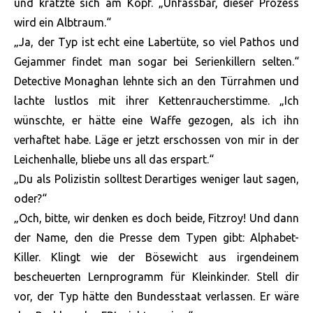
und kratzte sich am Kopf. „Unfassbar, dieser Prozess
wird ein Albtraum.“
„Ja, der Typ ist echt eine Labertüte, so viel Pathos und
Gejammer findet man sogar bei Serienkillern selten.“
Detective Monaghan lehnte sich an den Türrahmen und
lachte lustlos mit ihrer Kettenraucherstimme. „Ich
wünschte, er hätte eine Waffe gezogen, als ich ihn
verhaftet habe. Läge er jetzt erschossen von mir in der
Leichenhalle, bliebe uns all das erspart.“
„Du als Polizistin solltest Derartiges weniger laut sagen,
oder?“
„Och, bitte, wir denken es doch beide, Fitzroy! Und dann
der Name, den die Presse dem Typen gibt: Alphabet-
Killer. Klingt wie der Bösewicht aus irgendeinem
bescheuerten Lernprogramm für Kleinkinder. Stell dir
vor, der Typ hätte den Bundesstaat verlassen. Er wäre