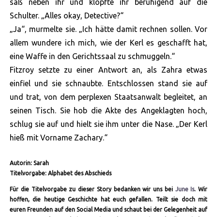
saß neben ihr und klopfte ihr beruhigend auf die
Schulter. „Alles okay, Detective?“
„Ja“, murmelte sie. „Ich hätte damit rechnen sollen. Vor
allem wundere ich mich, wie der Kerl es geschafft hat,
eine Waffe in den Gerichtssaal zu schmuggeln.“
Fitzroy setzte zu einer Antwort an, als Zahra etwas
einfiel und sie schnaubte. Entschlossen stand sie auf
und trat, von dem perplexen Staatsanwalt begleitet, an
seinen Tisch. Sie hob die Akte des Angeklagten hoch,
schlug sie auf und hielt sie ihm unter die Nase. „Der Kerl
hieß mit Vorname Zachary.“
Autorin: Sarah
Titelvorgabe: Alphabet des Abschieds
Für die Titelvorgabe zu dieser Story bedanken wir uns bei
June Is
. Wir
hoffen, die heutige Geschichte hat euch gefallen. Teilt sie doch mit
euren Freunden auf den Social Media und schaut bei der Gelegenheit auf