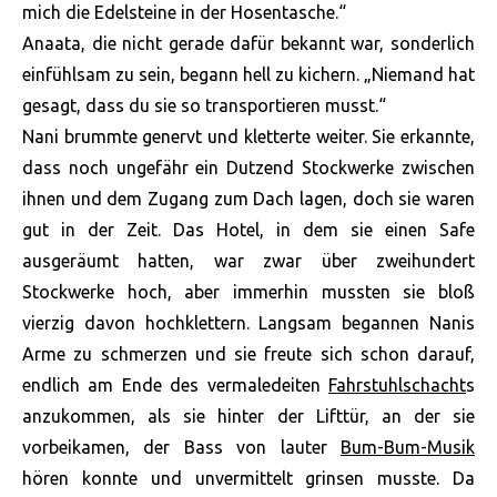
mich die Edelsteine in der Hosentasche.“
Anaata, die nicht gerade dafür bekannt war, sonderlich
einfühlsam zu sein, begann hell zu kichern. „Niemand hat
gesagt, dass du sie so transportieren musst.“
Nani brummte genervt und kletterte weiter. Sie erkannte,
dass noch ungefähr ein Dutzend Stockwerke zwischen
ihnen und dem Zugang zum Dach lagen, doch sie waren
gut in der Zeit. Das Hotel, in dem sie einen Safe
ausgeräumt hatten, war zwar über zweihundert
Stockwerke hoch, aber immerhin mussten sie bloß
vierzig davon hochklettern. Langsam begannen Nanis
Arme zu schmerzen und sie freute sich schon darauf,
endlich am Ende des vermaledeiten
Fahrstuhlschacht
s
anzukommen, als sie hinter der Lifttür, an der sie
vorbeikamen, der Bass von lauter
Bum-Bum-Musik
hören konnte und unvermittelt grinsen musste. Da