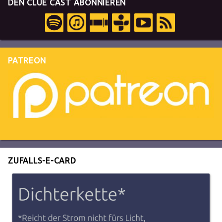
DEN CLUE CAST ABONNIEREN
PATREON
ZUFALLS-E-CARD