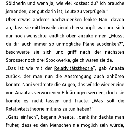
Söldnerin und wenn ja, wie viel kostest du? Ich brauche
jemanden, der gut darin ist, Leute zu verprügeln.“
Über etwas anderes nachzudenken lenkte Nani davon
ab, dass sie mittlerweile ziemlich erschöpft war und sich
nur noch wünschte, endlich oben anzukommen. „Musst
du dir auch immer so unmögliche Pläne ausdenken?“,
beschwerte sie sich und griff nach der nächsten
Sprosse; noch drei Stockwerke, gleich waren sie da.
„Das ist wie mit der
Relativitätstheorie
“, gab Anaata
zurück, der man nun die Anstrengung auch anhören
konnte. Nani verdrehte die Augen, das würde wieder eine
von Anaatas verworrenen Erklärungen werden, doch sie
konnte es nicht lassen und fragte: „Was soll die
Relativitätstheorie
mit uns zu tun haben?“
„Ganz einfach“, begann Anaata, „dank ihr dachte man
früher, dass es den Menschen nie möglich sein würde,