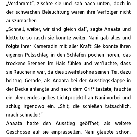
„Verdammt“, zischte sie und sah nach unten, doch in
der schwachen Beleuchtung waren ihre Verfolger nicht
auszumachen.
„Schnell, weiter, wir sind gleich da!“, sagte Anaata und
kletterte so rasch sie konnte weiter. Nani gab alles und
folgte ihrer Kameradin mit aller Kraft. Sie konnte ihren
eigenen Pulsschlag in den Schläfen pochen hören, das
trockene Brennen im Hals fühlen und verfluchte, dass
sie Raucherin war, da dies zweifelsohne seinen Teil dazu
beitrug. Gerade, als Anaata bei der Ausstiegsklappe in
der Decke anlangte und nach dem Griff tastete, fauchte
ein blendendes gelbes Lichtprojektil an Nani vorbei und
schlug irgendwo ein. „Shit, die schießen tatsächlich,
mach schneller!“
Anaata hatte den Ausstieg geöffnet, als weitere
Geschosse auf sie einprasselten. Nani glaubte schon,