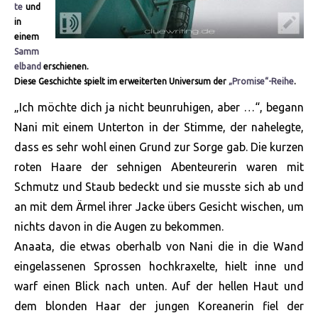
te
und
in
einem
Samm
elband
erschienen.
Diese Geschichte spielt im erweiterten Universum der
„Promise“-Reihe
.
„Ich möchte dich ja nicht beunruhigen, aber …“, begann
Nani mit einem Unterton in der Stimme, der nahelegte,
dass es sehr wohl einen Grund zur Sorge gab. Die kurzen
roten Haare der sehnigen Abenteurerin waren mit
Schmutz und Staub bedeckt und sie musste sich ab und
an mit dem Ärmel ihrer Jacke übers Gesicht wischen, um
nichts davon in die Augen zu bekommen.
Anaata, die etwas oberhalb von Nani die in die Wand
eingelassenen Sprossen hochkraxelte, hielt inne und
warf einen Blick nach unten. Auf der hellen Haut und
dem blonden Haar der jungen Koreanerin fiel der