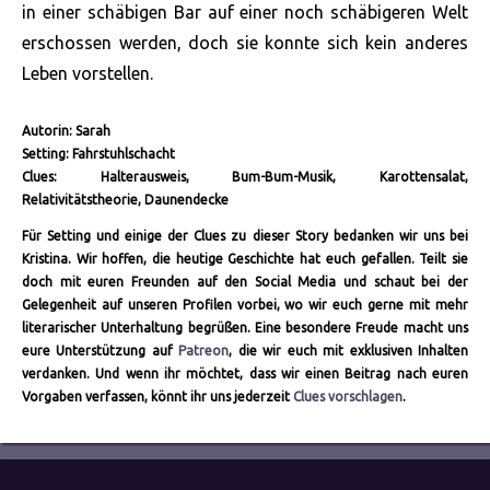
in einer schäbigen Bar auf einer noch schäbigeren Welt
erschossen werden, doch sie konnte sich kein anderes
Leben vorstellen.
Autorin: Sarah
Setting: Fahrstuhlschacht
Clues: Halterausweis, Bum-Bum-Musik, Karottensalat,
Relativitätstheorie, Daunendecke
Für Setting und einige der Clues zu dieser Story bedanken wir uns bei
Kristina. Wir hoffen, die heutige Geschichte hat euch gefallen. Teilt sie
doch mit euren Freunden auf den Social Media und schaut bei der
Gelegenheit auf unseren Profilen vorbei, wo wir euch gerne mit mehr
literarischer Unterhaltung begrüßen. Eine besondere Freude macht uns
eure Unterstützung auf
Patreon
, die wir euch mit exklusiven Inhalten
verdanken. Und wenn ihr möchtet, dass wir einen Beitrag nach euren
Vorgaben verfassen, könnt ihr uns jederzeit
Clues vorschlagen
.
Autor
Veröffentlicht
Kategorien