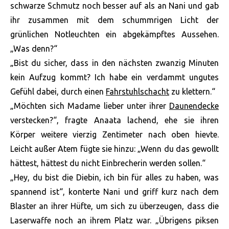
schwarze Schmutz noch besser auf als an Nani und gab
ihr zusammen mit dem schummrigen Licht der
grünlichen Notleuchten ein abgekämpftes Aussehen.
„Was denn?“
„Bist du sicher, dass in den nächsten zwanzig Minuten
kein Aufzug kommt? Ich habe ein verdammt ungutes
Gefühl dabei, durch einen
Fahrstuhlschacht
zu klettern.“
„Möchten sich Madame lieber unter ihrer
Daunendecke
verstecken?“, fragte Anaata lachend, ehe sie ihren
Körper weitere vierzig Zentimeter nach oben hievte.
Leicht außer Atem fügte sie hinzu: „Wenn du das gewollt
hättest, hättest du nicht Einbrecherin werden sollen.“
„Hey, du bist die Diebin, ich bin für alles zu haben, was
spannend ist“, konterte Nani und griff kurz nach dem
Blaster an ihrer Hüfte, um sich zu überzeugen, dass die
Laserwaffe noch an ihrem Platz war. „Übrigens piksen