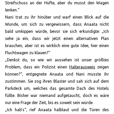
Streifschuss an der Hüfte, aber du musst den Wagen
lenken.“
Nani trat zu ihr hinüber und warf einen Blick auf die
Wunde, um sich zu vergewissern, dass Anaata nicht
bald umkippen würde, bevor sie sich erkundigte: „Ich
sehe ja ein, dass wir jetzt einen alternativen Plan
brauchen, aber ist es wirklich eine gute Idee, hier einen
Fluchtwagen zu klauen?“
„Denkst du, so wie wir aussehen ist unser größtes
Problem, dass ein Polizist einen
Halterausweis
zeigen
können?“, entgegnete Anaata und Nani musste ihr
zustimmen. Sie zog ihren Blaster und sah sich auf dem
Parkdeck um, welches das gesamte Dach des Hotels
füllte. Bisher war niemand aufgetaucht, doch es wäre
nur eine Frage der Zeit, bis es soweit sein würde.
„Ich hab’s“, rief Anaata halblaut und die Türen des