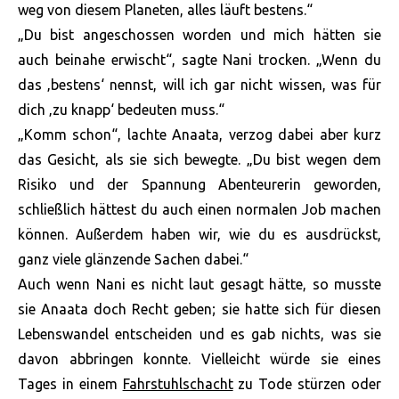
weg von diesem Planeten, alles läuft bestens.“
„Du bist angeschossen worden und mich hätten sie
auch beinahe erwischt“, sagte Nani trocken. „Wenn du
das ‚bestens‘ nennst, will ich gar nicht wissen, was für
dich ‚zu knapp‘ bedeuten muss.“
„Komm schon“, lachte Anaata, verzog dabei aber kurz
das Gesicht, als sie sich bewegte. „Du bist wegen dem
Risiko und der Spannung Abenteurerin geworden,
schließlich hättest du auch einen normalen Job machen
können. Außerdem haben wir, wie du es ausdrückst,
ganz viele glänzende Sachen dabei.“
Auch wenn Nani es nicht laut gesagt hätte, so musste
sie Anaata doch Recht geben; sie hatte sich für diesen
Lebenswandel entscheiden und es gab nichts, was sie
davon abbringen konnte. Vielleicht würde sie eines
Tages in einem
Fahrstuhlschacht
zu Tode stürzen oder