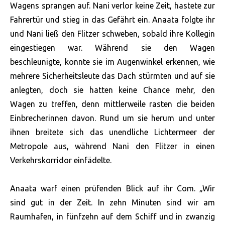
Wagens sprangen auf. Nani verlor keine Zeit, hastete zur
Fahrertür und stieg in das Gefährt ein. Anaata folgte ihr
und Nani ließ den Flitzer schweben, sobald ihre Kollegin
eingestiegen war. Während sie den Wagen
beschleunigte, konnte sie im Augenwinkel erkennen, wie
mehrere Sicherheitsleute das Dach stürmten und auf sie
anlegten, doch sie hatten keine Chance mehr, den
Wagen zu treffen, denn mittlerweile rasten die beiden
Einbrecherinnen davon. Rund um sie herum und unter
ihnen breitete sich das unendliche Lichtermeer der
Metropole aus, während Nani den Flitzer in einen
Verkehrskorridor einfädelte.
Anaata warf einen prüfenden Blick auf ihr Com. „Wir
sind gut in der Zeit. In zehn Minuten sind wir am
Raumhafen, in fünfzehn auf dem Schiff und in zwanzig