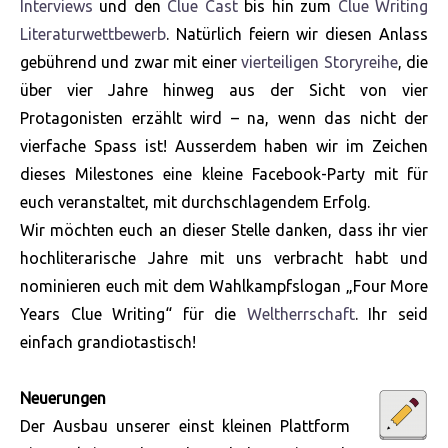
Interviews
und den
Clue Cast
bis hin zum
Clue Writing
Literaturwettbewerb
. Natürlich feiern wir diesen Anlass
gebührend und zwar mit einer
vierteiligen Storyreihe
, die
über vier Jahre hinweg aus der Sicht von vier
Protagonisten erzählt wird – na, wenn das nicht der
vierfache Spass ist! Ausserdem haben wir im Zeichen
dieses Milestones eine kleine Facebook-Party mit für
euch veranstaltet, mit durchschlagendem Erfolg.
Wir möchten euch an dieser Stelle danken, dass ihr vier
hochliterarische Jahre mit uns verbracht habt und
nominieren euch mit dem Wahlkampfslogan „Four More
Years Clue Writing“ für die
Weltherrschaft
. Ihr seid
einfach grandiotastisch!
Neuerungen
Der Ausbau unserer einst kleinen Plattform