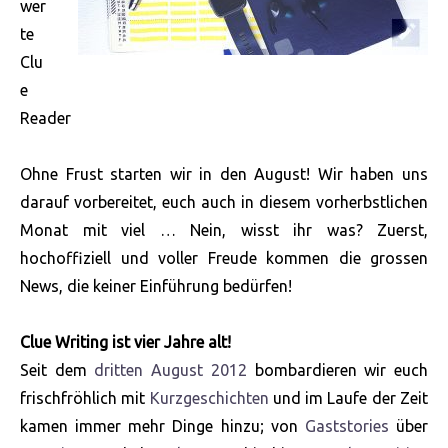
wer
te
Clu
e
Reader
Ohne Frust starten wir in den August! Wir haben uns
darauf vorbereitet, euch auch in diesem vorherbstlichen
Monat mit viel … Nein, wisst ihr was? Zuerst,
hochoffiziell und voller Freude kommen die grossen
News, die keiner Einführung bedürfen!
Clue Writing ist vier Jahre alt!
Seit dem
dritten August 2012
bombardieren wir euch
frischfröhlich mit
Kurzgeschichten
und im Laufe der Zeit
kamen immer mehr Dinge hinzu; von
Gaststories
über