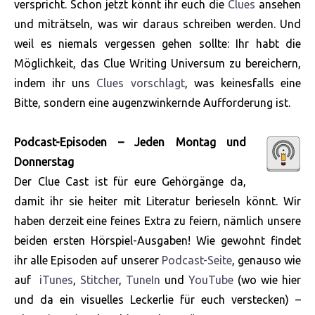
verspricht. Schon jetzt könnt ihr euch die
Clues
ansehen
und miträtseln, was wir daraus schreiben werden. Und
weil es niemals vergessen gehen sollte: Ihr habt die
Möglichkeit, das Clue Writing Universum zu bereichern,
indem ihr uns
Clues vorschlagt
, was keinesfalls eine
Bitte, sondern eine augenzwinkernde Aufforderung ist.
Podcast-Episoden – Jeden Montag und
Donnerstag
Der Clue Cast ist für eure Gehörgänge da,
damit ihr sie heiter mit Literatur berieseln könnt. Wir
haben derzeit eine feines Extra zu feiern, nämlich unsere
beiden ersten Hörspiel-Ausgaben! Wie gewohnt findet
ihr alle Episoden auf unserer
Podcast-Seite
, genauso wie
auf
iTunes
,
Stitcher
,
TuneIn
und
YouTube
(wo wie hier
und da ein visuelles Leckerlie für euch verstecken) –