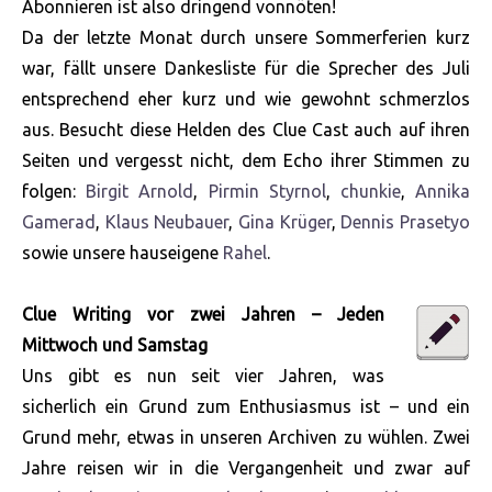
Abonnieren ist also dringend vonnöten!
Da der letzte Monat durch unsere Sommerferien kurz
war, fällt unsere Dankesliste für die Sprecher des Juli
entsprechend eher kurz und wie gewohnt schmerzlos
aus. Besucht diese Helden des Clue Cast auch auf ihren
Seiten und vergesst nicht, dem Echo ihrer Stimmen zu
folgen:
Birgit Arnold
,
Pirmin Styrnol
,
chunkie
,
Annika
Gamerad
,
Klaus Neubauer
,
Gina Krüger
,
Dennis Prasetyo
sowie unsere hauseigene
Rahel
.
Clue Writing vor zwei Jahren – Jeden
Mittwoch und Samstag
Uns gibt es nun seit vier Jahren, was
sicherlich ein Grund zum Enthusiasmus ist – und ein
Grund mehr, etwas in unseren Archiven zu wühlen. Zwei
Jahre reisen wir in die Vergangenheit und zwar auf