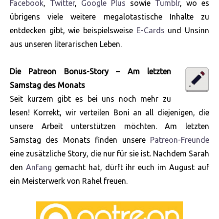
Facebook
,
Twitter
,
Google Plus
sowie
Tumblr
, wo es
übrigens viele weitere megalotastische Inhalte zu
entdecken gibt, wie beispielsweise
E-Cards
und Unsinn
aus unseren literarischen Leben.
Die Patreon Bonus-Story – Am letzten
Samstag des Monats
Seit kurzem gibt es bei uns noch mehr zu
lesen! Korrekt, wir verteilen Boni an all diejenigen, die
unsere Arbeit unterstützen möchten. Am letzten
Samstag des Monats finden unsere
Patreon-Freunde
eine zusätzliche Story, die nur für sie ist. Nachdem Sarah
den
Anfang
gemacht hat, dürft ihr euch im August auf
ein Meisterwerk von Rahel freuen.