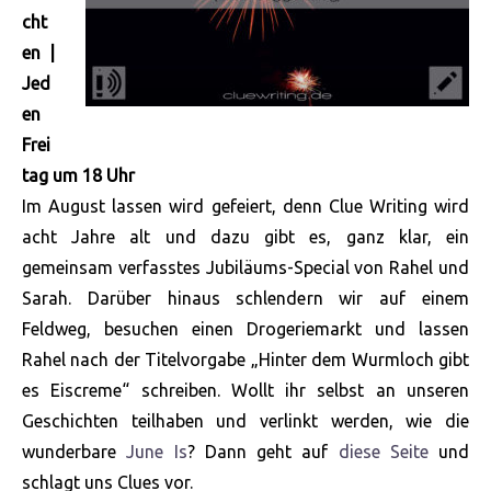
cht
en |
Jed
en
Frei
tag um 18 Uhr
Im August lassen wird gefeiert, denn Clue Writing wird
acht Jahre alt und dazu gibt es, ganz klar, ein
gemeinsam verfasstes Jubiläums-Special von Rahel und
Sarah. Darüber hinaus schlendern wir auf einem
Feldweg, besuchen einen Drogeriemarkt und lassen
Rahel nach der Titelvorgabe „Hinter dem Wurmloch gibt
es Eiscreme“ schreiben. Wollt ihr selbst an unseren
Geschichten teilhaben und verlinkt werden, wie die
wunderbare
June Is
? Dann geht auf
diese Seite
und
schlagt uns Clues vor.