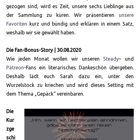
gezogen sind, wird es Zeit, unsere sechs Lieblinge aus
der Sammlung zu küren. Wir präsentieren
unsere
Favoriten
kurz und bündig und erklären in einem Satz,
weshalb wir sie gewählt haben.
Die Fan-Bonus-Story | 30.08.2020
Wie jeden Monat wollen wir unseren
Steady
– und
Patreon
-Fans ein literarisches Dankeschön übergeben.
Deshalb lädt euch Sarah dazu ein, unter den
Wurzelstock zu kriechen und wird dieses Setting mit
dem Thema „Gepäck“ vereinbaren.
Die
Kur
zge
schi