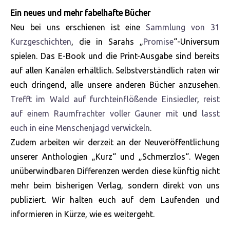
Ein neues und mehr fabelhafte Bücher
Neu bei uns erschienen ist eine
Sammlung von 31
Kurzgeschichten
, die in Sarahs „
Promise
“-Universum
spielen. Das E-Book und die Print-Ausgabe sind bereits
auf allen Kanälen erhältlich. Selbstverständlich raten wir
euch dringend, alle unsere anderen Bücher anzusehen.
Trefft im Wald auf furchteinflößende Einsiedler
,
reist
auf einem Raumfrachter voller Gauner mit
und
lasst
euch in eine Menschenjagd verwickeln
.
Zudem arbeiten wir derzeit an der Neuveröffentlichung
unserer Anthologien „Kurz“ und „Schmerzlos“. Wegen
unüberwindbaren Differenzen werden diese künftig nicht
mehr beim bisherigen Verlag, sondern direkt von uns
publiziert. Wir halten euch auf dem Laufenden und
informieren in Kürze, wie es weitergeht.