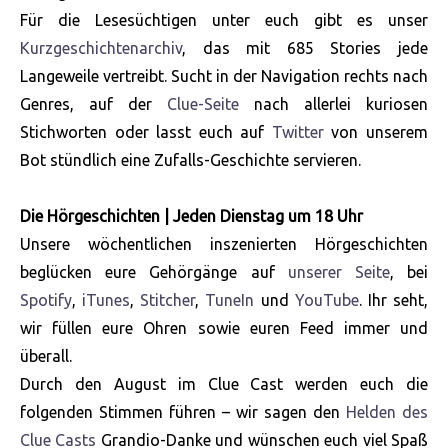
Für die Lesesüchtigen unter euch gibt es unser
Kurzgeschichtenarchiv
, das mit 685 Stories jede
Langeweile vertreibt. Sucht in der Navigation rechts nach
Genres, auf der
Clue-Seite
nach allerlei kuriosen
Stichworten oder lasst euch auf
Twitter
von unserem
Bot stündlich eine Zufalls-Geschichte servieren.
Die Hörgeschichten | Jeden Dienstag um 18 Uhr
Unsere wöchentlichen inszenierten Hörgeschichten
beglücken eure Gehörgänge auf
unserer Seite
, bei
Spotify
,
iTunes
,
Stitcher
,
TuneIn
und
YouTube
. Ihr seht,
wir füllen eure Ohren sowie euren Feed immer und
überall.
Durch den August im Clue Cast werden euch die
folgenden Stimmen führen – wir sagen den
Helden des
Clue Casts
Grandio-Danke und wünschen euch viel Spaß