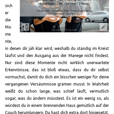
sich
er
die
Mo
me
nte,
in denen dir jäh klar wird, weshalb du ständig im Kreist
läufst und den Ausgang aus der Manege nicht findest.
Nur sind diese Momente nicht wirklich unerwartete
Erkenntnisse, das ist bloß etwas, dass du dir selbst
vormachst, damit du dich ein bisschen weniger für deine
vergangenen Versäumnisse grämen musst. In Wahrheit
weißt du schon lange, was schief läuft, vermutlich
sogar, was du ändern müsstest. Es ist ein wenig so, als
würdest du in einem brennenden Haus gemütlich auf
der
Couch herumlungern. Du hast dich extra dort hingesetzt,