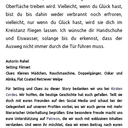
Oberfläche treiben wird. Vielleicht, wenn du Glück hast,
bist du bis dahin weder verbrannt noch erfroren,
vielleicht, nur wenn du Glück hast, wird sie dich im
Kreistanz fliegen lassen. Ich wünsche dir Handschuhe
und Eiswasser, solange bis du erkennst, dass der
Ausweg nicht immer durch die Tür führen muss.
Autorin: Rahel
Setting: Filmset
Clues: Kleines Mädchen, Rauchmaschine, Doppelgänger, Oskar und
Alinka, Flat Coated Retriever Welpe
Für Setting und Clues zu dieser Story bedanken wir uns bei
Kirsten
Cordes
. Wir hoffen, die heutige Geschichte hat euch gefallen. Teilt sie
doch mit euren Freunden auf den Social Media und schaut bei der
Gelegenheit auf unseren Profilen vorbei, wo wir euch gerne mit mehr
literarischer Unterhaltung begrüßen. Eine besondere Freude macht uns
eure Unterstützung auf
Patreon
, die wir euch mit exklusiven Inhalten
verdanken. Und wenn ihr möchtet, dass wir einen Beitrag nach euren