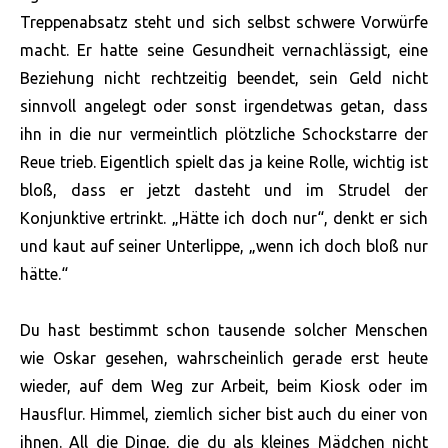
Treppenabsatz steht und sich selbst schwere Vorwürfe
macht. Er hatte seine Gesundheit vernachlässigt, eine
Beziehung nicht rechtzeitig beendet, sein Geld nicht
sinnvoll angelegt oder sonst irgendetwas getan, dass
ihn in die nur vermeintlich plötzliche Schockstarre der
Reue trieb. Eigentlich spielt das ja keine Rolle, wichtig ist
bloß, dass er jetzt dasteht und im Strudel der
Konjunktive ertrinkt. „Hätte ich doch nur“, denkt er sich
und kaut auf seiner Unterlippe, „wenn ich doch bloß nur
hätte.“
Du hast bestimmt schon tausende solcher Menschen
wie Oskar gesehen, wahrscheinlich gerade erst heute
wieder, auf dem Weg zur Arbeit, beim Kiosk oder im
Hausflur. Himmel, ziemlich sicher bist auch du einer von
ihnen. All die Dinge, die du als
kleines Mädchen
nicht