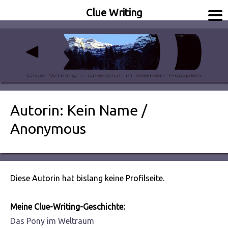
Clue Writing
Literatur in kleinen Happen
Clue Writing
Autorin: Kein Name /
Anonymous
Diese Autorin hat bislang keine Profilseite.
Meine Clue-Writing-Geschichte:
Das Pony im Weltraum