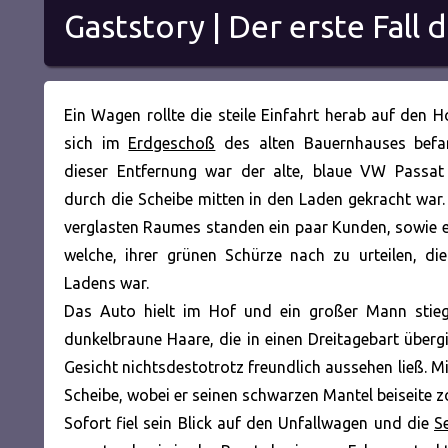
Gaststory | Der erste Fall
Ein Wagen rollte die steile Einfahrt herab auf den H
sich im
Erdgeschoß
des alten Bauernhauses befa
dieser Entfernung war der alte, blaue VW Passat
durch die Scheibe mitten in den Laden gekracht war.
verglasten Raumes standen ein paar Kunden, sowie ei
welche, ihrer grünen Schürze nach zu urteilen, di
Ladens war.
Das Auto hielt im Hof und ein großer Mann stieg
dunkelbraune
Haare, die in einen Dreitagebart überg
Gesicht nichtsdestotrotz freundlich aussehen ließ. M
Scheibe, wobei er seinen schwarzen Mantel beiseite z
Sofort fiel sein Blick auf den Unfallwagen und die
S