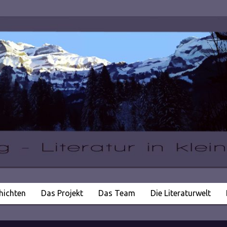
hichten
Das Projekt
Das Team
Die Literaturwelt