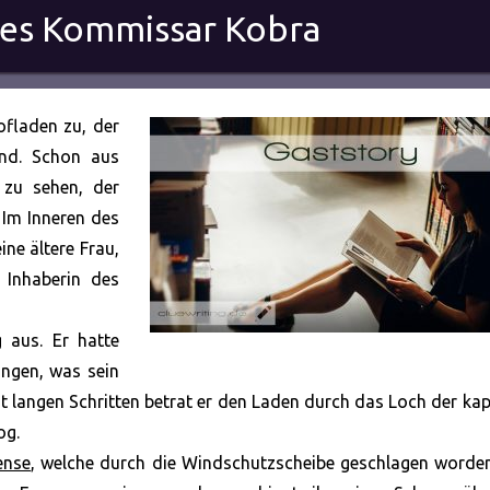
 des Kommissar Kobra
ofladen zu, der
nd. Schon aus
 zu sehen, der
 Im Inneren des
ne ältere Frau,
e Inhaberin des
 aus. Er hatte
ingen, was sein
it langen Schritten betrat er den Laden durch das Loch der ka
og.
ense
, welche durch die Windschutzscheibe geschlagen worden