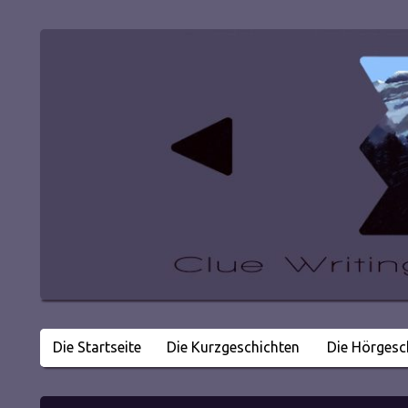
Die Startseite
Die Kurzgeschichten
Die Hörgesc
Literatur in kleinen Happen
Clue Writing