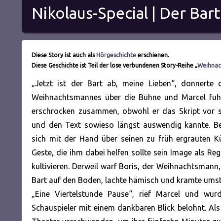
Nikolaus-Special | Der Bart 
Diese Story ist auch als
Hörgeschichte
erschienen.
Diese Geschichte ist Teil der lose verbundenen Story-Reihe „
Weihnac
„Jetzt ist der Bart ab, meine Lieben“, donnerte
Weihnachtsmannes über die Bühne und Marcel fuh
erschrocken zusammen, obwohl er das Skript vor si
und den Text sowieso längst auswendig kannte. Be
sich mit der Hand über seinen zu früh ergrauten Kü
Geste, die ihm dabei helfen sollte sein Image als
Regi
kultivieren. Derweil warf Boris, der Weihnachtsmann,
Bart auf den Boden, lachte hämisch und kramte ums
„Eine Viertelstunde Pause“, rief Marcel und wur
Schauspieler mit einem dankbaren Blick belohnt. Als