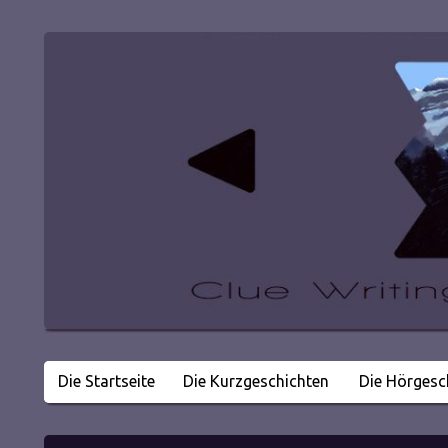
Die Startseite
Die Kurzgeschichten
Die Hörgesc
Literatur in kleinen Happen
Clue Writing