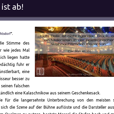
ist ab!
htsdorf
“.
 die Stimme des
r wie jedes Mal
ch liegen hatte
dächtig fuhr er
nstlerbart, eine
sseur besser zu
 seinen falschen
tändlich eine Kalaschnikow aus seinem Geschenkesack.
de für die langersehnte Unterbrechung von den meisten s
 sich die Szene auf der Bühne auflöste und die Darsteller a