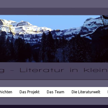
hichten
Das Projekt
Das Team
Die Literaturwelt