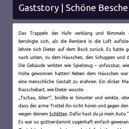
Gaststory | Schöne Besch
Das Trappeln der Hufe verklang und Bimmeln 
beruhigte sich, als die Rentiere in die Luft aufstieg
lehnte sich Dieter auf dem Bock zurück. Es hatte g
nach unten, zu dem Häuschen, den Schuppen und d
Die Gebäude wirkten wie Spielzeug – unfassbar, wie
Höhe gewonnen hatten! Neben dem Häuschen war 
eine menschliche Gestalt zu erahnen. Ein dicker M
Rauschebart, wie Dieter wusste.
„Tschau, Alter!“, brüllte er hinunter und winkte, ob
dass der arme Trottel ihn nicht hören und gegen den
wegen deinem
Schlitten
. Dafür hast du ja mein Auto.“ 
Es war so gottverdammt sagenhaft einfach gewesen. E