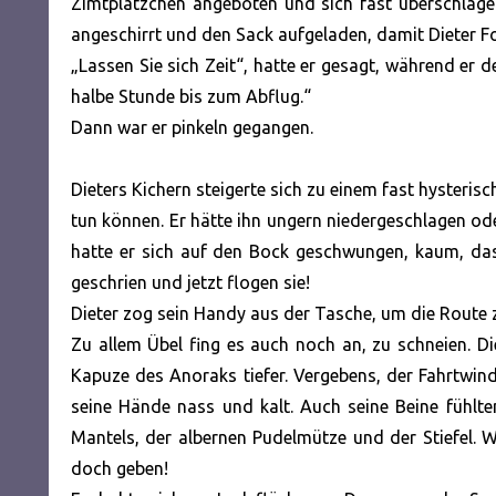
Zimtplätzchen angeboten und sich fast überschlagen,
angeschirrt und den Sack aufgeladen, damit Dieter 
„Lassen Sie sich Zeit“, hatte er gesagt, während er 
halbe Stunde bis zum Abflug.“
Dann war er pinkeln gegangen.
Dieters Kichern steigerte sich zu einem fast hysteris
tun können. Er hätte ihn ungern niedergeschlagen o
hatte er sich auf den Bock geschwungen, kaum, da
geschrien und jetzt flogen sie!
Dieter zog sein Handy aus der Tasche, um die Route 
Zu allem Übel fing es auch noch an, zu schneien. D
Kapuze des Anoraks tiefer. Vergebens, der Fahrtwind 
seine Hände nass und kalt. Auch seine Beine fühlte
Mantels, der albernen Pudelmütze und der Stiefel.
doch geben!