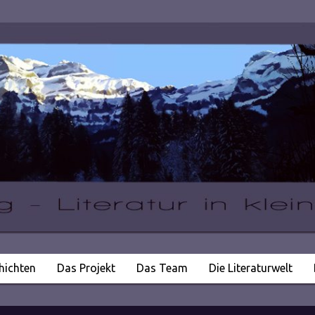
hichten
Das Projekt
Das Team
Die Literaturwelt