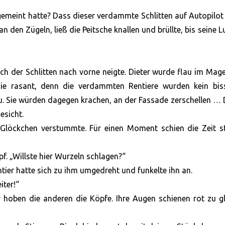
emeint hatte? Dass dieser verdammte Schlitten auf Autopilot
an den Zügeln, ließ die Peitsche knallen und brüllte, bis seine 
h der Schlitten nach vorne neigte. Dieter wurde flau im Mag
sie rasant, denn die verdammten Rentiere wurden kein bis
u. Sie würden dagegen krachen, an der Fassade zerschellen … 
esicht.
 Glöckchen verstummte. Für einen Moment schien die Zeit st
. „Willste hier Wurzeln schlagen?“
ntier hatte sich zu ihm umgedreht und funkelte ihn an.
iter!“
r hoben die anderen die Köpfe. Ihre Augen schienen rot zu g