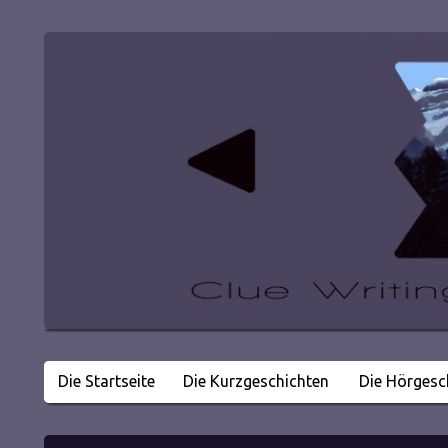
Die Startseite
Die Kurzgeschichten
Die Hörgesc
Literatur in kleinen Happen
Clue Writing