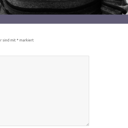
er sind mit
*
markiert