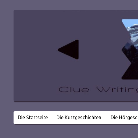
Die Startseite
Die Kurzgeschichten
Die Hörgesc
Literatur in kleinen Happen
Clue Writing