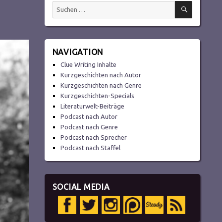
SUCHEN
Suchen
nach:
NAVIGATION
Clue Writing Inhalte
Kurzgeschichten nach Autor
Kurzgeschichten nach Genre
Kurzgeschichten-Specials
Literaturwelt-Beiträge
Podcast nach Autor
Podcast nach Genre
Podcast nach Sprecher
Podcast nach Staffel
SOCIAL MEDIA