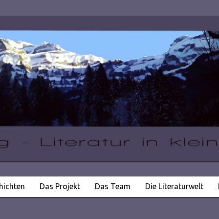
hichten
Das Projekt
Das Team
Die Literaturwelt