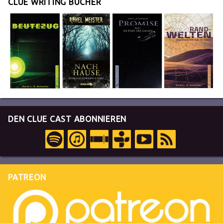
CLUE WRITING BÜCHER
DEN CLUE CAST ABONNIEREN
PATREON