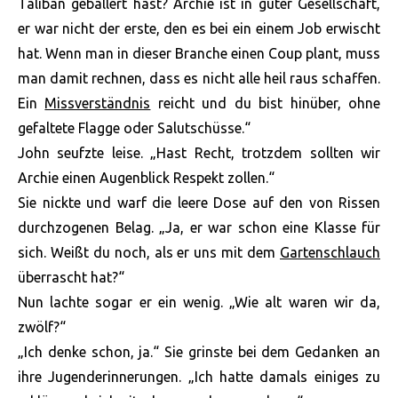
Taliban geballert hast? Archie ist in guter Gesellschaft,
er war nicht der erste, den es bei ein einem Job erwischt
hat. Wenn man in dieser Branche einen Coup plant, muss
man damit rechnen, dass es nicht alle heil raus schaffen.
Ein
Missverständnis
reicht und du bist hinüber, ohne
gefaltete Flagge oder Salutschüsse.“
John seufzte leise. „Hast Recht, trotzdem sollten wir
Archie einen Augenblick Respekt zollen.“
Sie nickte und warf die leere Dose auf den von Rissen
durchzogenen Belag. „Ja, er war schon eine Klasse für
sich. Weißt du noch, als er uns mit dem
Gartenschlauch
überrascht hat?“
Nun lachte sogar er ein wenig. „Wie alt waren wir da,
zwölf?“
„Ich denke schon, ja.“ Sie grinste bei dem Gedanken an
ihre Jugenderinnerungen. „Ich hatte damals einiges zu