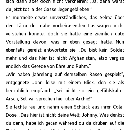
sich dann aber doch nicht verkneifen: „Ja, dann wärst
du jetzt tot in der Gasse liegengeblieben.“
Er murmelte etwas unverständliches, das Selma über
den Lärm der nahe vorbeirasenden Lastwagen nicht
verstehen konnte, doch sie hatte eine ziemlich gute
Vorstellung davon, was er eben gesagt hatte. Nun
ebenfalls gereizt antwortete sie: „Du bist kein Soldat
mehr und das hier ist nicht Afghanistan, also vergiss
endlich das Gerede von Ehre und Ruhm.“
„Wir haben jahrelang auf demselben Rasen gespielt“,
entgegnete John leise mit einem Blick, den sie als
bedrohlich empfand. „Sei nicht so ein gefühlskalter
Arsch, Sel, wir sprechen hier über Archie!“
Sie lachte rau und nahm einen Schluck aus ihrer Cola-
Dose. „Das hier ist nicht deine Welt, Johnny. Was denkst
du denn, habe ich getan während du da drüben auf die