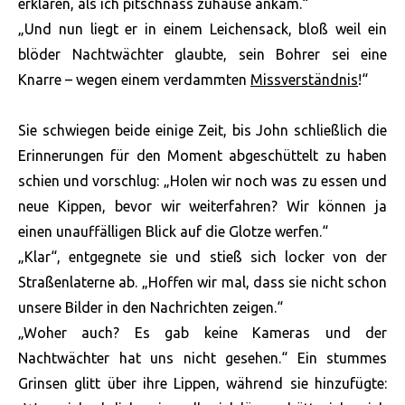
erklären, als ich pitschnass zuhause ankam.“
„Und nun liegt er in einem Leichensack, bloß weil ein
blöder Nachtwächter glaubte, sein Bohrer sei eine
Knarre – wegen einem verdammten
Missverständnis
!“
Sie schwiegen beide einige Zeit, bis John schließlich die
Erinnerungen für den Moment abgeschüttelt zu haben
schien und vorschlug: „Holen wir noch was zu essen und
neue Kippen, bevor wir weiterfahren? Wir können ja
einen unauffälligen Blick auf die Glotze werfen.“
„Klar“, entgegnete sie und stieß sich locker von der
Straßenlaterne ab. „Hoffen wir mal, dass sie nicht schon
unsere Bilder in den Nachrichten zeigen.“
„Woher auch? Es gab keine Kameras und der
Nachtwächter hat uns nicht gesehen.“ Ein stummes
Grinsen glitt über ihre Lippen, während sie hinzufügte: