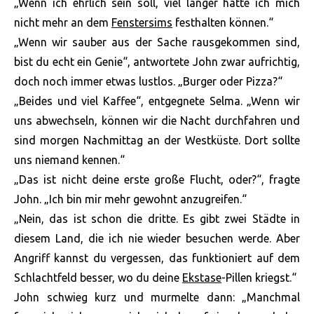
„Wenn ich ehrlich sein soll, viel länger hätte ich mich
nicht mehr an dem
Fenstersims
festhalten können.“
„Wenn wir sauber aus der Sache rausgekommen sind,
bist du echt ein Genie“, antwortete John zwar aufrichtig,
doch noch immer etwas lustlos. „Burger oder Pizza?“
„Beides und viel Kaffee“, entgegnete Selma. „Wenn wir
uns abwechseln, können wir die Nacht durchfahren und
sind morgen Nachmittag an der Westküste. Dort sollte
uns niemand kennen.“
„Das ist nicht deine erste große Flucht, oder?“, fragte
John. „Ich bin mir mehr gewohnt anzugreifen.“
„Nein, das ist schon die dritte. Es gibt zwei Städte in
diesem Land, die ich nie wieder besuchen werde. Aber
Angriff kannst du vergessen, das funktioniert auf dem
Schlachtfeld besser, wo du deine
Ekstase
-Pillen kriegst.“
John schwieg kurz und murmelte dann: „Manchmal