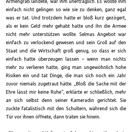
Armengrab landete, war ihm unerträglich. Es wollte ihm
einfach nicht gelingen so wie sie zu denken, ganz egal
was er tat. Und trotzdem hatte er bloß kurz gezögert,
als er kein Geld mehr gehabt hatte und ihn die Armee
nicht mehr unterstützen wollte. Selmas Angebot war
einfach zu verlockend gewesen und sein Groll auf den
Staat und die Wirtschaft groß genug, so dass er sich
einfach hatte überzeugen lassen – wenn man nichts
mehr zu verlieren hatte, ging man ungewöhnlich hohe
Risiken ein und tat Dinge, die man sich noch ein Jahr
zuvor niemals zugetraut hätte. „Bloß die Sache mit der
Ehre lässt mir keine Ruhe“, erklärte er schließlich, mehr
an sich selbst denn seiner Kameradin gerichtet. Sie
zuckte fatalistisch mit den Schultern, während sich die
Tür vor ihnen öffnete, dann traten sie hinein.