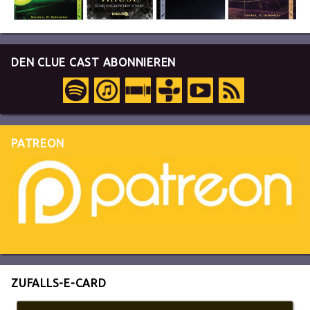
DEN CLUE CAST ABONNIEREN
PATREON
ZUFALLS-E-CARD