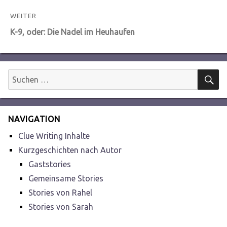
Beitrag:
WEITER
Nächster
K-9, oder: Die Nadel im Heuhaufen
Beitrag:
S
Suchen
nach:
NAVIGATION
Clue Writing Inhalte
Kurzgeschichten nach Autor
Gaststories
Gemeinsame Stories
Stories von Rahel
Stories von Sarah