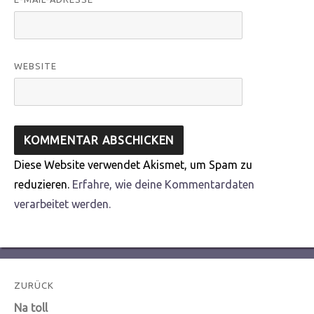
WEBSITE
Diese Website verwendet Akismet, um Spam zu
reduzieren.
Erfahre, wie deine Kommentardaten
verarbeitet werden.
Beitragsnavigation
ZURÜCK
Vorheriger
Na toll