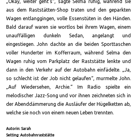
„Okay, weiter geht’s“, sagte Selma ruhig, während sie
aus dem Raststätten-Shop traten und den geparkten
Wagen entlanggingen, volle Essenstüten in den Händen.
Bald darauf waren sie wortlos bei ihrem Wagen, einem
unauffälligen dunkeln Sedan, angelangt und
eingestiegen. John dachte an die beiden Sporttaschen
voller Hunderter im Kofferraum, während Selma den
Wagen ruhig vom Parkplatz der Raststätte lenkte und
dann in den Verkehr auf der Autobahn einfädelte. „Ja,
so schlecht ist der Job nicht gelaufen“, murmelte John.
„Auf Wiedersehen, Archie.“ Im Radio spielte ein
melodischer Jazz-Song und vor ihnen zeichneten sich in
der Abenddämmerung die Ausläufer der Hügelketten ab,
welche sie noch von einem neuen Leben trennten.
Autorin: Sarah
Setting: Autobahnraststätte