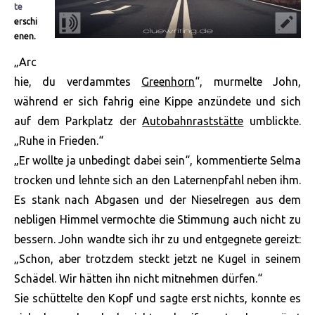
te
erschi
enen.
„Arc
hie, du verdammtes
Greenhorn
“, murmelte John,
während er sich fahrig eine Kippe anzündete und sich
auf dem Parkplatz der
Autobahnraststätte
umblickte.
„Ruhe in Frieden.“
„Er wollte ja unbedingt dabei sein“, kommentierte Selma
trocken und lehnte sich an den Laternenpfahl neben ihm.
Es stank nach Abgasen und der Nieselregen aus dem
nebligen Himmel vermochte die Stimmung auch nicht zu
bessern. John wandte sich ihr zu und entgegnete gereizt:
„Schon, aber
trotzdem steckt jetzt ne Kugel in seinem
Schädel. Wir hätten ihn nicht mitnehmen dürfen.“
Sie schüttelte den Kopf und sagte erst nichts, konnte es