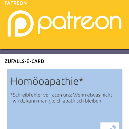
PATREON
ZUFALLS-E-CARD