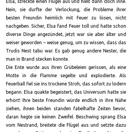
Elsa, streckte einen Flügel aus und hielt dann doch inne.
Nein, sie durfte der Verlockung, die Probleme ihrer
besten Freundin heimlich mit Feuer zu lösen, nicht
nachgeben. Sicher, Elsa fand Feuer toll und hatte schon
diverse Dinge angezündet, jetzt war sie aber älter und
weiser geworden – weise genug, um zu wissen, dass das
Trudis Nest tabu war. Es gab genug andere Nester, die
man in Brand stecken konnte.
Die Ente wurde aus ihren Grübeleien gerissen, als eine
Motte in die Flamme segelte und explodierte. Als
Feuerball fiel sie ins trockene Stroh, das sofort zu lodern
begann. Elsa quakte begeistert, das Universum hatte sie
erhört! Ihre beste Freundin würde endlich in ihre Nähe
ziehen, ihnen beiden standen fabelhafte Zeiten bevor,
daran hegte sie keinen Zweifel. Beschwing sprang Elsa
vom Nestrand, breitete die Flügel aus und setzte dazu