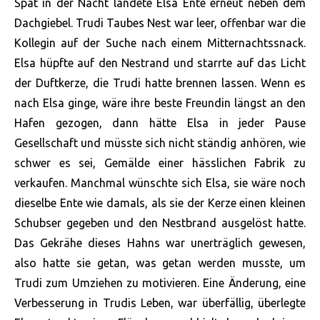
Spät in der Nacht landete Elsa Ente erneut neben dem
Dachgiebel. Trudi Taubes Nest war leer, offenbar war die
Kollegin auf der Suche nach einem Mitternachtssnack.
Elsa hüpfte auf den Nestrand und starrte auf das Licht
der Duftkerze, die Trudi hatte brennen lassen. Wenn es
nach Elsa ginge, wäre ihre beste Freundin längst an den
Hafen gezogen, dann hätte Elsa in jeder Pause
Gesellschaft und müsste sich nicht ständig anhören, wie
schwer es sei, Gemälde einer hässlichen Fabrik zu
verkaufen. Manchmal wünschte sich Elsa, sie wäre noch
dieselbe Ente wie damals, als sie der Kerze einen kleinen
Schubser gegeben und den Nestbrand ausgelöst hatte.
Das Gekrähe dieses Hahns war unerträglich gewesen,
also hatte sie getan, was getan werden musste, um
Trudi zum Umziehen zu motivieren. Eine Änderung, eine
Verbesserung in Trudis Leben, war überfällig, überlegte