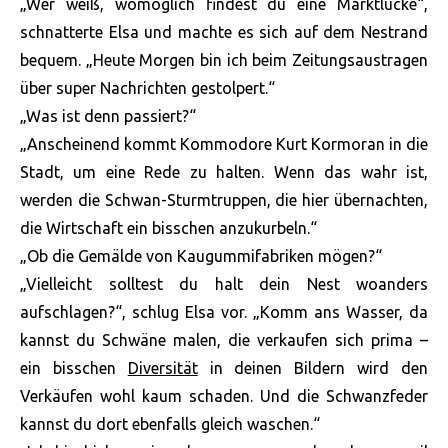
„Wer weiß, womöglich findest du eine Marktlücke“,
schnatterte Elsa und machte es sich auf dem Nestrand
bequem. „Heute Morgen bin ich beim Zeitungsaustragen
über super Nachrichten gestolpert.“
„Was ist denn passiert?“
„Anscheinend kommt Kommodore Kurt Kormoran in die
Stadt, um eine Rede zu halten. Wenn das wahr ist,
werden die Schwan-Sturmtruppen, die hier übernachten,
die Wirtschaft ein bisschen anzukurbeln.“
„Ob die Gemälde von Kaugummifabriken mögen?“
„Vielleicht solltest du halt dein Nest woanders
aufschlagen?“, schlug Elsa vor. „Komm ans Wasser, da
kannst du Schwäne malen, die verkaufen sich prima –
ein bisschen
Diversität
in deinen Bildern wird den
Verkäufen wohl kaum schaden. Und die Schwanzfeder
kannst du dort ebenfalls gleich waschen.“