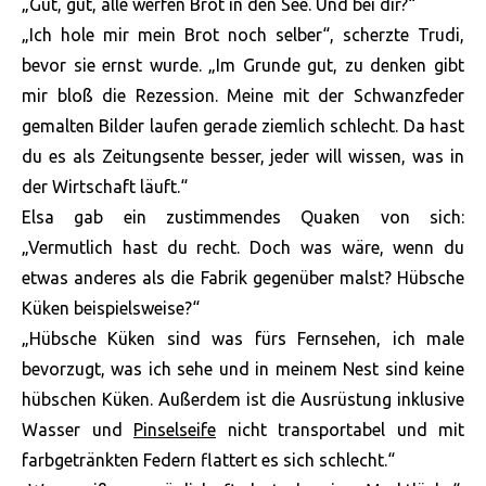
„Gut, gut, alle werfen Brot in den See. Und bei dir?“
„Ich hole mir mein Brot noch selber“, scherzte Trudi,
bevor sie ernst wurde. „Im Grunde gut, zu denken gibt
mir bloß die Rezession. Meine mit der Schwanzfeder
gemalten Bilder laufen gerade ziemlich schlecht. Da hast
du es als Zeitungsente besser, jeder will wissen, was in
der Wirtschaft läuft.“
Elsa gab ein zustimmendes Quaken von sich:
„Vermutlich hast du recht. Doch was wäre, wenn du
etwas anderes als die Fabrik gegenüber malst? Hübsche
Küken beispielsweise?“
„Hübsche Küken sind was fürs Fernsehen, ich male
bevorzugt, was ich sehe und in meinem Nest sind keine
hübschen Küken. Außerdem ist die Ausrüstung inklusive
Wasser und
Pinselseife
nicht transportabel und mit
farbgetränkten Federn flattert es sich schlecht.“