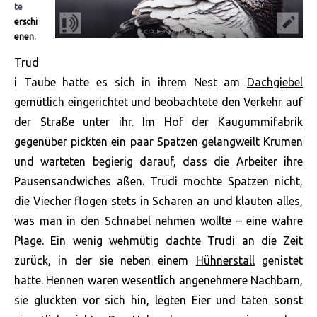
te
erschi
enen.
Trud
i Taube hatte es sich in ihrem Nest am
Dachgiebel
gemütlich eingerichtet und beobachtete den Verkehr auf
der Straße unter ihr. Im Hof der
Kaugummifabrik
gegenüber pickten ein paar Spatzen gelangweilt Krumen
und warteten begierig darauf, dass die Arbeiter ihre
Pausensandwiches aßen. Trudi mochte Spatzen nicht,
die Viecher flogen stets in Scharen an und klauten alles,
was man in den Schnabel nehmen wollte – eine wahre
Plage. Ein wenig wehmütig dachte Trudi an die Zeit
zurück, in der sie neben einem
Hühnerstall
genistet
hatte. Hennen waren wesentlich angenehmere Nachbarn,
sie gluckten vor sich hin, legten Eier und taten sonst