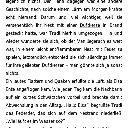
eigentlich nichts. Der Hahn dagegen war eine andere
Geschichte, nach solche einem Lärm am Morgen krähte
echt niemand! Darum und, viel wichtiger, weil sie
versehentlich ihr Nest mit einer
Duftkerze
in Brand
gesteckt hatte, war Trudi hierhin umgezogen. Hin und
wieder wunderte sie sich, ob der Vanillegeruch es wert
war, in einem leicht entflammbaren Nest mit Feuer zu
spielen, letztendlich entschied sie sich allerdings immer
für ihre geliebten Duftkerzen – man gönnte sich ja sonst
nichts.
Ein lautes Flattern und Quaken erfüllte die Luft, als Elsa
Ente angeflogen kam. Wie jeden Tag kam die Nachbarin
auf ein kurzes Schwätzchen vorbei und brachte damit
Abwechslung in den Alltag. „Hallo Elsa“, begrüßte Trudi
das Federtier, das sich auf dem Nestrand niederließ.
„Wie läuft es im Wasser so?“