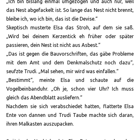
„Ich bin bislang einmal umgezogen und auch nur, weil
das Nest abgefackelt ist. So lange das Nest nicht brennt,
bleibe ich, wo ich bin, das ist die Devise.“
Skeptisch musterte Elsa das Stroh, auf dem sie saß.
„Wird bei deinem Kerzentick eh früher oder später
passieren, dein Nest ist nicht aus Asbest.“
„Das ist gegen die Bauvorschriften, das gäbe Probleme
mit dem Amt und dem Denkmalschutz noch dazu“,
seufzte Trudi. „Mal sehen, mir wird was einfallen.“
„Bestimmt“, meinte Elsa und schaute auf die
Vogelbeinbanduhr. „Oh je, schon vier Uhr? Ich muss
gleich das Abendblatt ausliefern.“
Nachdem sie sich verabschiedet hatten, flatterte Elsa
Ente von dannen und Trudi Taube machte sich daran,
ihren Malkasten auszupacken.