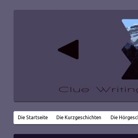
Die Startseite
Die Kurzgeschichten
Die Hörgesc
Literatur in kleinen Happen
Clue Writing