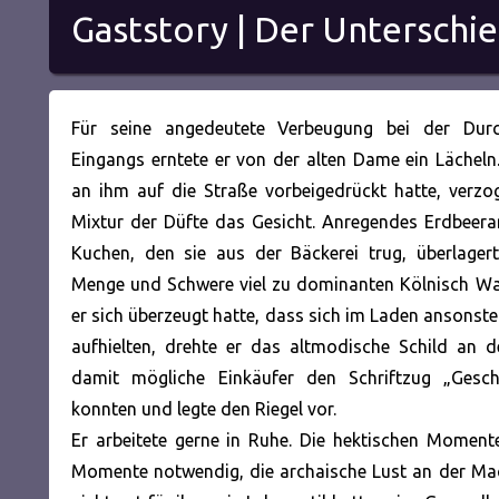
Gaststory | Der Unterschi
Für seine angedeutete Verbeugung bei der Dur
Eingangs erntete er von der alten Dame ein Lächeln.
an ihm auf die Straße vorbeigedrückt hatte, verzo
Mixtur der Düfte das Gesicht. Anregendes Erdbee
Kuchen, den sie aus der Bäckerei trug, überlager
Menge und Schwere viel zu dominanten Kölnisch W
er sich überzeugt hatte, dass sich im Laden ansonst
aufhielten, drehte er das altmodische Schild an d
damit mögliche Einkäufer den Schriftzug „Gesc
konnten und legte den Riegel vor.
Er arbeitete gerne in Ruhe. Die hektischen Momen
Momente notwendig, die archaische Lust an der Ma