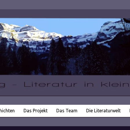
hichten
Das Projekt
Das Team
Die Literaturwelt