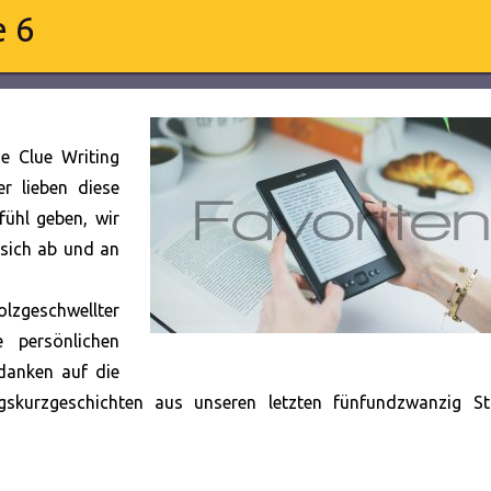
e 6
e Clue Writing
r lieben diese
fühl geben, wir
 sich ab und an
olzgeschwellter
 persönlichen
danken auf die
ngskurzgeschichten aus unseren letzten fünfundzwanzig Sto