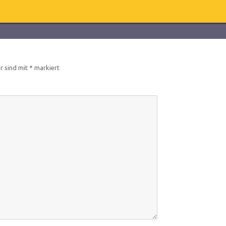
er sind mit
*
markiert