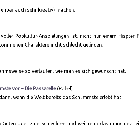
fenbar auch sehr kreativ) machen.
oller Popkultur-Anspielungen ist, nicht nur einem Hispter 
kommenen Charaktere nicht schlecht gelingen.
ahmsweise so verlaufen, wie man es sich gewünscht hat.
mste vor – Die Passarelle
(Rahel)
dann, wenn die Welt bereits das Schlimmste erlebt hat.
zum Guten oder zum Schlechten und weil man das manchmal ei