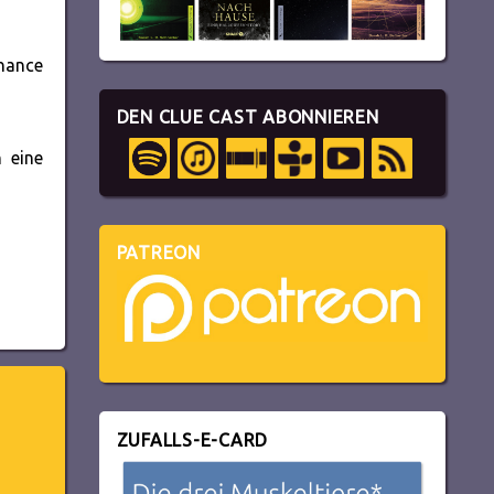
Chance
DEN CLUE CAST ABONNIEREN
 eine
PATREON
ZUFALLS-E-CARD