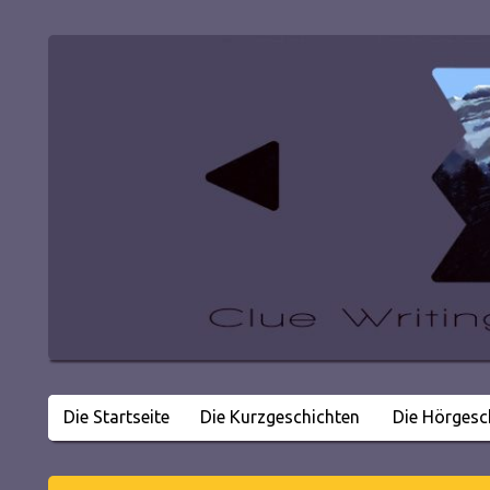
Die Startseite
Die Kurzgeschichten
Die Hörgesc
Literatur in kleinen Happen
Clue Writing