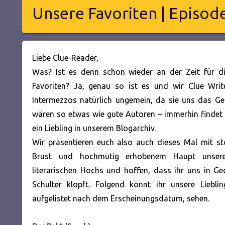
Unsere Favoriten | Episod
Liebe Clue-Reader,
Was? Ist es denn schon wieder an der Zeit für di
Favoriten? Ja, genau so ist es und wir Clue Write
Intermezzos natürlich ungemein, da sie uns das Ge
wären so etwas wie gute Autoren – immerhin findet
ein Liebling in unserem Blogarchiv.
Wir präsentieren euch also auch dieses Mal mit st
Brust und hochmütig erhobenem Haupt unsere
literarischen Hochs und
hoffen, dass ihr uns in Ge
Schulter klopft. Folgend könnt ihr unsere Liebli
aufgelistet nach dem Erscheinungsdatum, sehen.