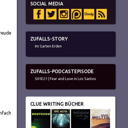
SOCIAL MEDIA
Freude
ZUFALLS-STORY
Im Garten Erden
ZUFALLS-PODCASTEPISODE
S01E21 | Fear and Love in Los Santos
CLUE WRITING BÜCHER
nfach