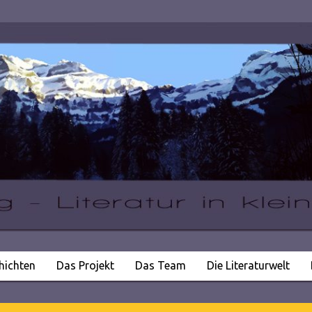
hichten
Das Projekt
Das Team
Die Literaturwelt