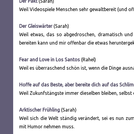
Der Pakt
(Sarah)
Weil Videospiele Menschen sehr gewaltbereit (und of
Der Gleiswärter
(Sarah)
Weil etwas, das so abgedroschen, dramatisch und v
bereiten kann und mir offenbar die etwas herunterge
Fear and Love in Los Santos
(Rahel)
Weil es überraschend schön ist, wenn die Dinge ausn
Hoffe auf das Beste, aber bereite dich auf das Schlim
Weil Zukunfstängste immer dieselben bleiben, selbst 
Arktischer Frühling
(Sarah)
Weil sich die Welt ständig verändert, sei es nun 
mit Humor nehmen muss.