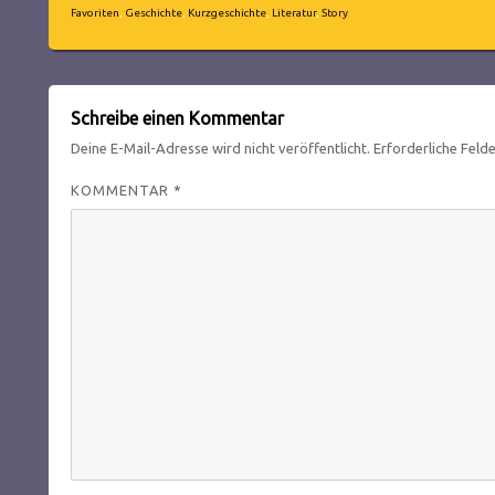
Schlagwörter
Favoriten
,
Geschichte
,
Kurzgeschichte
,
Literatur
,
Story
Schreibe einen Kommentar
Deine E-Mail-Adresse wird nicht veröffentlicht.
Erforderliche Feld
KOMMENTAR
*