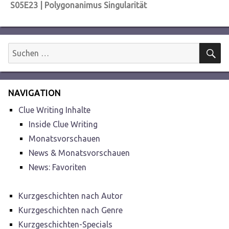
Nächster
S05E23 | Polygonanimus Singularität
Beitrag:
S
Suchen
nach:
NAVIGATION
Clue Writing Inhalte
Inside Clue Writing
Monatsvorschauen
News & Monatsvorschauen
News: Favoriten
Kurzgeschichten nach Autor
Kurzgeschichten nach Genre
Kurzgeschichten-Specials