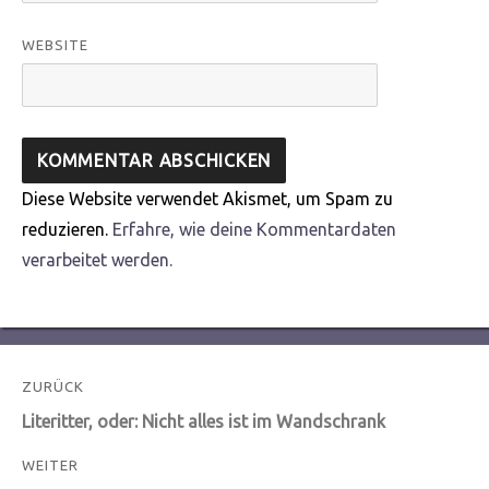
WEBSITE
Diese Website verwendet Akismet, um Spam zu
reduzieren.
Erfahre, wie deine Kommentardaten
verarbeitet werden.
Beitragsnavigation
ZURÜCK
Vorheriger
Literitter, oder: Nicht alles ist im Wandschrank
Beitrag:
WEITER