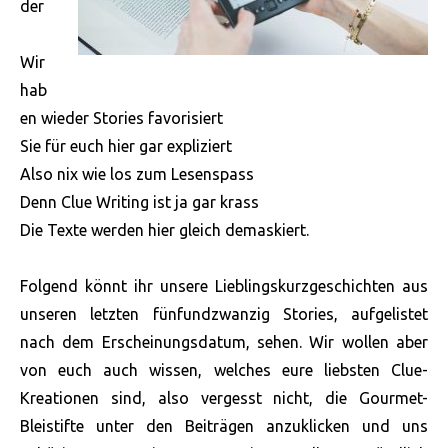
der
Wir
hab
en wieder Stories favorisiert
Sie für euch hier gar expliziert
Also nix wie los zum Lesenspass
Denn Clue Writing ist ja gar krass
Die Texte werden hier gleich demaskiert.
Folgend könnt ihr unsere Lieblingskurzgeschichten aus
unseren letzten fünfundzwanzig Stories, aufgelistet
nach dem Erscheinungsdatum, sehen. Wir wollen aber
von euch auch
wissen, welches eure liebsten Clue-
Kreationen sind, also vergesst nicht, die Gourmet-
Bleistifte unter den Beiträgen anzuklicken und uns