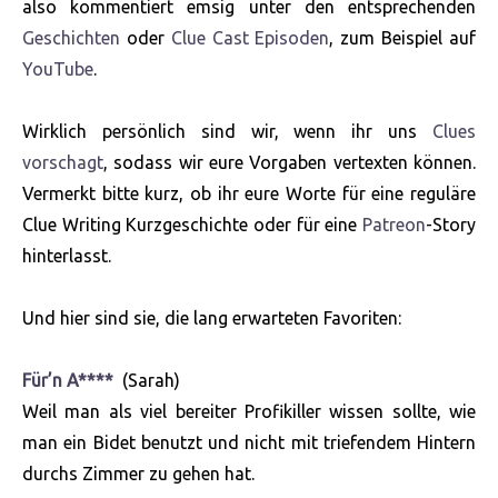
also kommentiert emsig unter den entsprechenden
Geschichten
oder
Clue Cast Episoden
, zum Beispiel auf
YouTube
.
Wirklich persönlich sind wir, wenn ihr uns
Clues
vorschagt
, sodass wir eure Vorgaben vertexten können.
Vermerkt bitte kurz, ob ihr eure Worte für eine reguläre
Clue Writing Kurzgeschichte oder für eine
Patreon
-Story
hinterlasst.
Und hier sind sie, die lang erwarteten Favoriten:
Für’n A****
(Sarah)
Weil man als viel bereiter Profikiller wissen sollte, wie
man ein Bidet benutzt und nicht mit triefendem Hintern
durchs Zimmer zu gehen hat.