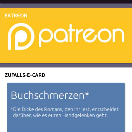
PATREON
ZUFALLS-E-CARD