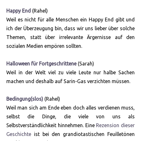
Happy End
(Rahel)
Weil es nicht für alle Menschen ein Happy End gibt und
ich der Überzeugung bin, dass wir uns lieber über solche
Themen, statt über irrelevante Ärgernisse auf den
sozialen Medien empören sollten.
Halloween für Fortgeschrittene
(Sarah)
Weil in der Welt viel zu viele Leute nur halbe Sachen
machen und deshalb auf Sarin-Gas verzichten müssen.
Bedingung(slos)
(Rahel)
Weil man sich am Ende eben doch alles verdienen muss,
selbst die Dinge, die viele von uns als
Selbstverständlichkeit hinnehmen. Eine
Rezension dieser
Geschichte
ist bei den grandiotastischen Feuilletönen