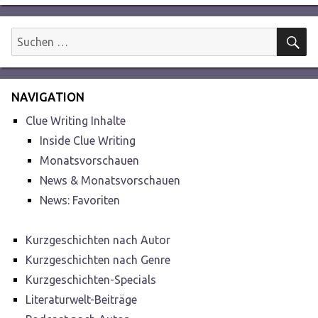
S
Suchen
nach:
NAVIGATION
Clue Writing Inhalte
Inside Clue Writing
Monatsvorschauen
News & Monatsvorschauen
News: Favoriten
Kurzgeschichten nach Autor
Kurzgeschichten nach Genre
Kurzgeschichten-Specials
Literaturwelt-Beiträge