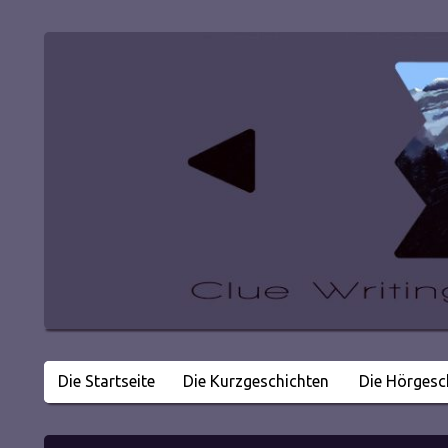
Die Startseite
Die Kurzgeschichten
Die Hörgesc
Literatur in kleinen Happen
Clue Writing