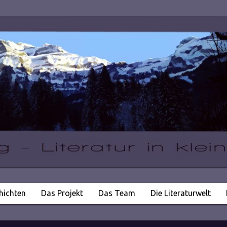
hichten
Das Projekt
Das Team
Die Literaturwelt