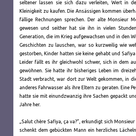
seltener lassen sie sich dazu verleiten, Wert in
Kleinigkeit zu kaufen. Die Ansässigen kommen überhau
fällige Rechnungen sprechen. Der alte Monsieur M
gewesen und seither hat sie ihn in vielen Stund
Generation, die im Krieg aufgewachsen und in den 
Geschichten zu lauschen, war so kurzweilig wie we
gestorben, Kinder hatten sie keine gehabt und Safiya 
Leider fällt es ihr gleichwohl schwer, sich in dem
gewöhnen. Sie hatte ihr bisheriges Leben im dreiz
Stadt verbracht, war dort zur Welt gekommen, in die
anderes Fahrwasser als ihre Eltern zu geraten. Eine Pe
hatte sie mit einundzwanzig ihre Sachen gepackt u
Jahre her.
„Salut chère Safiya, ça va?”, erkundigt sich Monsieu
schenkt dem gebückten Mann ein herzliches Lächeln u