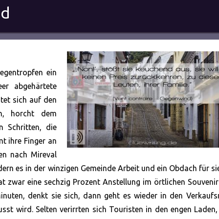
nd
Regentropfen ein
er abgehärtete
itet sich auf den
n, horcht dem
 Schritten, die
t ihre Finger an
en
nach Mireval
ndern es in der winzigen Gemeinde Arbeit und ein Obdach für si
at zwar eine sechzig Prozent Anstellung im örtlichen Souveni
Minuten, denkt sie sich, dann geht es wieder in den Verkauf
usst wird. Selten verirrten sich Touristen in den engen Laden