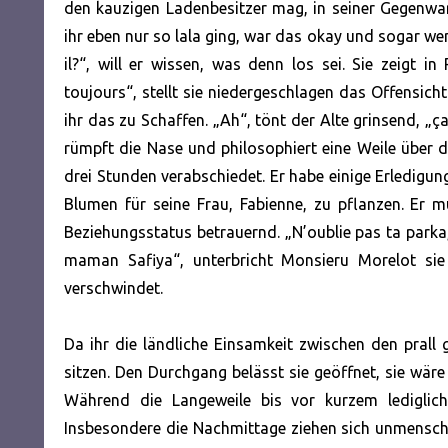
den kauzigen Ladenbesitzer mag, in seiner Gegenwart
ihr eben nur so lala ging, war das okay und sogar we
il?“, will er wissen, was denn los sei. Sie zeigt
toujours“, stellt sie niedergeschlagen das Offensich
ihr das zu Schaffen. „Ah“, tönt der Alte grinsend, „ça
rümpft die Nase und philosophiert eine Weile über d
drei Stunden verabschiedet. Er habe einige Erledigun
Blumen für seine Frau, Fabienne, zu pflanzen. Er mu
Beziehungsstatus betrauernd. „N’oublie pas ta parka
maman Safiya“, unterbricht Monsieru Morelot si
verschwindet.
Da ihr die ländliche Einsamkeit zwischen den prall 
sitzen. Den Durchgang belässt sie geöffnet, sie wäre
Während die Langeweile bis vor kurzem lediglich
Insbesondere die Nachmittage ziehen sich unmenschli