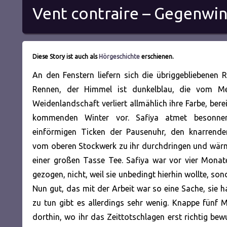
Vent contraire – Gegenwi
Diese Story ist auch als
Hörgeschichte
erschienen.
An den Fenstern liefern sich die übriggebliebenen 
Rennen, der Himmel ist dunkelblau, die vom Me
Weidenlandschaft verliert allmählich ihre Farbe, bere
kommenden Winter vor. Safiya atmet besonne
einförmigen Ticken der Pausenuhr, den knarrenden
vom oberen Stockwerk zu ihr durchdringen und wärm
einer großen Tasse Tee. Safiya war vor vier Monat
gezogen, nicht, weil sie unbedingt hierhin wollte, so
Nun gut, das mit der Arbeit war so eine Sache, sie h
zu tun gibt es allerdings sehr wenig. Knappe fünf 
dorthin, wo ihr das Zeittotschlagen erst richtig bew