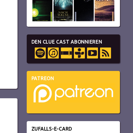
DEN CLUE CAST ABONNIEREN
PATREON
ZUFALLS-E-CARD