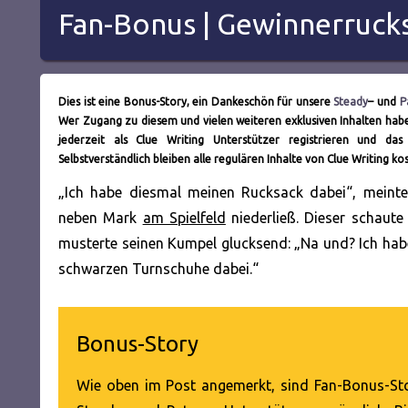
Fan-Bonus | Gewinnerruck
Dies ist eine Bonus-Story, ein Dankeschön für unsere
Steady
– und
P
Wer Zugang zu diesem und vielen weiteren exklusiven Inhalten hab
jederzeit als Clue Writing Unterstützer registrieren und das
Selbstverständlich bleiben alle regulären Inhalte von Clue Writing ko
„Ich habe diesmal meinen Rucksack dabei“, meinte 
neben Mark
am Spielfeld
niederließ. Dieser schaute 
musterte seinen Kumpel glucksend: „Na und? Ich ha
schwarzen Turnschuhe dabei.“
Bonus-Story
Wie oben im Post angemerkt, sind Fan-Bonus-Sto