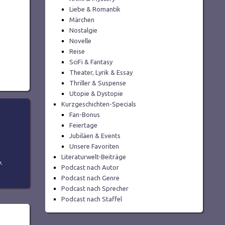
Liebe & Romantik
Märchen
Nostalgie
Novelle
Reise
SciFi & Fantasy
Theater, Lyrik & Essay
Thriller & Suspense
Utopie & Dystopie
Kurzgeschichten-Specials
Fan-Bonus
Feiertage
Jubiläen & Events
Unsere Favoriten
Literaturwelt-Beiträge
r
,
Podcast nach Autor
Podcast nach Genre
Podcast nach Sprecher
Podcast nach Staffel