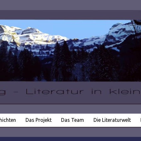
hichten
Das Projekt
Das Team
Die Literaturwelt