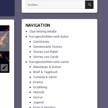
SUCHEN
Suchen
nach:
NAVIGATION
Clue Writing Inhalte
Kurzgeschichten nach Autor
Gaststories
Gemeinsame Stories
Stories von Rahel
Stories von Sarah
Kurzgeschichten nach Genre
Abenteuer & Action
Brief & Tagebuch
Comedy & Satire
Drama
Erzählung
Historik
Horror
Jugend
Krimi & Mystery