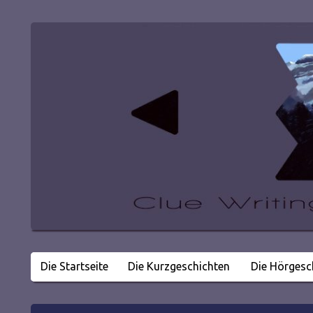
Die Startseite
Die Kurzgeschichten
Die Hörgesc
Literatur in kleinen Happen
Clue Writing