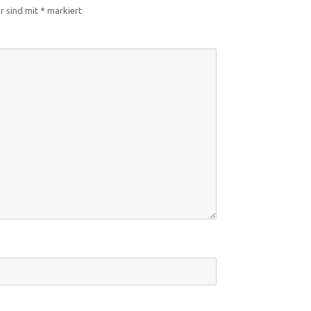
er sind mit
*
markiert