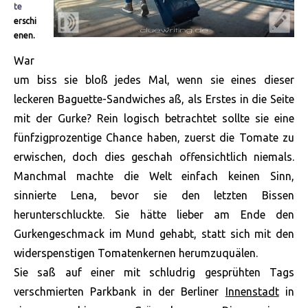
te
erschi
enen.
War
um biss sie bloß jedes Mal, wenn sie eines dieser
leckeren Baguette-Sandwiches aß, als Erstes in die Seite
mit der Gurke? Rein logisch betrachtet sollte sie eine
fünfzigprozentige Chance haben, zuerst die Tomate zu
erwischen, doch dies geschah offensichtlich niemals.
Manchmal machte die Welt einfach keinen Sinn,
sinnierte Lena, bevor sie den letzten Bissen
herunterschluckte. Sie hätte lieber am Ende den
Gurkengeschmack im
Mund gehabt, statt sich mit den
widerspenstigen Tomatenkernen herumzuquälen.
Sie saß auf einer mit schludrig gesprühten Tags
verschmierten Parkbank in der Berliner
Innenstadt
in