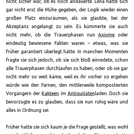
nicht sicher war, ob es noch andauerte. Lena hatte sich
gar nicht erst die Mühe gegeben, der Logik wieder einen
großen Platz einzuräumen, als sie glaubte, bei der
Akzeptanz angelangt zu sein. Es kümmerte sie auch
nicht mehr, ob die Trauerphasen nun
Axiome
oder
eindeutig bewiesene Fakten waren – etwas, was sie
früher garantiert überlegt hätte. In manchen Momenten
fragte sie sich jedoch, ob sie sich bloß einredete, schon
alle Trauerphasen durchlaufen zu haben, oder ob sie gar
nicht mehr so weit käme, weil es ihr vorher so ergehen
würde wie den Farnen, den mittlerweile kompostierten
Vorgängern der
Kakteen
im
Antiquitäten
laden. Doch sie
bevorzugte es zu glauben, dass sie nun ruhig wäre und
alles in Ordnung sei.
Früher hatte sie sich kaum je die Frage gestellt, was wohl