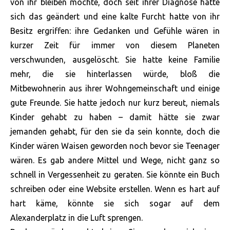
von ihr bleiben mochte, doch seit ihrer Diagnose hatte
sich das geändert und eine kalte Furcht hatte von ihr
Besitz ergriffen: ihre Gedanken und Gefühle wären in
kurzer Zeit für immer von diesem Planeten
verschwunden, ausgelöscht. Sie hatte keine Familie
mehr, die sie hinterlassen würde, bloß die
Mitbewohnerin aus ihrer Wohngemeinschaft und einige
gute Freunde. Sie hatte jedoch nur kurz bereut, niemals
Kinder gehabt zu haben – damit hätte sie zwar
jemanden gehabt, für den sie da sein konnte, doch die
Kinder wären Waisen geworden noch bevor sie Teenager
wären. Es gab andere Mittel und Wege, nicht ganz so
schnell in Vergessenheit zu geraten. Sie könnte ein Buch
schreiben oder eine Website erstellen. Wenn es hart auf
hart käme, könnte sie sich sogar auf dem
Alexanderplatz in die Luft sprengen.