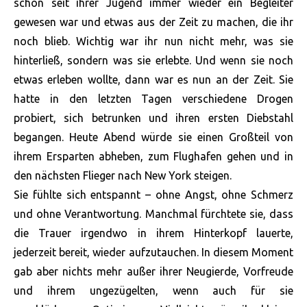
schon seit ihrer Jugend immer wieder ein Begleiter
gewesen war und etwas aus der Zeit zu machen, die ihr
noch blieb. Wichtig war ihr nun nicht mehr, was sie
hinterließ, sondern was sie erlebte. Und wenn sie noch
etwas erleben wollte, dann war es nun an der Zeit. Sie
hatte in den letzten Tagen verschiedene Drogen
probiert, sich betrunken und ihren ersten Diebstahl
begangen. Heute Abend würde sie einen Großteil von
ihrem Ersparten abheben, zum Flughafen gehen und in
den nächsten Flieger nach New York steigen.
Sie fühlte sich entspannt – ohne Angst, ohne Schmerz
und ohne Verantwortung. Manchmal fürchtete sie, dass
die Trauer irgendwo in ihrem Hinterkopf lauerte,
jederzeit bereit, wieder aufzutauchen. In diesem Moment
gab aber nichts mehr außer ihrer Neugierde, Vorfreude
und ihrem ungezügelten, wenn auch für sie