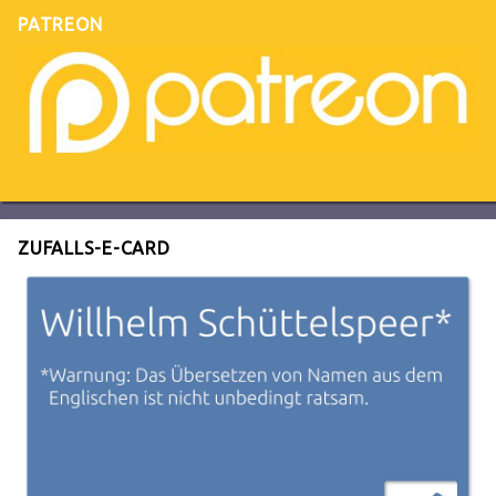
PATREON
ZUFALLS-E-CARD