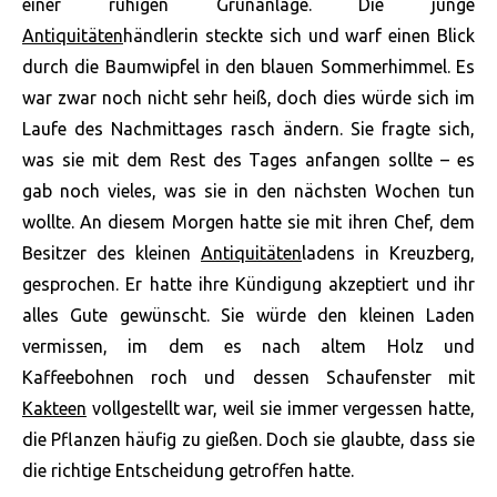
einer ruhigen Grünanlage. Die junge
Antiquitäten
händlerin steckte sich und warf einen Blick
durch die Baumwipfel in den blauen Sommerhimmel. Es
war zwar noch nicht sehr heiß, doch dies würde sich im
Laufe des Nachmittages rasch ändern. Sie fragte sich,
was sie mit dem Rest des Tages anfangen sollte – es
gab noch vieles, was sie in den nächsten Wochen tun
wollte. An diesem Morgen hatte sie mit ihren Chef, dem
Besitzer des kleinen
Antiquitäten
ladens in Kreuzberg,
gesprochen. Er hatte ihre Kündigung akzeptiert und ihr
alles Gute gewünscht. Sie würde den kleinen Laden
vermissen, im dem es nach altem Holz und
Kaffeebohnen roch und dessen Schaufenster mit
Kakteen
vollgestellt war, weil sie immer vergessen hatte,
die Pflanzen häufig zu gießen. Doch sie glaubte, dass sie
die richtige Entscheidung getroffen hatte.