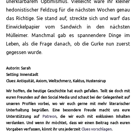
unerklärbarem Optimismus. Vielleicht wäre ihr kleiner
hedonistischer Feldzug für die nächsten Wochen genau
das Richtige. Sie stand auf, streckte sich und warf das
Einwickelpapier vom Sandwich in den nächsten
Mülleimer. Manchmal gab es spannendere Dinge im
Leben, als die Frage danach, ob die Gurke nun zuerst
gegessen wurde.
Autorin: Sarah
Setting: Innenstadt
Clues: Antiquität, Axiom, Weltschmerz, Kaktus, Hustensirup
Wir hoffen, die heutige Geschichte hat euch gefallen. Teilt sie doch mit
euren Freunden auf den Social Media und schaut bei der Gelegenheit auf
unseren Profilen vorbei, wo wir euch gerne mit mehr literarischer
Unterhaltung begrüßen. Eine besondere Freude macht uns eure
Unterstützung auf
Patreon
, die wir euch mit exklusiven Inhalten
verdanken. Und wenn ihr möchtet, dass wir einen Beitrag nach euren
Vorgaben verfassen, könnt ihr uns jederzeit
Clues vorschlagen
.