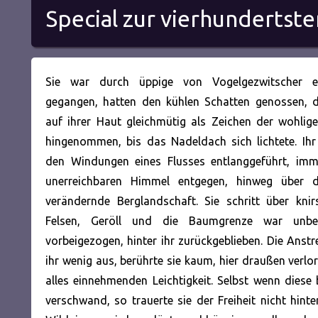
Special zur vierhundertst
Sie war durch üppige von Vogelgezwitscher er
gegangen, hatten den kühlen Schatten genossen, di
auf ihrer Haut gleichmütig als Zeichen der wohlig
hingenommen, bis das Nadeldach sich lichtete. Ihr
den Windungen eines Flusses entlanggeführt, im
unerreichbaren Himmel entgegen, hinweg über d
verändernde Berglandschaft. Sie schritt über knir
Felsen, Geröll und die Baumgrenze war unb
vorbeigezogen, hinter ihr zurückgeblieben. Die Ans
ihr wenig aus, berührte sie kaum, hier draußen verlo
alles einnehmenden Leichtigkeit. Selbst wenn diese 
verschwand, so trauerte sie der Freiheit nicht hinte