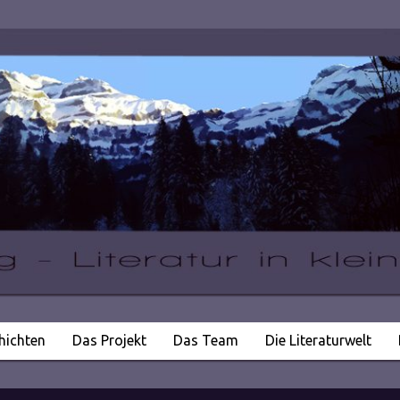
hichten
Das Projekt
Das Team
Die Literaturwelt