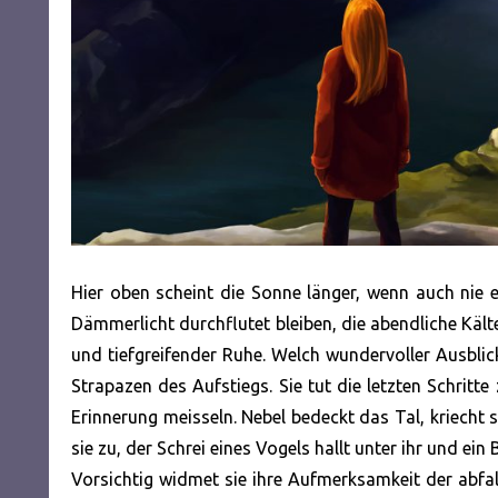
Hier oben scheint die Sonne länger, wenn auch nie 
Dämmerlicht durchflutet bleiben, die abendliche Kälte
und tiefgreifender Ruhe. Welch wundervoller Ausbli
Strapazen des Aufstiegs. Sie tut die letzten Schritte
Erinnerung meisseln. Nebel bedeckt das Tal, kriecht 
sie zu, der Schrei eines Vogels hallt unter ihr und ein
Vorsichtig widmet sie ihre Aufmerksamkeit der abfall