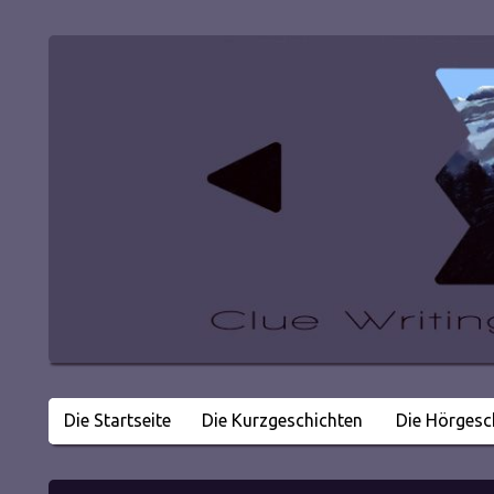
Die Startseite
Die Kurzgeschichten
Die Hörgesc
Literatur in kleinen Happen
Clue Writing