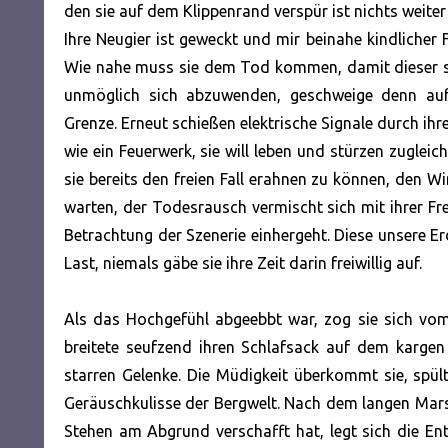
den sie auf dem Klippenrand verspür ist nichts weite
Ihre Neugier ist geweckt und mir beinahe kindlicher 
Wie nahe muss sie dem Tod kommen, damit dieser sel
unmöglich sich abzuwenden, geschweige denn auf
Grenze. Erneut schießen elektrische Signale durch i
wie ein Feuerwerk, sie will leben und stürzen zugleic
sie bereits den freien Fall erahnen zu können, den W
warten, der Todesrausch vermischt sich mit ihrer 
Betrachtung der Szenerie einhergeht. Diese unsere Erd
Last, niemals gäbe sie ihre Zeit darin freiwillig auf.
Als das Hochgefühl abgeebbt war, zog sie sich vom 
breitete seufzend ihren Schlafsack auf dem kargen
starren Gelenke. Die Müdigkeit überkommt sie, spül
Geräuschkulisse der Bergwelt. Nach dem langen Mars
Stehen am Abgrund verschafft hat, legt sich die En