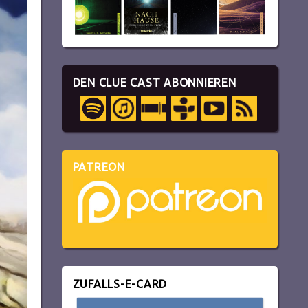
DEN CLUE CAST ABONNIEREN
PATREON
ZUFALLS-E-CARD