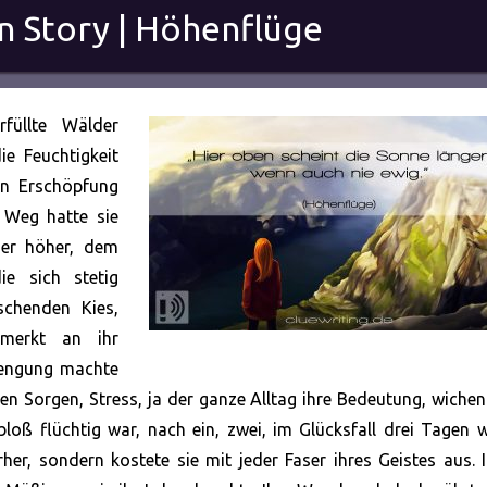
en Story | Höhenflüge
füllte Wälder
e Feuchtigkeit
en Erschöpfung
 Weg hatte sie
mer höher, dem
ie sich stetig
schenden Kies,
emerkt an
ihr
trengung machte
ren Sorgen, Stress, ja der ganze Alltag ihre Bedeutung, wichen
bloß flüchtig war, nach ein, zwei, im Glücksfall drei Tagen 
rher, sondern kostete sie mit jeder Faser ihres Geistes aus. 