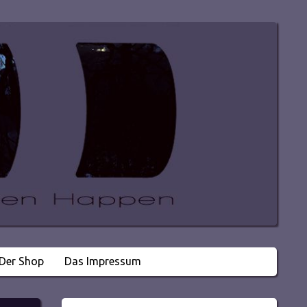
Der Shop
Das Impressum