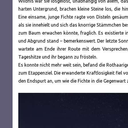
Wildnis war sie losgelöst, unabhängig von allem, da
harten Untergrund, brachen kleine Steine los, die hi
Eine einsame, junge Fichte ragte von Disteln gesäu
als sie innehielt und sich das knorrige Stämmchen be
zum Baum erwachen könnte, fraglich. Es existierte im
und Abgrund stand – bemerkenswert. Der letzte Sonne
wartete am Ende ihrer Route mit dem Versprechen,
Tageshitze und ihr begann zu frösteln.
Es konnte nicht mehr weit sein, befand die Rothaarige
zum Etappenziel. Die erwanderte Kraftlosigkeit fiel 
den Endspurt an, um wie die Fichte in die Gegenwart z