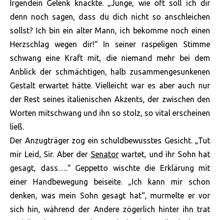
Irgendein Gelenk knackte. „Junge, wie oft soll ich dir
denn noch sagen, dass du dich nicht so anschleichen
sollst? Ich bin ein alter Mann, ich bekomme noch einen
Herzschlag wegen dir!“ In seiner raspeligen Stimme
schwang eine Kraft mit, die niemand mehr bei dem
Anblick der schmächtigen, halb zusammengesunkenen
Gestalt erwartet hätte. Vielleicht war es aber auch nur
der Rest seines italienischen Akzents, der zwischen den
Worten mitschwang und ihn so stolz, so vital erscheinen
ließ.
Der Anzugträger zog ein schuldbewusstes Gesicht. „Tut
mir Leid, Sir. Aber der
Senator
wartet, und ihr Sohn hat
gesagt, dass….“ Geppetto wischte die Erklärung mit
einer Handbewegung beiseite. „Ich kann mir schon
denken, was mein Sohn gesagt hat“, murmelte er vor
sich hin, während der Andere zögerlich hinter ihn trat