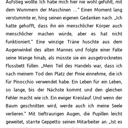
Aufstieg wollte. Ich habe mich hier nie wohl gefühlt, mit
dem Wummern der Maschinen …“ Einen Moment lang
verstummte er, hing seinen eigenen Gedanken nach. „Ich
hatte gehofft, dass ihn ein menschlicher Körper auch
menschlicher machen würde, aber es hat nicht
funktioniert.“ Eine winzige Träne huschte aus dem
Augenwinkel des alten Mannes und folgte einer Falte
seine Wange hinab, als müsste sie ein ausgetrocknetes
Flussbett füllen. „Mein Teil des Handels war, dass ich
nach meinem Tod den Platz der Pinie einnehme, die ich
für Pinocchio verwendet habe. Ein Leben für ein Leben,
so lange, bis der Nächste kommt und den gleichen
Fehler macht wie ich. Ein ewiger Kreislauf. Und wenn der
Baum geschnitten wird, werde auch ich meine Seele
verlieren.“ Mit tieftraurigen Augen, die Pupillen leicht
geweitet, starrte Geppetto seinen Mitarbeiter an. „Ist es