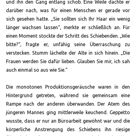
und ihn den Gang entlang schob. Eine Weile dachte er
darüber nach, was für einen Menschen er gerade vor
sich gesehen hatte. „Sie sollten sich Ihr Haar ein wenig
länger wachsen lassen“, merkte er schließlich an. Für
einen Moment stockte der Schritt des Schiebenden. „Wie
bitte?“, fragte er, unfähig seine Überraschung zu
verstecken. Stumm lächelte der Alte in sich hinein. „Die
Frauen werden Sie dafür lieben. Glauben Sie mir, ich sah
auch einmal so aus wie Sie.“
Die monotonen Produktionsgeräusche waren in den
Hintergrund getreten, während sie gemeinsam eine
Rampe nach der anderen überwanden. Der Atem des
jüngeren Mannes ging mittlerweile keuchend. Geppetto
wusste, dass er nur an Büroarbeit gewöhnt war und die
körperliche Anstrengung des Schiebens ihn riesige