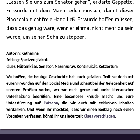
„Lassen Sie uns zum
Senator
gehen“, erklärte Geppetto.
Er würde mit dem Mann reden müssen, damit dieser
Pinocchio nicht freie Hand ließ. Er würde hoffen müssen,
dass das genug wäre, wenn er einmal nicht mehr da sein
würde, um seinen Sohn zu stoppen.
Autorin: Katharina
Setting: Spielzeugfabrik
Clues: Hüttenkäse, Senator, Nasenspray, Kontinuität, Ketzertum
Wir hoffen, die heutige Geschichte hat euch gefallen. Teilt sie doch mit
euren Freunden auf den Social Media und schaut bei der Gelegenheit auf
unseren Profilen vorbei, wo wir euch gerne mit mehr literarischer
Unterhaltung begrüßen. Eine besondere Freude macht uns eure
Unterstützung auf
Patreon
, die wir euch mit exklusiven Inhalten
verdanken. Und wenn ihr möchtet, dass wir einen Beitrag nach euren
Vorgaben verfassen, könnt ihr uns jederzeit
Clues vorschlagen
.