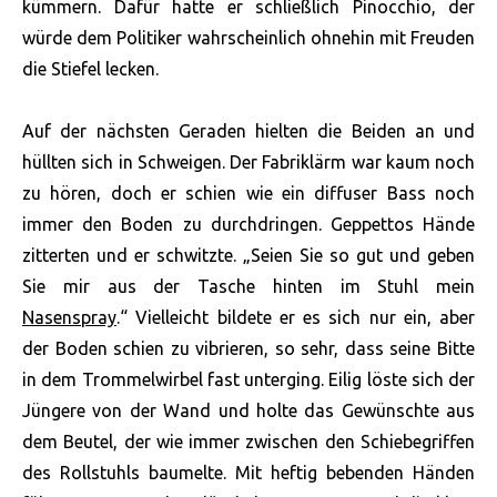
kümmern. Dafür hatte er schließlich Pinocchio, der
würde dem Politiker wahrscheinlich ohnehin mit Freuden
die Stiefel lecken.
Auf der nächsten Geraden hielten die Beiden an und
hüllten sich in Schweigen. Der Fabriklärm war kaum noch
zu hören, doch er schien wie ein diffuser Bass noch
immer den Boden zu durchdringen. Geppettos Hände
zitterten und er schwitzte. „Seien Sie so gut und geben
Sie mir aus der Tasche hinten im Stuhl mein
Nasenspray
.“ Vielleicht bildete er es sich nur ein, aber
der Boden schien zu vibrieren, so sehr, dass seine Bitte
in dem Trommelwirbel fast unterging. Eilig löste sich der
Jüngere von der Wand und holte das Gewünschte aus
dem Beutel, der wie immer zwischen den Schiebegriffen
des Rollstuhls baumelte. Mit heftig bebenden Händen