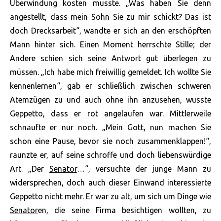
Überwindung kosten musste. „Was haben Sie denn
angestellt, dass mein Sohn Sie zu mir schickt? Das ist
doch Drecksarbeit“, wandte er sich an den erschöpften
Mann hinter sich. Einen Moment herrschte Stille; der
Andere schien sich seine Antwort gut überlegen zu
müssen. „Ich habe mich freiwillig gemeldet. Ich wollte Sie
kennenlernen“, gab er schließlich zwischen schweren
Atemzügen zu und auch ohne ihn anzusehen, wusste
Geppetto, dass er rot angelaufen war. Mittlerweile
schnaufte er nur noch. „Mein Gott, nun machen Sie
schon eine Pause, bevor sie noch zusammenklappen!“,
raunzte er, auf seine schroffe und doch liebenswürdige
Art. „Der
Senator
…“, versuchte der junge Mann zu
widersprechen, doch auch dieser Einwand interessierte
Geppetto nicht mehr. Er war zu alt, um sich um Dinge wie
Senator
en, die seine Firma besichtigen wollten, zu