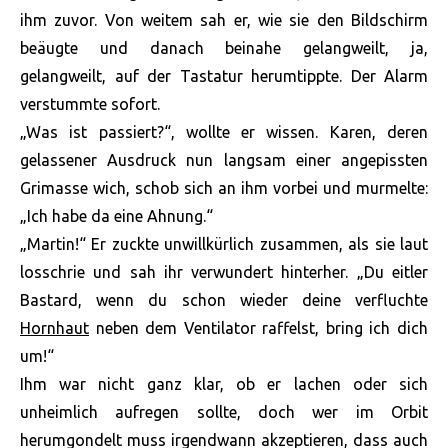
ihm zuvor. Von weitem sah er, wie sie den Bildschirm
beäugte und danach beinahe gelangweilt, ja,
gelangweilt, auf der Tastatur herumtippte. Der Alarm
verstummte sofort.
„Was ist passiert?“, wollte er wissen. Karen, deren
gelassener Ausdruck nun langsam einer angepissten
Grimasse wich, schob sich an ihm vorbei und murmelte:
„Ich habe da eine Ahnung.“
„Martin!“ Er zuckte unwillkürlich zusammen, als sie laut
losschrie und sah ihr verwundert hinterher. „Du eitler
Bastard, wenn du schon wieder deine verfluchte
Hornhaut
neben dem Ventilator raffelst, bring ich dich
um!“
Ihm war nicht ganz klar, ob er lachen oder sich
unheimlich aufregen sollte, doch wer im Orbit
herumgondelt muss irgendwann akzeptieren, dass auch