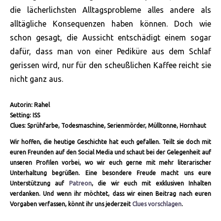
die lächerlichsten Alltagsprobleme alles andere als
alltägliche Konsequenzen haben können. Doch wie
schon gesagt, die Aussicht entschädigt einem sogar
dafür, dass man von einer Pediküre aus dem Schlaf
gerissen wird, nur für den scheußlichen Kaffee reicht sie
nicht ganz aus.
Autorin: Rahel
Setting: ISS
Clues: Sprühfarbe, Todesmaschine, Serienmörder, Mülltonne, Hornhaut
Wir hoffen, die heutige Geschichte hat euch gefallen. Teilt sie doch mit
euren Freunden auf den Social Media und schaut bei der Gelegenheit auf
unseren Profilen vorbei, wo wir euch gerne mit mehr literarischer
Unterhaltung begrüßen. Eine besondere Freude macht uns eure
Unterstützung auf
Patreon
, die wir euch mit exklusiven Inhalten
verdanken. Und wenn ihr möchtet, dass wir einen Beitrag nach euren
Vorgaben verfassen, könnt ihr uns jederzeit
Clues vorschlagen
.