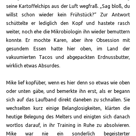
seine Kartoffelchips aus der Luft wegfraß. „Sag bloß, du
willst schon wieder kein Frühstück?“ Zur Antwort
schüttelte er lediglich den Kopf und hastete rasch
weiter, noch ehe die Mikrobiologin ihn wieder bemuttern
konnte. Er mochte Karen, aber ihre Obsession mit
gesundem Essen hatte hier oben, im Land der
vakuumierten Tacos und abgepackten Erdnussbutter,
wirklich etwas Absurdes.
Mike lief kopfüber, wenn es hier denn so etwas wie oben
oder unten gäbe, und bemerkte ihn erst, als er begann
sich auf das Laufband direkt daneben zu schnallen. Sie
wechselten kurz einige Belanglosigkeiten, klärten die
heutige Belegung des Melters und einigten sich danach
wortlos darauf, in ihr Training in Ruhe zu absolvieren.
Mike war nie ein sonderlich begeisterter