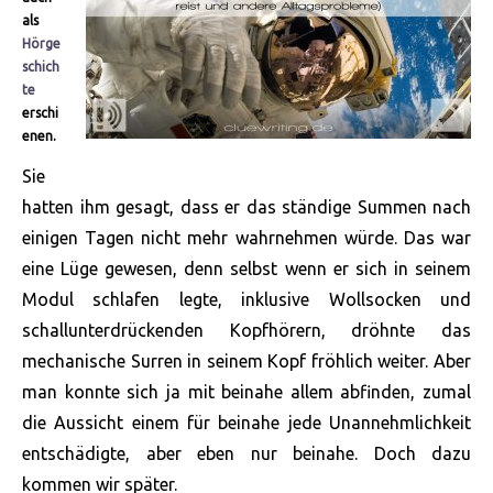
als
Hörge
schich
te
erschi
enen.
Sie
hatten ihm gesagt, dass er das ständige Summen nach
einigen Tagen nicht mehr wahrnehmen würde. Das war
eine Lüge gewesen, denn selbst wenn er sich in seinem
Modul schlafen legte, inklusive Wollsocken und
schallunterdrückenden Kopfhörern, dröhnte das
mechanische Surren in seinem Kopf fröhlich weiter. Aber
man konnte sich ja mit beinahe allem abfinden, zumal
die Aussicht einem für beinahe jede Unannehmlichkeit
entschädigte, aber eben nur beinahe. Doch dazu
kommen wir später.