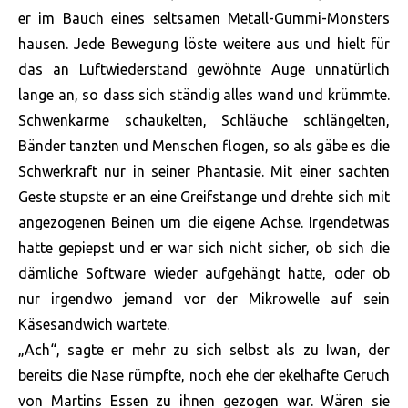
er im Bauch eines seltsamen Metall-Gummi-Monsters
hausen. Jede Bewegung löste weitere aus und hielt für
das an Luftwiederstand gewöhnte Auge unnatürlich
lange an, so dass sich ständig alles wand und krümmte.
Schwenkarme schaukelten, Schläuche schlängelten,
Bänder tanzten und Menschen flogen, so als gäbe es die
Schwerkraft nur in seiner Phantasie. Mit einer sachten
Geste stupste er an eine Greifstange und drehte sich mit
angezogenen Beinen um die eigene Achse. Irgendetwas
hatte gepiepst und er war sich nicht sicher, ob sich die
dämliche Software wieder aufgehängt hatte, oder ob
nur irgendwo jemand vor der Mikrowelle auf sein
Käsesandwich wartete.
„Ach“, sagte er mehr zu sich selbst als zu Iwan, der
bereits die Nase rümpfte, noch ehe der ekelhafte Geruch
von Martins Essen zu ihnen gezogen war. Wären sie