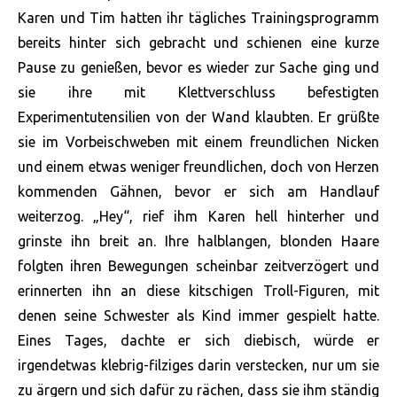
Karen und Tim hatten ihr tägliches Trainingsprogramm
bereits hinter sich gebracht und schienen eine kurze
Pause zu genießen, bevor es wieder zur Sache ging und
sie ihre mit Klettverschluss befestigten
Experimentutensilien von der Wand klaubten. Er grüßte
sie im Vorbeischweben mit einem freundlichen Nicken
und einem etwas weniger freundlichen, doch von Herzen
kommenden Gähnen, bevor er sich am Handlauf
weiterzog. „Hey“, rief ihm Karen hell hinterher und
grinste ihn breit an. Ihre halblangen, blonden Haare
folgten ihren Bewegungen scheinbar zeitverzögert und
erinnerten ihn an diese kitschigen Troll-Figuren, mit
denen seine Schwester als Kind immer gespielt hatte.
Eines Tages, dachte er sich diebisch, würde er
irgendetwas klebrig-filziges darin verstecken, nur um sie
zu ärgern und sich dafür zu rächen, dass sie ihm ständig