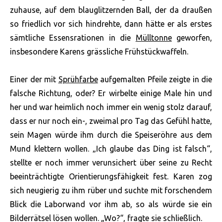
zuhause, auf dem blauglitzernden Ball, der da draußen
so friedlich vor sich hindrehte, dann hätte er als erstes
sämtliche Essensrationen in die
Mülltonne
geworfen,
insbesondere Karens grässliche Frühstückwaffeln.
Einer der mit
Sprühfarbe
aufgemalten Pfeile zeigte in die
falsche Richtung, oder? Er wirbelte einige Male hin und
her und war heimlich noch immer ein wenig stolz darauf,
dass er nur noch ein-, zweimal pro Tag das Gefühl hatte,
sein Magen würde ihm durch die Speiseröhre aus dem
Mund klettern wollen. „Ich glaube das Ding ist falsch“,
stellte er noch immer verunsichert über seine zu Recht
beeinträchtigte Orientierungsfähigkeit fest. Karen zog
sich neugierig zu ihm rüber und suchte mit forschendem
Blick die Laborwand vor ihm ab, so als würde sie ein
Bilderrätsel lösen wollen. „Wo?“, fragte sie schließlich.