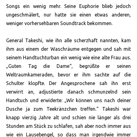
Songs ein wenig mehr. Seine Euphorie blieb jedoch
ungeschmälert, nur hatte sie einen etwas anderen,
weniger vorhersehbaren Soundtrack bekommen.
General Takeshi, wie ihn alle scherzhaft nannten, kam
ihm aus einem der Waschräume entgegen und sah mit
seinem Handtuchturban ein wenig wie eine alte Frau aus.
„Guten Tag die Dame“, begrüßte er seinen
Weltraumkameraden, bevor er ihm sachte auf die
Schulter klopfte. Der Angesprochene sah ihn erst
verwirrt an, adjustierte danach schmunzelnd sein
Handtuch und erwiderte: „Wir können uns nach deiner
Dusche ja zum Teekränzchen treffen.“ Takeshi war
knapp vierzig Jahre alt und schien nie länger als drei
Stunden am Stück zu schlafen, sah aber noch immer aus
wie ein Lausebengel, so dass man irgendwie immer