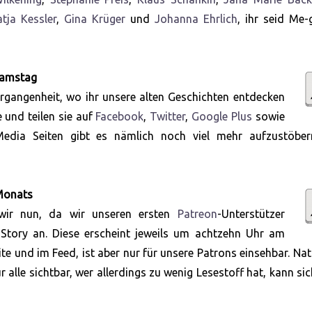
tja Kessler
,
Gina Krüger
und
Johanna Ehrlich
, ihr seid Me-
Samstag
ergangenheit, wo ihr unsere alten Geschichten entdecken
 und teilen sie auf
Facebook
,
Twitter
,
Google Plus
sowie
Media Seiten gibt es nämlich noch viel mehr aufzustöber
Monats
n wir nun, da wir unseren ersten
Patreon
-Unterstützer
v-Story an. Diese erscheint jeweils um achtzehn Uhr am
 und im Feed, ist aber nur für unsere Patrons einsehbar. Nat
 alle sichtbar, wer allerdings zu wenig Lesestoff hat, kann sic