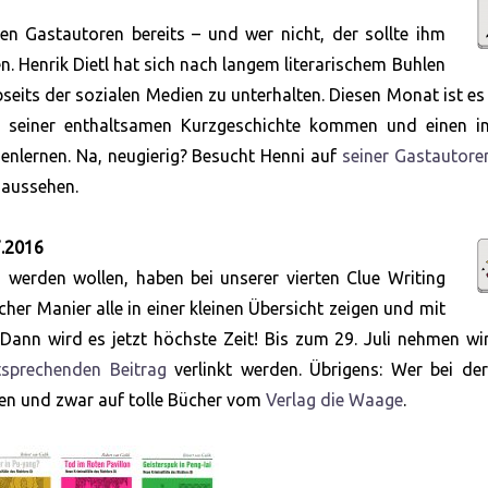
en Gastautoren bereits – und wer nicht, der sollte ihm
en. Henrik Dietl hat sich nach langem literarischem Buhlen
seits der sozialen Medien zu unterhalten. Diesen Monat ist e
s seiner enthaltsamen Kurzgeschichte kommen und einen in
enlernen. Na, neugierig? Besucht Henni auf
seiner Gastautore
e aussehen.
7.2016
es werden wollen, haben bei unserer vierten Clue Writing
her Manier alle in einer kleinen Übersicht zeigen und mit
 Dann wird es jetzt höchste Zeit! Bis zum 29. Juli nehmen wi
sprechenden Beitrag
verlinkt werden. Übrigens: Wer bei der
euen und zwar auf tolle Bücher vom
Verlag die Waage
.