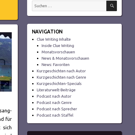
SUCHEN
Suchen
nach:
NAVIGATION
Clue Writing Inhalte
Inside Clue Writing
Monatsvorschauen
News & Monatsvorschauen
News: Favoriten
Kurzgeschichten nach Autor
Kurzgeschichten nach Genre
Kurzgeschichten-Specials
Literaturwelt-Beiträge
Podcast nach Autor
Podcast nach Genre
Podcast nach Sprecher
 sang-
Podcast nach Staffel
d für
 sich