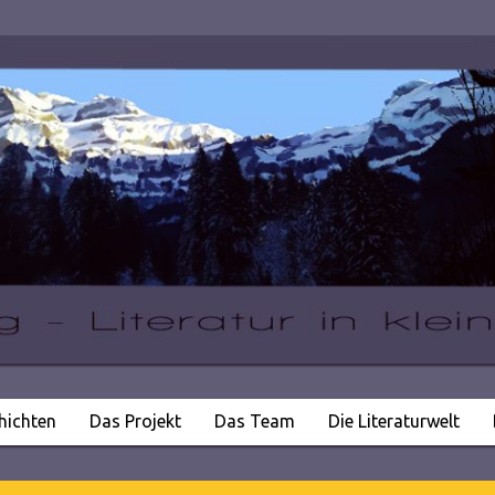
hichten
Das Projekt
Das Team
Die Literaturwelt