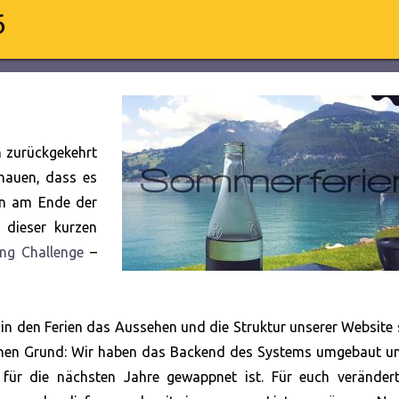
6
n zurückgekehrt
hauen, dass es
enn am Ende der
 dieser kurzen
ing Challenge
–
 in den Ferien das Aussehen und die Struktur unserer Website
einen Grund: Wir haben das Backend des Systems umgebaut un
für die nächsten Jahre gewappnet ist. Für euch verändert