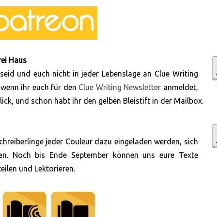
rei Haus
 seid und euch nicht in jeder Lebenslage an Clue Writing
 wenn ihr euch für den
Clue Writing Newsletter
anmeldet,
ck, und schon habt ihr den gelben Bleistift in der Mailbox.
chreiberlinge jeder Couleur dazu eingeladen werden, sich
en. Noch bis Ende September können uns eure Texte
ilen und Lektorieren.