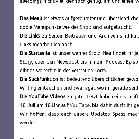
allerdings nicht viel, dennoch genug, um uns einen V
…
Das Menü
ist etwas aufgeräumter und übersichtliche
coole Menüpunkte wie der
Shop
sind aufgetaucht.
Die Links
zu Seiten, Beiträgen und Archiven sind kür
Links mehrheitlich noch.
Die Startseite
ist unser wahrer Stolz! Neu findet ihr 
Story, über den Newspost bis hin zur Podcast-Episo
gibt es weiterhin in der vertrauen Form.
Die Suchfunktion
ist bedeutend übersichtlicher gewor
Writing eintauchen und zwar egal, wo ihr gerade seid
Die YouTube Videos
zu guter Letzt haben ein Facelif
18. Juli um 18 Uhr auf
YouTube
, bis dahin dürft ihr g
Wir hoffen, dass euch unsere Updates Spass mache
werdet.