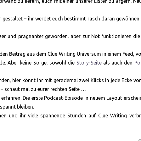
orwand zu liefern, euch mit einer unserer Listen zu ärgern. Ne
r gestaltet – ihr werdet euch bestimmt rasch daran gewöhnen
zer und prägnanter geworden, aber zur Not funktionieren die
jeden Beitrag aus dem Clue Writing Universum in einem Feed, v
de. Aber keine Sorge, sowohl die
Story-Seite
als auch den
Po
den, hier könnt ihr mit gerademal zwei Klicks in jede Ecke vo
 – schaut mal zu eurer rechten Seite …
t erfahren. Die erste Podcast-Episode in neuem Layout ersche
espannt bleiben.
n und ihr viele spannende Stunden auf Clue Writing verbr