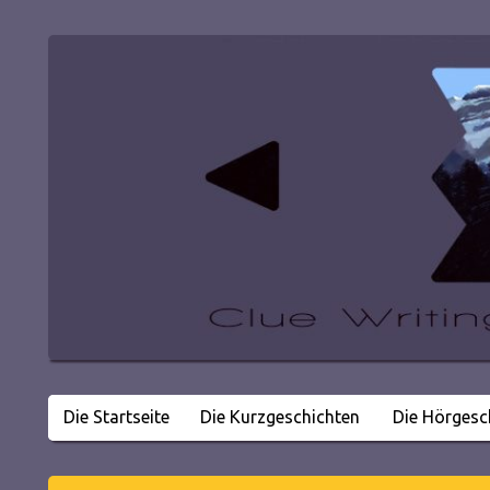
Die Startseite
Die Kurzgeschichten
Die Hörgesc
Literatur in kleinen Happen
Clue Writing