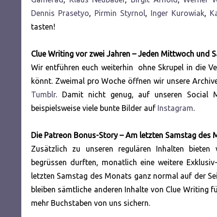
Dennis Prasetyo
,
Pirmin Styrnol
,
Inger Kurowiak
,
Ka
tasten!
Clue Writing vor zwei Jahren – Jeden Mittwoch und 
Wir entführen euch weiterhin ohne Skrupel in die V
könnt. Zweimal pro Woche öffnen wir unsere Archive
Tumblr
. Damit nicht genug, auf unseren Social 
beispielsweise viele bunte Bilder auf
Instagram
.
Die Patreon Bonus-Story – Am letzten Samstag des 
Zusätzlich zu unseren regulären Inhalten biete
begrüssen durften, monatlich eine weitere Exklusi
letzten Samstag des Monats ganz normal auf der Seite
bleiben sämtliche anderen Inhalte von Clue Writing für
mehr Buchstaben von uns sichern.