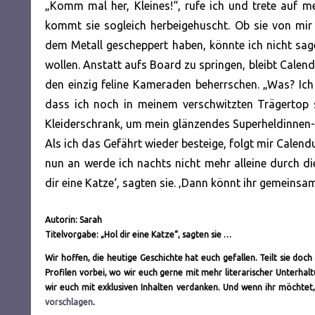
„Komm mal her, Kleines!“, rufe ich und trete auf
kommt sie sogleich herbeigehuscht. Ob sie von mir 
dem Metall gescheppert haben, könnte ich nicht sage
wollen. Anstatt aufs Board zu springen, bleibt Calen
den einzig feline Kameraden beherrschen. „Was? Ich
dass ich noch in meinem verschwitzten Trägertop
Kleiderschrank, um mein glänzendes Superheldinnen-O
Als ich das Gefährt wieder besteige, folgt mir Calend
nun an werde ich nachts nicht mehr alleine durch di
dir eine Katze‘, sagten sie. ‚Dann könnt ihr gemeins
Autorin: Sarah
Titelvorgabe: „Hol dir eine Katze“, sagten sie …
Wir hoffen, die heutige Geschichte hat euch gefallen. Teilt sie do
Profilen vorbei, wo wir euch gerne mit mehr literarischer Unterh
wir euch mit exklusiven Inhalten verdanken. Und wenn ihr möchtet,
vorschlagen
.