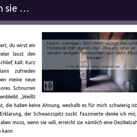
n sie …
iert, du wirst ein
zeter lässt den
lief, kalt. Kurz
ann zufrieden
eben meine neue
nores Schnurren
enbleibt. „Weißt
, die haben keine Ahnung, weshalb es für mich schwierig ist
rklärung, der Schwanzspitz zuckt. Faszinierte denke ich mir
en muss, wenn sie will, erreicht sie nämlich eine Dezibelzah
 kann.