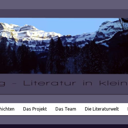
hichten
Das Projekt
Das Team
Die Literaturwelt