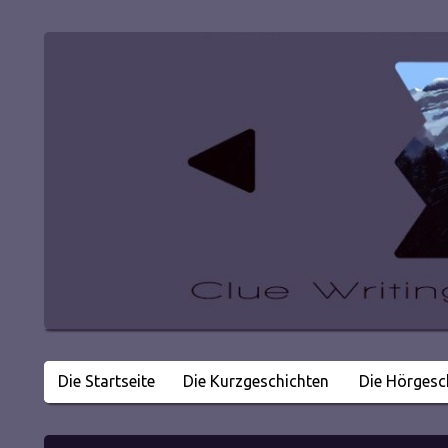
Die Startseite
Die Kurzgeschichten
Die Hörgesc
Literatur in kleinen Happen
Clue Writing