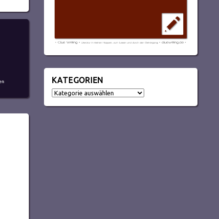
KATEGORIEN
en
Kategorien