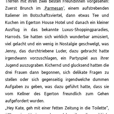
Treffen mit ihren zwei besten Freundinnen vorgesehen:
Zuerst Brunch im ‚
Parmesan
‘, einem aufstrebenden
Italiener im Botschaftsviertel, dann etwas Tee und
Kuchen im Egerton House Hotel und danach ein kleiner
Ausflug in das bekannte Luxus-Shoppingparadies,
Harrods. Sie hatten sich wirklich wunderbar amüsiert,
viel gelacht und ein wenig in Nostalgie geschwelgt, was
Jenny, das durchtriebene Luder, dazu gebracht hatte
irgendwann vorzuschlagen, ein Partyspiel aus ihrer
Jugend auszugraben. Kichernd und glucksend hatten die
drei Frauen dann begonnen, sich delikate Fragen zu
stellen oder sich gegenseitig irgendwelche dummen
Aufgaben zu geben, was dazu geführt hatte, dass sie
vom Kellner des Egerton freundlich zum Gehen
aufgefordert wurden.
„Hey Kate, geh mit einer fetten Zeitung in die Toilette“,