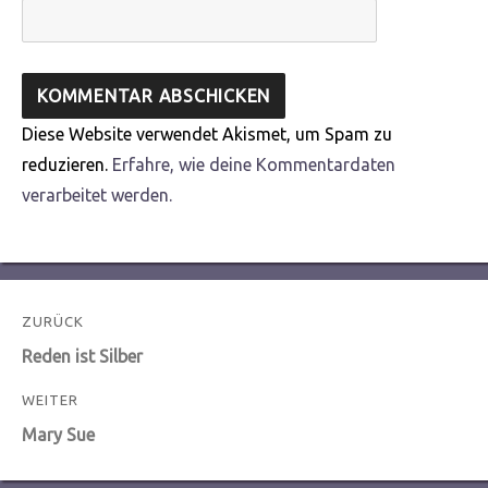
Diese Website verwendet Akismet, um Spam zu
reduzieren.
Erfahre, wie deine Kommentardaten
verarbeitet werden.
Beitragsnavigation
ZURÜCK
Vorheriger
Reden ist Silber
Beitrag:
WEITER
Nächster
Mary Sue
Beitrag: