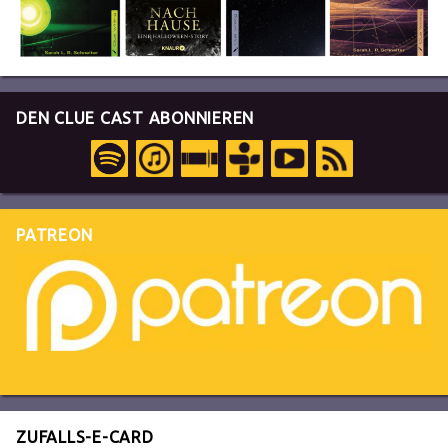
DEN CLUE CAST ABONNIEREN
PATREON
ZUFALLS-E-CARD