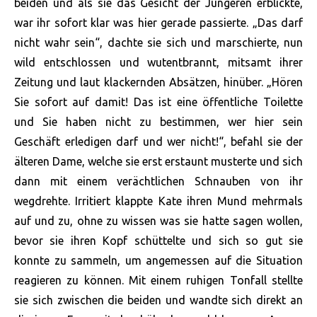
beiden und als sie das Gesicht der Jüngeren erblickte,
war ihr sofort klar was hier gerade passierte. „Das darf
nicht wahr sein“, dachte sie sich und marschierte, nun
wild entschlossen und wutentbrannt, mitsamt ihrer
Zeitung und laut klackernden Absätzen, hinüber. „Hören
Sie sofort auf damit! Das ist eine öffentliche Toilette
und Sie haben nicht zu bestimmen, wer hier sein
Geschäft erledigen darf und wer nicht!“, befahl sie der
älteren Dame, welche sie erst erstaunt musterte und sich
dann mit einem verächtlichen Schnauben von ihr
wegdrehte. Irritiert klappte Kate ihren Mund mehrmals
auf und zu, ohne zu wissen was sie hatte sagen wollen,
bevor sie ihren Kopf schüttelte und sich so gut sie
konnte zu sammeln, um angemessen auf die Situation
reagieren zu können. Mit einem ruhigen Tonfall stellte
sie sich zwischen die beiden und wandte sich direkt an