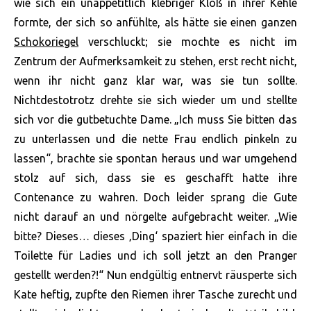
wie sich ein unappetitlich klebriger Kloß in ihrer Kehle
formte, der sich so anfühlte, als hätte sie einen ganzen
Schokoriegel
verschluckt; sie mochte es nicht im
Zentrum der Aufmerksamkeit zu stehen, erst recht nicht,
wenn ihr nicht ganz klar war, was sie tun sollte.
Nichtdestotrotz drehte sie sich wieder um und stellte
sich vor die gutbetuchte Dame. „Ich muss Sie bitten das
zu unterlassen und die nette Frau endlich pinkeln zu
lassen“, brachte sie spontan heraus und war umgehend
stolz auf sich, dass sie es geschafft hatte ihre
Contenance zu wahren. Doch leider sprang die Gute
nicht darauf an und nörgelte aufgebracht weiter. „Wie
bitte? Dieses… dieses ‚Ding‘ spaziert hier einfach in die
Toilette für Ladies und ich soll jetzt an den Pranger
gestellt werden?!“ Nun endgültig entnervt räusperte sich
Kate heftig, zupfte den Riemen ihrer Tasche zurecht und