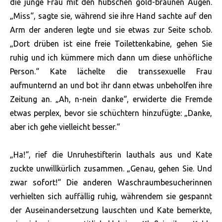
die junge Frau mit den hübschen gold-braunen Augen.
„Miss“, sagte sie, während sie ihre Hand sachte auf den
Arm der anderen legte und sie etwas zur Seite schob.
„Dort drüben ist eine freie Toilettenkabine, gehen Sie
ruhig und ich kümmere mich dann um diese unhöfliche
Person.“ Kate lächelte die transsexuelle Frau
aufmunternd an und bot ihr dann etwas unbeholfen ihre
Zeitung an. „Ah, n-nein danke“, erwiderte die Fremde
etwas perplex, bevor sie schüchtern hinzufügte: „Danke,
aber ich gehe vielleicht besser.“
„Ha!“, rief die Unruhestifterin lauthals aus und Kate
zuckte unwillkürlich zusammen. „Genau, gehen Sie. Und
zwar sofort!“ Die anderen Waschraumbesucherinnen
verhielten sich auffällig ruhig, währendem sie gespannt
der Auseinandersetzung lauschten und Kate bemerkte,