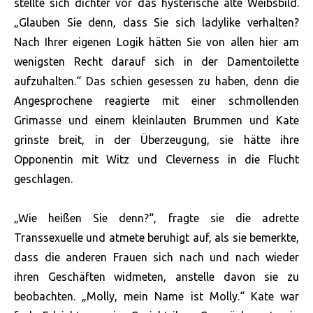
stellte sich dichter vor das hysterische alte Weibsbild.
„Glauben Sie denn, dass Sie sich ladylike verhalten?
Nach Ihrer eigenen Logik hätten Sie von allen hier am
wenigsten Recht darauf sich in der Damentoilette
aufzuhalten.“ Das schien gesessen zu haben, denn die
Angesprochene reagierte mit einer schmollenden
Grimasse und einem kleinlauten Brummen und Kate
grinste breit, in der Überzeugung, sie hätte ihre
Opponentin mit Witz und Cleverness in die Flucht
geschlagen.
„Wie heißen Sie denn?“, fragte sie die adrette
Transsexuelle und atmete beruhigt auf, als sie bemerkte,
dass die anderen Frauen sich nach und nach wieder
ihren Geschäften widmeten, anstelle davon sie zu
beobachten. „Molly, mein Name ist Molly.“ Kate war