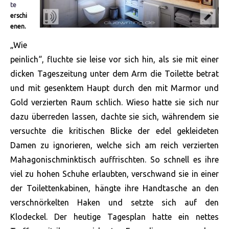
te
erschi
enen.
„Wie
peinlich“, fluchte sie leise vor sich hin, als sie mit einer
dicken Tageszeitung unter dem Arm die Toilette betrat
und mit gesenktem Haupt durch den mit Marmor und
Gold verzierten Raum schlich. Wieso hatte sie sich nur
dazu überreden lassen, dachte sie sich, währendem sie
versuchte die kritischen Blicke der edel gekleideten
Damen zu ignorieren, welche sich am reich verzierten
Mahagonischminktisch auffrischten. So schnell es ihre
viel zu
hohen Schuhe erlaubten, verschwand sie in einer
der Toilettenkabinen, hängte ihre Handtasche an den
verschnörkelten Haken und setzte sich auf den
Klodeckel. Der heutige Tagesplan hatte ein nettes