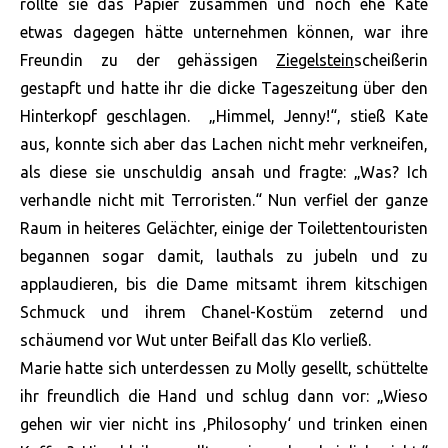
rollte sie das Papier zusammen und noch ehe Kate
etwas dagegen hätte unternehmen können, war ihre
Freundin zu der gehässigen
Ziegelstein
scheißerin
gestapft und hatte ihr die dicke Tageszeitung über den
Hinterkopf geschlagen. „Himmel, Jenny!“, stieß Kate
aus, konnte sich aber das Lachen nicht mehr verkneifen,
als diese sie unschuldig ansah und fragte: „Was? Ich
verhandle nicht mit Terroristen.“ Nun verfiel der ganze
Raum in heiteres Gelächter, einige der Toilettentouristen
begannen sogar damit, lauthals zu jubeln und zu
applaudieren, bis die Dame mitsamt ihrem kitschigen
Schmuck und ihrem Chanel-Kostüm zeternd und
schäumend vor Wut unter Beifall das Klo verließ.
Marie hatte sich unterdessen zu Molly gesellt, schüttelte
ihr freundlich die Hand und schlug dann vor: „Wieso
gehen wir vier nicht ins ‚Philosophy‘ und trinken einen