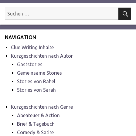
S
Suchen
nach:
NAVIGATION
Clue Writing Inhalte
Kurzgeschichten nach Autor
Gaststories
Gemeinsame Stories
Stories von Rahel
Stories von Sarah
Kurzgeschichten nach Genre
Abenteuer & Action
Brief & Tagebuch
Comedy & Satire