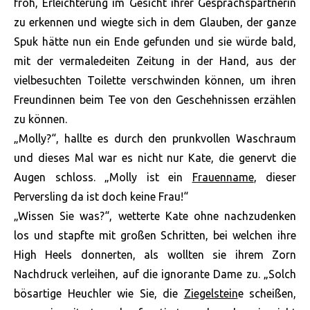
froh, Erleichterung im Gesicht ihrer Gesprächspartnerin
zu erkennen und wiegte sich in dem Glauben, der ganze
Spuk hätte nun ein Ende gefunden und sie würde bald,
mit der vermaledeiten Zeitung in der Hand, aus der
vielbesuchten Toilette verschwinden können, um ihren
Freundinnen beim Tee von den Geschehnissen erzählen
zu können.
„Molly?“, hallte es durch den prunkvollen Waschraum
und dieses Mal war es nicht nur Kate, die genervt die
Augen schloss. „Molly ist ein
Frauenname
, dieser
Perversling da ist doch keine Frau!“
„Wissen Sie was?“, wetterte Kate ohne nachzudenken
los und stapfte mit großen Schritten, bei welchen ihre
High Heels donnerten, als wollten sie ihrem Zorn
Nachdruck verleihen, auf die ignorante Dame zu. „Solch
bösartige Heuchler wie Sie, die
Ziegelstein
e scheißen,