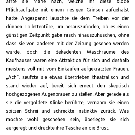
äffte sie Marie nach, welche ihr diese blöde
Pflichtaufgabe mit einem riesigen Grinsen aufgehalst
hatte. Angespannt lauschte sie dem Treiben vor der
dünnen Toilettentüre, um herauszufinden, ob es einen
günstigen Zeitpunkt gäbe rasch hinauszuhuschen, ohne
dass sie von anderen mit der Zeitung gesehen werden
würde, doch die dekadenten Waschräume des
Kaufhauses waren eine Attraktion für sich und deshalb
meistens voll mit vom Einkaufen aufgekratzten Frauen.
„Ach“, seufzte sie etwas übertrieben theatralisch und
stand wieder auf, bereit sich erneut den skeptisch
hochgezogenen Augenbrauen zu stellen. Aber gerade als
sie die vergoldete Klinke berührte, vernahm sie einen
spitzen Schrei und schreckte instinktiv zurück. Was
mochte wohl geschehen sein, überlegte sie sich
aufgeregt und drückte ihre Tasche an die Brust.