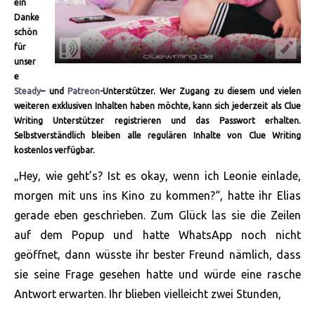
ein
Danke
schön
für
unser
e
Steady
– und
Patreon
-Unterstützer. Wer Zugang zu diesem und vielen
weiteren exklusiven Inhalten haben möchte, kann sich jederzeit als Clue
Writing Unterstützer registrieren und das Passwort erhalten.
Selbstverständlich bleiben alle regulären Inhalte von Clue Writing
kostenlos verfügbar.
„Hey, wie geht’s? Ist es okay, wenn ich Leonie einlade,
morgen mit uns ins Kino zu kommen?“, hatte ihr Elias
gerade eben geschrieben. Zum Glück las sie die Zeilen
auf dem Popup und hatte WhatsApp noch nicht
geöffnet, dann wüsste ihr bester Freund nämlich, dass
sie seine Frage gesehen hatte und würde eine rasche
Antwort erwarten. Ihr blieben vielleicht zwei Stunden,