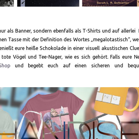
ur als Banner, sondern ebenfalls als T-Shirts und auf allerlei 
hen Tasse mit der Definition des Wortes „megalotastisch“, we
enießt eure heiße Schokolade in einer visuell akustischen Clu
 tote Vögel und Tee-Nager, wie es sich gehört. Falls eure N
Shop
und begebt euch auf einen sicheren und bequ