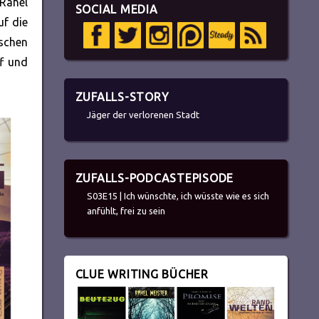
 Rahel
SOCIAL MEDIA
uf die
ischen
f und
ZUFALLS-STORY
Jäger der verlorenen Stadt
ZUFALLS-PODCASTEPISODE
S03E15 | Ich wünschte, ich wüsste wie es sich
anfühlt, frei zu sein
CLUE WRITING BÜCHER