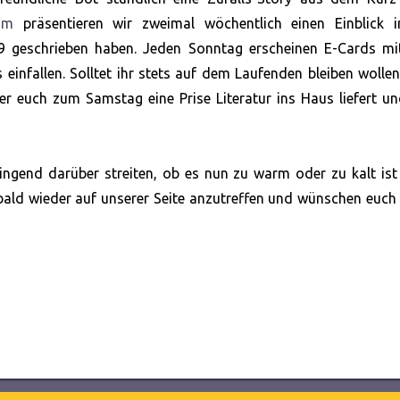
am
präsentieren wir zweimal wöchentlich einen Einblick i
9 geschrieben haben. Jeden Sonntag erscheinen E-Cards mi
einfallen. Solltet ihr stets auf dem Laufenden bleiben wollen
er euch zum Samstag eine Prise Literatur ins Haus liefert un
ngend darüber streiten, ob es nun zu warm oder zu kalt ist
 bald wieder auf unserer Seite anzutreffen und wünschen euch