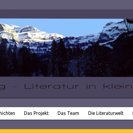
hichten
Das Projekt
Das Team
Die Literaturwelt