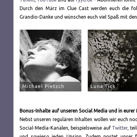
Durch den März im Clue Cast werden euch die fo
Grandio-Danke und wünschen euch viel Spaß mit den
Bonus-Inhalte auf unseren Social Media und in eurer
Nebst unseren regulären Inhalten wollen wir euch n
Social-Media-Kanälen, beispielsweise auf
Twitter
, te
und sowieso jeden Unsinn. Zudem postet unser fr