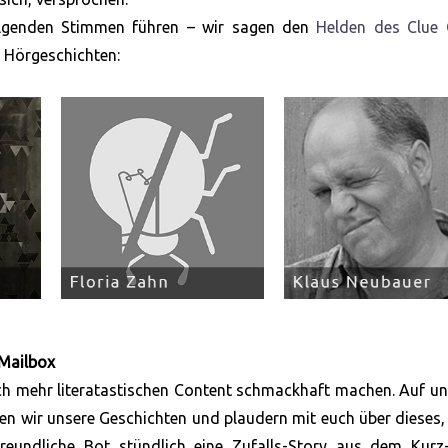
lgenden Stimmen führen – wir sagen den
Helden des Clue 
 Hörgeschichten:
 Mailbox
och mehr literatastischen Content schmackhaft machen. Auf u
ilen wir unsere Geschichten und plaudern mit euch über dieses,
eundliche Bot stündlich eine Zufalls-Story aus dem Kurz