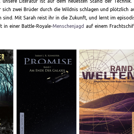
t, unsere Literatur ist auf dem neuesten Stand der Technik.
er sich zwei Brüder durch die Wildnis schlagen und plötzlich a
sind. Mit Sarah reist ihr in die Zukunft, und lernt im episod
 in einer Battle-Royale-
Menschenjagd
auf einem Frachtschif