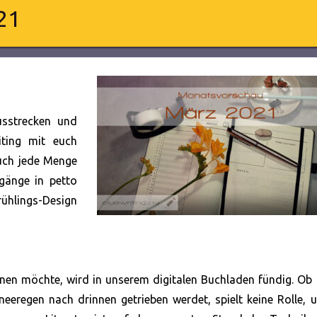
21
usstrecken und
iting mit euch
uch jede Menge
gänge in petto
rühlings-Design
nnen möchte, wird in
unserem digitalen Buchladen fündig. Ob 
eregen nach drinnen getrieben werdet, spielt keine Rolle, 