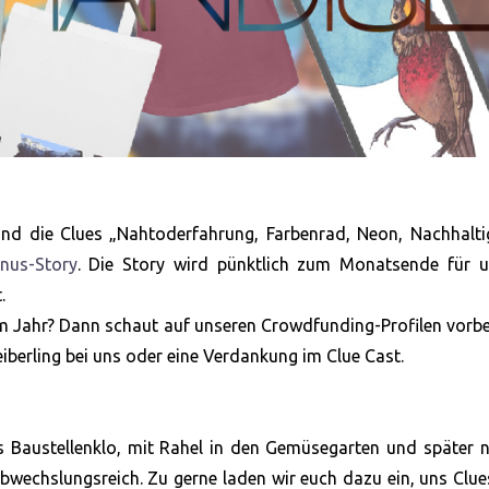
und die Clues „Nahtoderfahrung, Farbenrad, Neon, Nachhalti
nus-Story
. Die Story wird pünktlich zum Monatsende für u
.
im Jahr? Dann schaut auf unseren Crowdfunding-Profilen vorb
eiberling bei uns oder eine Verdankung im Clue Cast.
s Baustellenklo, mit Rahel in den Gemüsegarten und später 
abwechslungsreich. Zu gerne laden wir euch dazu ein, uns Clu