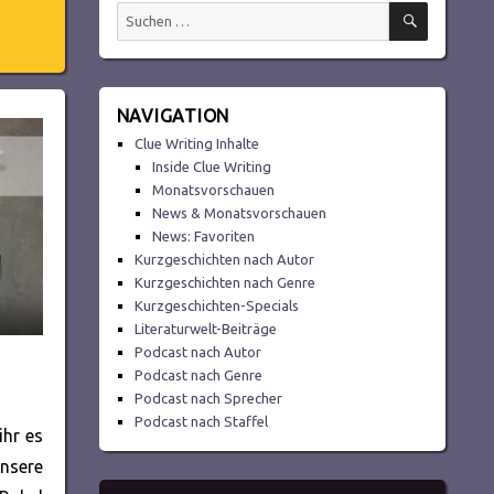
SUCHEN
Suchen
nach:
NAVIGATION
Clue Writing Inhalte
Inside Clue Writing
Monatsvorschauen
News & Monatsvorschauen
News: Favoriten
Kurzgeschichten nach Autor
Kurzgeschichten nach Genre
Kurzgeschichten-Specials
Literaturwelt-Beiträge
Podcast nach Autor
Podcast nach Genre
Podcast nach Sprecher
Podcast nach Staffel
ihr es
unsere