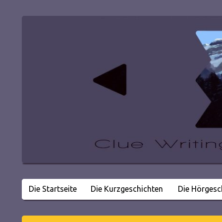
Die Startseite
Die Kurzgeschichten
Die Hörgesc
Literatur in kleinen Happen
Clue Writing