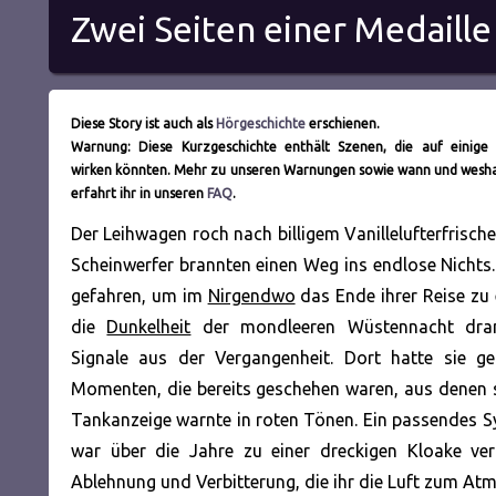
Zwei Seiten einer Medaille
Diese Story ist auch als
Hörgeschichte
erschienen.
Warnung: Diese Kurzgeschichte enthält Szenen, die auf einige
wirken könnten. Mehr zu unseren Warnungen sowie wann und weshal
erfahrt ihr in unseren
FAQ
.
Der Leihwagen roch nach billigem Vanillelufterfrische
Scheinwerfer brannten einen Weg ins endlose Nichts.
gefahren, um im
Nirgendwo
das Ende ihrer Reise zu 
die
Dunkelheit
der mondleeren Wüstennacht drang
Signale aus der Vergangenheit. Dort hatte sie gel
Momenten, die bereits
geschehen waren, aus denen s
Tankanzeige warnte in roten Tönen. Ein passendes Sy
war über die Jahre zu einer dreckigen Kloake ver
Ablehnung und Verbitterung, die ihr die Luft zum At