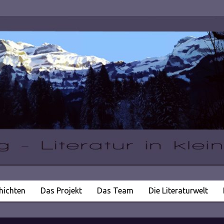
hichten
Das Projekt
Das Team
Die Literaturwelt