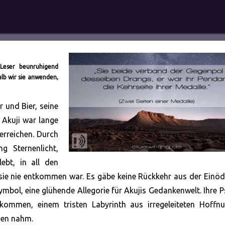
 Leser beunruhigend
b wir sie anwenden,
r und Bier, seine
 Akuji war lange
erreichen. Durch
 Sternenlicht,
ebt, in all den
ie nie entkommen war. Es gäbe keine Rückkehr aus der Einöd
mbol, eine glühende Allegorie für Akujis Gedankenwelt. Ihre 
kommen, einem tristen Labyrinth aus irregeleiteten Hoffnu
men nahm.