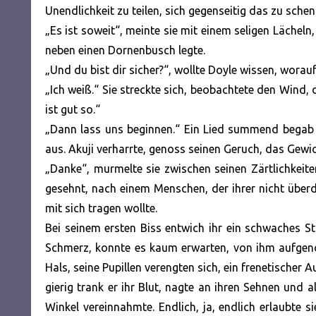
Unendlichkeit zu teilen, sich gegenseitig das zu sche
„Es ist soweit“, meinte sie mit einem seligen Lächel
neben einen Dornenbusch legte.
„Und du bist dir sicher?“, wollte Doyle wissen, worauf
„Ich weiß.“ Sie streckte sich, beobachtete den Wind, 
ist gut so.“
„Dann lass uns beginnen.“ Ein Lied summend begab e
aus. Akuji verharrte, genoss seinen Geruch, das Gewi
„Danke“, murmelte sie zwischen seinen Zärtlichkeit
gesehnt, nach einem Menschen, der ihrer nicht überdr
mit sich tragen wollte.
Bei seinem ersten Biss entwich ihr ein schwaches St
Schmerz, konnte es kaum erwarten, von ihm aufgen
Hals, seine Pupillen verengten sich, ein frenetischer 
gierig trank er ihr Blut, nagte an ihren Sehnen und al
Winkel vereinnahmte. Endlich, ja, endlich erlaubte