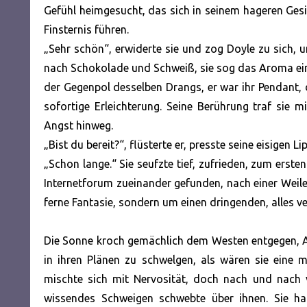
Gefühl heimgesucht, das sich in seinem hageren Gesich
Finsternis führen.
„Sehr schön“, erwiderte sie und zog Doyle zu sich, u
nach Schokolade und Schweiß, sie sog das Aroma ein,
der Gegenpol desselben Drangs, er war ihr Pendant, di
sofortige Erleichterung. Seine Berührung traf sie m
Angst hinweg.
„Bist du bereit?“, flüsterte er, presste seine eisigen 
„Schon lange.“ Sie seufzte tief, zufrieden, zum erst
Internetforum zueinander gefunden, nach einer Weile
ferne Fantasie, sondern um einen dringenden, alles 
Die Sonne kroch gemächlich dem Westen entgegen, Ak
in ihren Plänen zu schwelgen, als wären sie eine 
mischte sich mit Nervosität, doch nach und nach 
wissendes Schweigen schwebte über ihnen. Sie ha