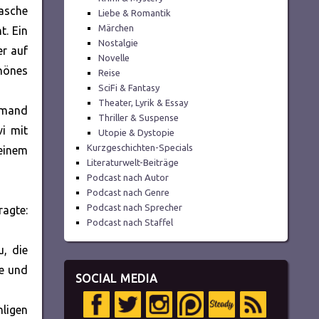
lasche
Liebe & Romantik
Märchen
t. Ein
Nostalgie
er auf
Novelle
chönes
Reise
SciFi & Fantasy
Theater, Lyrik & Essay
iemand
Thriller & Suspense
i mit
Utopie & Dystopie
Kurzgeschichten-Specials
einem
Literaturwelt-Beiträge
Podcast nach Autor
Podcast nach Genre
Podcast nach Sprecher
ragte:
Podcast nach Staffel
u, die
te und
SOCIAL MEDIA
hligen