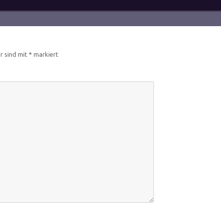
er sind mit
*
markiert