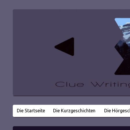
Die Startseite
Die Kurzgeschichten
Die Hörgesc
Literatur in kleinen Happen
Clue Writing