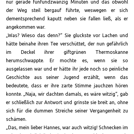
nur gerade fünfundzwanzig Minuten und das obwohl
der Weg steil bergauf führte, weswegen er sich
dementsprechend kaputt neben sie fallen ließ, als er
angekommen war.
„Was? Wieso das denn?“ Sie gluckste vor Lachen und
hätte beinahe ihren Tee verschüttet, der nun gefährlich
im Deckel ihrer giftgrünen Thermoskanne
herumschwappte. Er mochte es, wenn sie so
ausgelassen war und er hätte ihr jede noch so peinliche
Geschichte aus seiner Jugend erzählt, wenn das
bedeutete, dass er ihre zarte Stimme jauchzen hören
konnte. „Naja, wir dachten damals, es wäre witzig“, gab
er schließlich zur Antwort und grinste sie breit an, ohne
sich für die dummen Streiche seiner Vergangenheit zu
schämen.
„Das, mein lieber Hannes, war auch witzig! Schnecken im