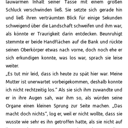
lauwarmen Inhalt seiner Tasse mit einem großen
Schluck verschwinden ließ. Sie setzte sich gerade hin
und ließ ihren verträumten Blick für einige Sekunden
schweigend über die Landschaft schweifen und ihm war,
als könnte er Traurigkeit darin entdecken. Beunruhigt
stemmte er beide Handflächen auf die Bank und rückte
seinen Oberkörper etwas nach vorne, doch noch ehe er
sich erkundigen konnte, was los war, sprach sie leise
weiter.
„Es tut mir leid, dass ich heute zu spät hier war. Meine
Mutter ist unerwartet vorbeigekommen, deshalb konnte
ich nicht rechtzeitig los.“ Als sie sich ihm zuwandte und
er in ihre Augen sah, war ihm so, als würden seine
Organe einen kleinen Sprung zur Seite machen. „Das
macht doch nichts“, log er, weil er nicht wollte, dass sie
wusste wie sehr es ihn getroffen hatte, als sie nicht auf