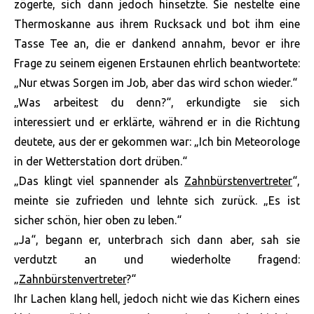
zögerte, sich dann jedoch hinsetzte. Sie nestelte eine
Thermoskanne aus ihrem Rucksack und bot ihm eine
Tasse Tee an, die er dankend annahm, bevor er ihre
Frage zu seinem eigenen Erstaunen ehrlich beantwortete:
„Nur etwas Sorgen im Job, aber das wird schon wieder.“
„Was arbeitest du denn?“, erkundigte sie sich
interessiert und er erklärte, während er in die Richtung
deutete, aus der er gekommen war: „Ich bin Meteorologe
in der Wetterstation dort drüben.“
„Das klingt viel spannender als
Zahnbürstenvertreter
“,
meinte sie zufrieden und lehnte sich zurück. „Es ist
sicher schön, hier oben zu leben.“
„Ja“, begann er, unterbrach sich dann aber, sah sie
verdutzt an und wiederholte fragend:
„
Zahnbürstenvertreter
?“
Ihr Lachen klang hell, jedoch nicht wie das Kichern eines