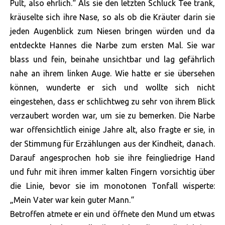
Pult, also ehrlich.“ Als sie den letzten Schluck Tee trank,
kräuselte sich ihre Nase, so als ob die Kräuter darin sie
jeden Augenblick zum Niesen bringen würden und da
entdeckte Hannes die Narbe zum ersten Mal. Sie war
blass und fein, beinahe unsichtbar und lag gefährlich
nahe an ihrem linken Auge. Wie hatte er sie übersehen
können, wunderte er sich und wollte sich nicht
eingestehen, dass er schlichtweg zu sehr von ihrem Blick
verzaubert worden war, um sie zu bemerken. Die Narbe
war offensichtlich einige Jahre alt, also fragte er sie, in
der Stimmung für Erzählungen aus der Kindheit, danach.
Darauf angesprochen hob sie ihre feingliedrige Hand
und fuhr mit ihren immer kalten Fingern vorsichtig über
die Linie, bevor sie im monotonen Tonfall wisperte:
„Mein Vater war kein guter Mann.“
Betroffen atmete er ein und öffnete den Mund um etwas