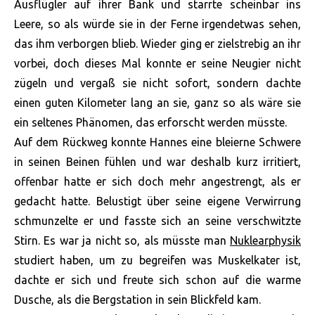
Ausflügler auf ihrer Bank und starrte scheinbar ins
Leere, so als würde sie in der Ferne irgendetwas sehen,
das ihm verborgen blieb. Wieder ging er zielstrebig an ihr
vorbei, doch dieses Mal konnte er seine Neugier nicht
zügeln und vergaß sie nicht sofort, sondern dachte
einen guten Kilometer lang an sie, ganz so als wäre sie
ein seltenes Phänomen, das erforscht werden müsste.
Auf dem Rückweg konnte Hannes eine bleierne Schwere
in seinen Beinen fühlen und war deshalb kurz irritiert,
offenbar hatte er sich doch mehr angestrengt, als er
gedacht hatte. Belustigt über seine eigene Verwirrung
schmunzelte er und fasste sich an seine verschwitzte
Stirn. Es war ja nicht so, als müsste man
Nuklearphysik
studiert haben, um zu begreifen was Muskelkater ist,
dachte er sich und freute sich schon auf die warme
Dusche, als die Bergstation in sein Blickfeld kam.