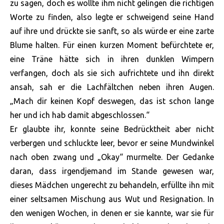
zu sagen, doch es wollte ihm nicht gelingen die richtigen
Worte zu finden, also legte er schweigend seine Hand
auf ihre und drückte sie sanft, so als würde er eine zarte
Blume halten. Für einen kurzen Moment befürchtete er,
eine Träne hätte sich in ihren dunklen Wimpern
verfangen, doch als sie sich aufrichtete und ihn direkt
ansah, sah er die Lachfältchen neben ihren Augen.
„Mach dir keinen Kopf deswegen, das ist schon lange
her und ich hab damit abgeschlossen.“
Er glaubte ihr, konnte seine Bedrücktheit aber nicht
verbergen und schluckte leer, bevor er seine Mundwinkel
nach oben zwang und „Okay“ murmelte. Der Gedanke
daran, dass irgendjemand im Stande gewesen war,
dieses Mädchen ungerecht zu behandeln, erfüllte ihn mit
einer seltsamen Mischung aus Wut und Resignation. In
den wenigen Wochen, in denen er sie kannte, war sie für