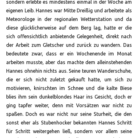
sondern erlebte es mindestens einmal in der Woche am
eigenen Leib. Hannes war Mitte Dreißig und arbeitete als
Meteorologe in der regionalen Wetterstation und da
diese glücklicherweise auf dem Berg lag, hatte er die
sich offensichtlich anbietende Gelegenheit, direkt nach
der Arbeit zum Gletscher und zurück zu wandern. Das
bedeutete zwar, dass er ein Wochenende im Monat
arbeiten musste, aber das machte dem alleinstehenden
Hannes ohnehin nichts aus. Seine teuren Wanderschuhe,
die er sich nicht zuletzt gekauft hatte, um sich zu
motivieren, knirschten im Schnee und die kalte Biese
blies ihm sein dunkelblondes Haar ins Gesicht, doch er
ging tapfer weiter, denn mit Vorsätzen war nicht zu
spaßen. Doch es war nicht nur seine Sturheit, die den
sonst eher als Stubenhocker bekannten Hannes Schritt
für Schritt weitergehen ließ, sondern vor allem seine