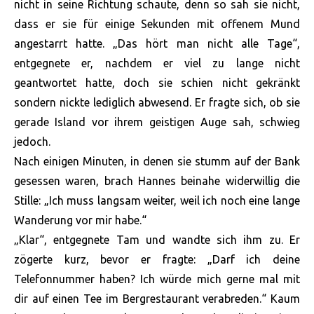
nicht in seine Richtung schaute, denn so sah sie nicht,
dass er sie für einige Sekunden mit offenem Mund
angestarrt hatte. „Das hört man nicht alle Tage“,
entgegnete er, nachdem er viel zu lange nicht
geantwortet hatte, doch sie schien nicht gekränkt
sondern nickte lediglich abwesend. Er fragte sich, ob sie
gerade Island vor ihrem geistigen Auge sah, schwieg
jedoch.
Nach einigen Minuten, in denen sie stumm auf der Bank
gesessen waren, brach Hannes beinahe widerwillig die
Stille: „Ich muss langsam weiter, weil ich noch eine lange
Wanderung vor mir habe.“
„Klar“, entgegnete Tam und wandte sich ihm zu. Er
zögerte kurz, bevor er fragte: „Darf ich deine
Telefonnummer haben? Ich würde mich gerne mal mit
dir auf einen Tee im Bergrestaurant verabreden.“ Kaum