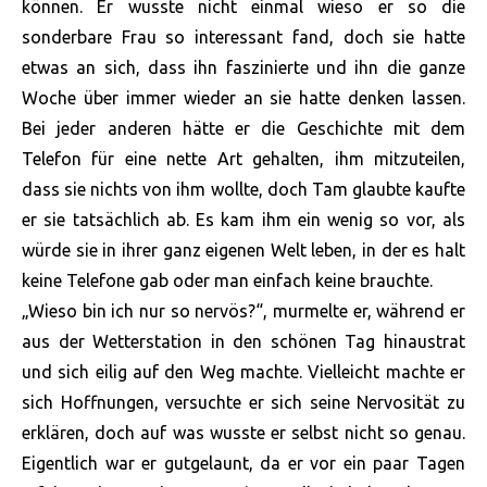
können. Er wusste nicht einmal wieso er so die
sonderbare Frau so interessant fand, doch sie hatte
etwas an sich, dass ihn faszinierte und ihn die ganze
Woche über immer wieder an sie hatte denken lassen.
Bei jeder anderen hätte er die Geschichte mit dem
Telefon für eine nette Art gehalten, ihm mitzuteilen,
dass sie nichts von ihm wollte, doch Tam glaubte kaufte
er sie tatsächlich ab. Es kam ihm ein wenig so vor, als
würde sie in ihrer ganz eigenen Welt leben, in der es halt
keine Telefone gab oder man einfach keine brauchte.
„Wieso bin ich nur so nervös?“, murmelte er, während er
aus der Wetterstation in den schönen Tag hinaustrat
und sich eilig auf den Weg machte. Vielleicht machte er
sich Hoffnungen, versuchte er sich seine Nervosität zu
erklären, doch auf was wusste er selbst nicht so genau.
Eigentlich war er gutgelaunt, da er vor ein paar Tagen