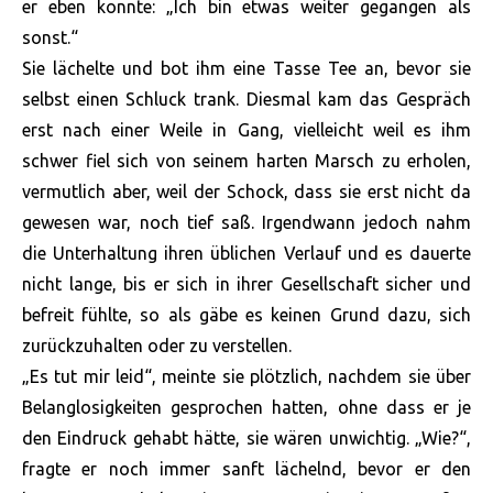
er eben konnte: „Ich bin etwas weiter gegangen als
sonst.“
Sie lächelte und bot ihm eine Tasse Tee an, bevor sie
selbst einen Schluck trank. Diesmal kam das Gespräch
erst nach einer Weile in Gang, vielleicht weil es ihm
schwer fiel sich von seinem harten Marsch zu erholen,
vermutlich aber, weil der Schock, dass sie erst nicht da
gewesen war, noch tief saß. Irgendwann jedoch nahm
die Unterhaltung ihren üblichen Verlauf und es dauerte
nicht lange, bis er sich in ihrer Gesellschaft sicher und
befreit fühlte, so als gäbe es keinen Grund dazu, sich
zurückzuhalten oder zu verstellen.
„Es tut mir leid“, meinte sie plötzlich, nachdem sie über
Belanglosigkeiten gesprochen hatten, ohne dass er je
den Eindruck gehabt hätte, sie wären unwichtig. „Wie?“,
fragte er noch immer sanft lächelnd, bevor er den