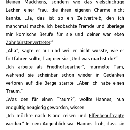
kleinen Mädchens, sondern wie das vielschichtige
Lachen einer Frau, die ihren eigenen Charme nicht
kannte. „Ja, das ist so ein Zeitvertreib, den ich
manchmal mache. Ich beobachte Fremde und überlege
mir komische Berufe für sie und deiner war eben
Zahnbürstenvertreter
.“
„Aha“, sagte er nur und weil er nicht wusste, wie er
fortfahren sollte, fragte er sie: „Und was machst du?“
„Ich arbeite als
Friedhofsgärtner
“, murmelte Tam,
während sie scheinbar schon wieder in Gedanken
verloren auf die Berge starrte. „Aber ich habe einen
Traum.“
„Was den für einen Traum?“, wollte Hannes, nun
endgültig neugierig geworden, wissen.
„Ich möchte nach Island reisen und
Elfenbeauftragte
werden.“ In dem Augenblick war Hannes froh, dass sie