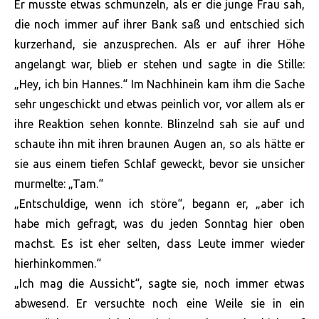
Er musste etwas schmunzeln, als er die junge Frau sah,
die noch immer auf ihrer Bank saß und entschied sich
kurzerhand, sie anzusprechen. Als er auf ihrer Höhe
angelangt war, blieb er stehen und sagte in die Stille:
„Hey, ich bin Hannes.“ Im Nachhinein kam ihm die Sache
sehr ungeschickt und etwas peinlich vor, vor allem als er
ihre Reaktion sehen konnte. Blinzelnd sah sie auf und
schaute ihn mit ihren braunen Augen an, so als hätte er
sie aus einem tiefen Schlaf geweckt, bevor sie unsicher
murmelte: „Tam.“
„Entschuldige, wenn ich störe“, begann er, „aber ich
habe mich gefragt, was du jeden Sonntag hier oben
machst. Es ist eher selten, dass Leute immer wieder
hierhinkommen.“
„Ich mag die Aussicht“, sagte sie, noch immer etwas
abwesend. Er versuchte noch eine Weile sie in ein