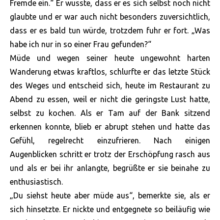
Fremde ein.“ Er wusste, dass er es sich selbst noch nicht
glaubte und er war auch nicht besonders zuversichtlich,
dass er es bald tun würde, trotzdem fuhr er fort. „Was
habe ich nur in so einer Frau gefunden?“
Müde und wegen seiner heute ungewohnt harten
Wanderung etwas kraftlos, schlurfte er das letzte Stück
des Weges und entscheid sich, heute im Restaurant zu
Abend zu essen, weil er nicht die geringste Lust hatte,
selbst zu kochen. Als er Tam auf der Bank sitzend
erkennen konnte, blieb er abrupt stehen und hatte das
Gefühl, regelrecht einzufrieren. Nach einigen
Augenblicken schritt er trotz der Erschöpfung rasch aus
und als er bei ihr anlangte, begrüßte er sie beinahe zu
enthusiastisch.
„Du siehst heute aber müde aus“, bemerkte sie, als er
sich hinsetzte. Er nickte und entgegnete so beiläufig wie