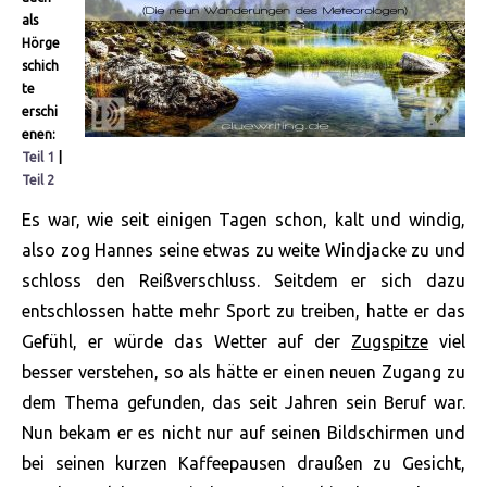
als
Hörge
schich
te
erschi
enen:
Teil 1
|
Teil 2
Es war, wie seit einigen Tagen schon, kalt und windig,
also zog Hannes seine etwas zu weite Windjacke zu und
schloss den Reißverschluss. Seitdem er sich dazu
entschlossen hatte mehr Sport zu treiben, hatte er das
Gefühl, er würde das Wetter auf der
Zugspitze
viel
besser verstehen, so als hätte er einen neuen Zugang zu
dem Thema gefunden, das seit Jahren sein Beruf war.
Nun bekam er es nicht nur auf
seinen Bildschirmen und
bei seinen kurzen Kaffeepausen draußen zu Gesicht,