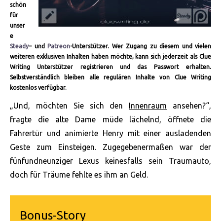
schön
für
unser
e
Steady
– und
Patreon
-Unterstützer. Wer Zugang zu diesem und vielen
weiteren exklusiven Inhalten haben möchte, kann sich jederzeit als Clue
Writing Unterstützer registrieren und das Passwort erhalten.
Selbstverständlich bleiben alle regulären Inhalte von Clue Writing
kostenlos verfügbar.
„Und, möchten Sie sich den
Innenraum
ansehen?“,
fragte die alte Dame müde lächelnd, öffnete die
Fahrertür und animierte Henry mit einer ausladenden
Geste zum Einsteigen. Zugegebenermaßen war der
fünfundneunziger Lexus keinesfalls sein Traumauto,
doch für Träume fehlte es ihm an Geld.
Bonus-Story