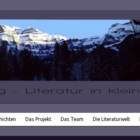
hichten
Das Projekt
Das Team
Die Literaturwelt