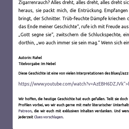
Zigarrenrauch? Alles dreht, alles dreht, alles dreht s
heraus, sie packt mich, die Entrückung. Empfangen
bringt, der Schnitter. Trüb-feuchte Dämpfe kriechen 
das Ende meiner Geschichte“, rufe ich mit Freude aus.
„Gott segne sie“, zwitschern die Schluckspechte, ein
dorthin, „wo auch immer sie sein mag.“ Wenn sich eine
Autorin: Rahel
Titelvorgabe: Im Nebel
Diese Geschichte ist eine von vielen Interpretationen des Blues/Jazz-
https://www.youtube.com/watch?v=AzEBH6DZJVk">
Wir hoffen, die heutige Geschichte hat euch gefallen. Teilt sie do
Profilen vorbei, wo wir euch gerne mit mehr literarischer Unterh
Patreon
, die wir euch mit exklusiven Inhalten verdanken. Und we
jederzeit
Clues vorschlagen
.