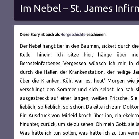
Im Nebel – St. James Infir
Diese Story ist auch als
Hörgeschichte
erschienen.
Der Nebel hängt tief in den Bäumen, sickert durch die
Keller hinein. Ich sitze hier, hänge über m
Bernsteinfarbenes Vergessen wünsch ich mir. In de
durch die Hallen der Krankenstation, der heilige 
über die Kranken. Kühl war es, heut’ Morgen wie j
verschlingt den Sommer und sich selbst. Ich sah s
ausgestreckt auf einer langen, weißen Pritsche. Sie
lieblich, so lieblich, so schön. Da eilte ich zum Dok
Ein Ausdruck von Mitleid kroch über ihn, ein ekeler
hinunter, zurück, um sie zu sehen. Oh mein Gott, sie la
Was hätte ich tun sollen, was hätte ich zu tun vermo