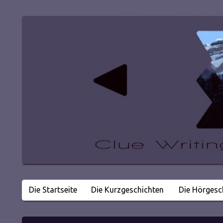
Die Startseite
Die Kurzgeschichten
Die Hörgesc
Literatur in kleinen Happen
Clue Writing