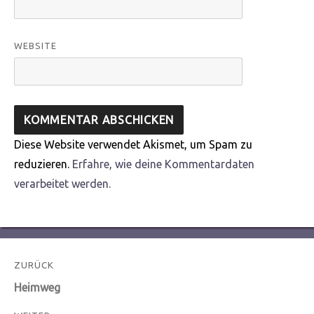
WEBSITE
Diese Website verwendet Akismet, um Spam zu
reduzieren.
Erfahre, wie deine Kommentardaten
verarbeitet werden.
Beitragsnavigation
ZURÜCK
Vorheriger
Heimweg
Beitrag: