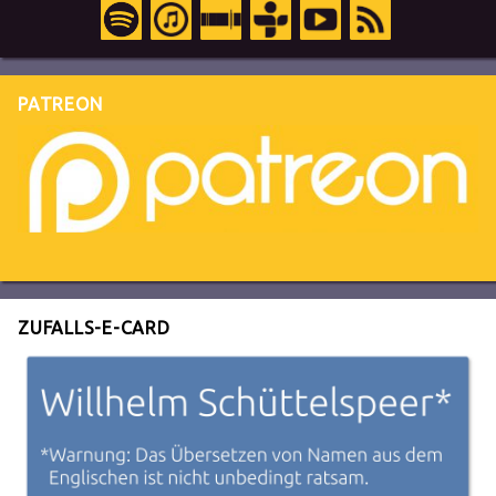
PATREON
ZUFALLS-E-CARD