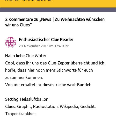
Clues
,
Event
,
Mitmachen
,
Weihnachten
2 Kommentare zu „News | Zu Weihnachten wünschen
wir uns Clues“
Enthusiastischer Clue Reader
sagt:
28. November 2012 um 17:40 Uhr
Hallo liebe Clue Writer
Cool, dass ihr uns das Clue-Zepter überreicht und ich
hoffe, dass hier noch mehr Stichworte für euch
zusammenkommen.
Von mir erhaltet ihr dieses kleine wort-Bündel:
Setting: Heissluftballon
Clues: Graphit, Radiostation, Wikipedia, Gedicht,
Tropenkrankheit