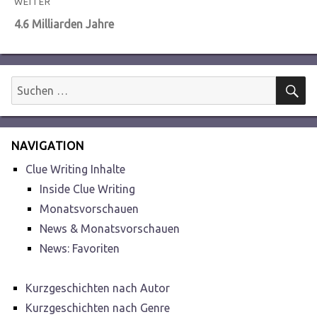
WEITER
Nächster
4.6 Milliarden Jahre
Beitrag:
S
Suchen
nach:
NAVIGATION
Clue Writing Inhalte
Inside Clue Writing
Monatsvorschauen
News & Monatsvorschauen
News: Favoriten
Kurzgeschichten nach Autor
Kurzgeschichten nach Genre