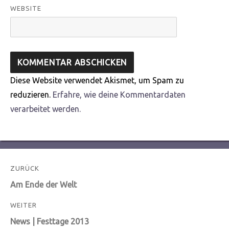
WEBSITE
Diese Website verwendet Akismet, um Spam zu
reduzieren.
Erfahre, wie deine Kommentardaten
verarbeitet werden.
Beitragsnavigation
ZURÜCK
Vorheriger
Am Ende der Welt
Beitrag:
WEITER
Nächster
News | Festtage 2013