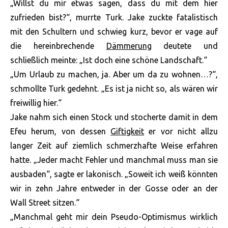
„Willst du mir etwas sagen, dass du mit dem hier
zufrieden bist?“, murrte Turk. Jake zuckte fatalistisch
mit den Schultern und schwieg kurz, bevor er vage auf
die hereinbrechende
Dämmerung
deutete und
schließlich meinte: „Ist doch eine schöne Landschaft.“
„Um Urlaub zu machen, ja. Aber um da zu wohnen…?“,
schmollte Turk gedehnt. „Es ist ja nicht so, als wären wir
freiwillig hier.“
Jake nahm sich einen Stock und stocherte damit in dem
Efeu herum, von dessen
Giftigkeit
er vor nicht allzu
langer Zeit auf ziemlich schmerzhafte Weise erfahren
hatte. „Jeder macht Fehler und manchmal muss man sie
ausbaden“, sagte er lakonisch. „Soweit ich weiß könnten
wir in zehn Jahre entweder in der Gosse oder an der
Wall Street sitzen.“
„Manchmal geht mir dein Pseudo-Optimismus wirklich