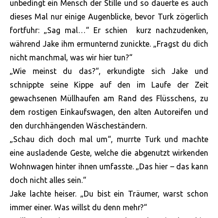
unbedingt ein Mensch der Stille und so dauerte es auch
dieses Mal nur einige Augenblicke, bevor Turk zögerlich
fortfuhr: „Sag mal…“ Er schien kurz nachzudenken,
während Jake ihm ermunternd zunickte. „Fragst du dich
nicht manchmal, was wir hier tun?“
„Wie meinst du das?“, erkundigte sich Jake und
schnippte seine Kippe auf den im Laufe der Zeit
gewachsenen Müllhaufen am Rand des Flüsschens, zu
dem rostigen Einkaufswagen, den alten Autoreifen und
den durchhängenden Wäscheständern.
„Schau dich doch mal um“, murrte Turk und machte
eine ausladende Geste, welche die abgenutzt wirkenden
Wohnwagen hinter ihnen umfasste. „Das hier – das kann
doch nicht alles sein.“
Jake lachte heiser. „Du bist ein Träumer, warst schon
immer einer. Was willst du denn mehr?“