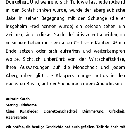
Dunkelheit. Und während sich Turk wie fast jeden Abend
in den Schlaf trinken würde, würde der abergläubische
Jake in seiner Begegnung mit der Schlange (die er
insgeheim Fred nennen würde) ein Zeichen sehen. Ein
Zeichen, sich in dieser Nacht definitiv zu entscheiden, ob
er seinem Leben mit dem alten Colt vom Kaliber .45 ein
Ende setzen oder sich aufraffen und weiterkämpfen
wollte. Sichtlich unberührt von der Wirtschaftskrise,
ihren Auswirkungen auf die Menschheit und jedem
Aberglauben glitt die Klapperschlange lautlos in den
nächsten Busch, auf der Suche nach ihrem Abendessen.
Autorin: Sarah
Setting: Oklahoma
Clues: Kunstleder, Zigarettenschachtel, Dämmerung, Giftigkeit,
Haaresbreite
Wir hoffen, die heutige Geschichte hat euch gefallen. Teilt sie doch mit