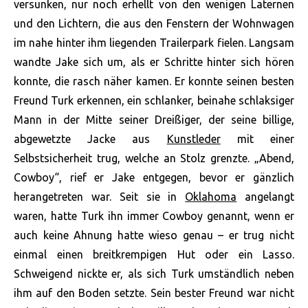
versunken, nur noch erhellt von den wenigen Laternen
und den Lichtern, die aus den Fenstern der Wohnwagen
im nahe hinter ihm liegenden Trailerpark fielen. Langsam
wandte Jake sich um, als er Schritte hinter sich hören
konnte, die rasch näher kamen. Er konnte seinen besten
Freund Turk erkennen, ein schlanker, beinahe schlaksiger
Mann in der Mitte seiner Dreißiger, der seine billige,
abgewetzte Jacke aus
Kunstleder
mit einer
Selbstsicherheit trug, welche an Stolz grenzte. „Abend,
Cowboy“, rief er Jake entgegen, bevor er gänzlich
herangetreten war. Seit sie in
Oklahoma
angelangt
waren, hatte Turk ihn immer Cowboy genannt, wenn er
auch keine Ahnung hatte wieso genau – er trug nicht
einmal einen breitkrempigen Hut oder ein Lasso.
Schweigend nickte er, als sich Turk umständlich neben
ihm auf den Boden setzte. Sein bester Freund war nicht