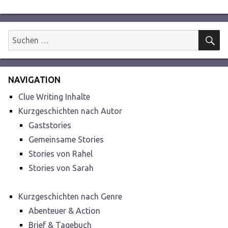
Beitrag:
S
Suchen
nach:
NAVIGATION
Clue Writing Inhalte
Kurzgeschichten nach Autor
Gaststories
Gemeinsame Stories
Stories von Rahel
Stories von Sarah
Kurzgeschichten nach Genre
Abenteuer & Action
Brief & Tagebuch