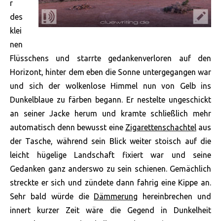
r
des
klei
nen
Flüsschens und starrte gedankenverloren auf den
Horizont, hinter dem eben die Sonne untergegangen war
und sich der wolkenlose Himmel nun von Gelb ins
Dunkelblaue zu färben begann. Er nestelte ungeschickt
an seiner Jacke herum und kramte schließlich mehr
automatisch denn bewusst eine
Zigarettenschachtel
aus
der Tasche, während sein Blick weiter stoisch auf die
leicht hügelige Landschaft fixiert war und seine
Gedanken ganz anderswo zu sein schienen.
Gemächlich
streckte er sich und zündete dann fahrig eine Kippe an.
Sehr bald würde die
Dämmerung
hereinbrechen und
innert kurzer Zeit wäre die Gegend in Dunkelheit