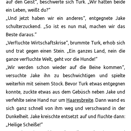
auf den Geist“, beschwerte sich Turk. „Wir hatten beide
ein Leben, weißt du?“
„Und jetzt haben wir ein anderes“, entgegnete Jake
schulterzuckend. „So ist es nun mal, machen wir das
Beste daraus.“
„Verfluchte Wirtschaftskrise“, brummte Turk, erhob sich
und trat gegen einen Stein. „Ein ganzes Land, nein die
ganze verfluchte Welt, geht vor die Hunde!“
„Wir werden schon wieder auf die Beine kommen“,
versuchte Jake ihn zu beschwichtigen und spielte
weiterhin mit seinem Stock. Bevor Turk etwas entgegnen
konnte, zuckte etwas aus dem Gebüsch neben Jake und
verfehlte seine Hand nur um
Haaresbreite
. Dann wand es
sich ganz schnell von ihm weg und verschwand in der
Dunkelheit. Jake kreischte entsetzt auf und fluchte dann:
„Heilige Scheiße!“