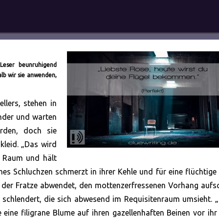
 Leser beunruhigend
b wir sie anwenden,
llers, stehen in
änder und warten
rden, doch sie
nkleid. „Das wird
en Raum und hält
mes Schluchzen schmerzt in ihrer Kehle und für eine flüchtige
von der Fratze abwendet, den mottenzerfressenen Vorhang aufs
 schlendert, die sich abwesend im Requisitenraum umsieht. „
eine filigrane Blume auf ihren gazellenhaften Beinen vor ihr