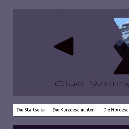
Die Startseite
Die Kurzgeschichten
Die Hörgesc
Literatur in kleinen Happen
Clue Writing