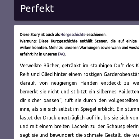
Perfekt
Diese Story ist auch als
Hörgeschichte
erschienen.
Warnung: Diese Kurzgeschichte enthält Szenen, die auf einige
wirken könnten. Mehr zu unseren Warnungen sowie wann und weshal
erfahrt ihr in unseren
FAQ
.
Verwelkte Bücher, getränkt im staubigen Duft des Ke
Reih und Glied hinter einem rostigen Garderobenst
darauf, von neugierigen Händen entdeckt zu we
bemerkt sie nicht und stibitzt ein silbernes Paillette
dir sicher passen“, ruft sie durch den vollgestellt
inne, als sie sich selbst im Spiegel
erblickt. Ein stum
lastet der Druck unerträglich auf ihr, bis sie sich 
und mit einem breiten Lächeln zu der Schauspielerin
sagt sie und bewundert die schmale Gestalt, die wie 