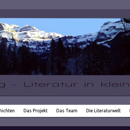
hichten
Das Projekt
Das Team
Die Literaturwelt