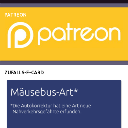
PATREON
ZUFALLS-E-CARD