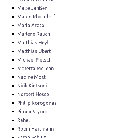
Malte Janßen
Marco Rheindorf
Maria Arato
Marlene Rauch
Matthias Heyl
Matthias Ubert
Michael Pietsch
Moretta McLean
Nadine Most
Nirik Kintsugi
Norbert Hesse
Phillip Korogonas
Pirmin Styrnol
Rahel
Robin Hartmann
Sarah Schulz