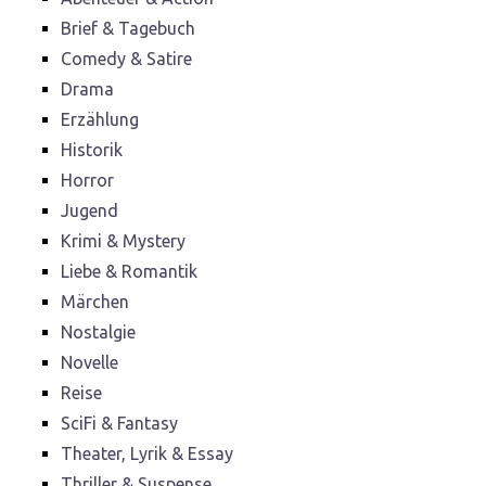
Brief & Tagebuch
Comedy & Satire
Drama
Erzählung
Historik
Horror
Jugend
Krimi & Mystery
Liebe & Romantik
Märchen
Nostalgie
Novelle
Reise
SciFi & Fantasy
Theater, Lyrik & Essay
Thriller & Suspense