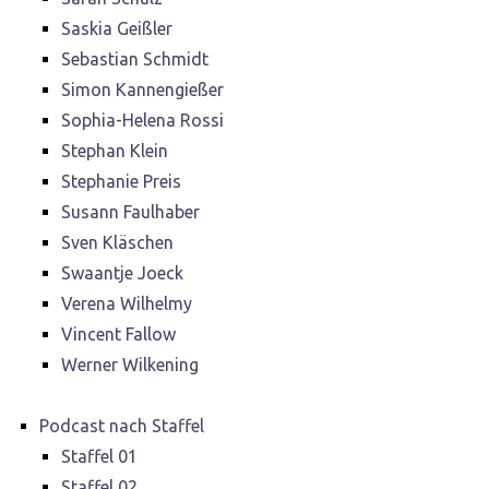
Saskia Geißler
Sebastian Schmidt
Simon Kannengießer
Sophia-Helena Rossi
Stephan Klein
Stephanie Preis
Susann Faulhaber
Sven Kläschen
Swaantje Joeck
Verena Wilhelmy
Vincent Fallow
Werner Wilkening
Podcast nach Staffel
Staffel 01
Staffel 02