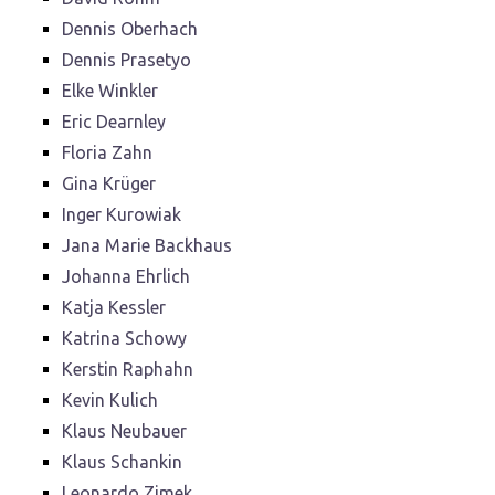
Dennis Oberhach
Dennis Prasetyo
Elke Winkler
Eric Dearnley
Floria Zahn
Gina Krüger
Inger Kurowiak
Jana Marie Backhaus
Johanna Ehrlich
Katja Kessler
Katrina Schowy
Kerstin Raphahn
Kevin Kulich
Klaus Neubauer
Klaus Schankin
Leonardo Zimek