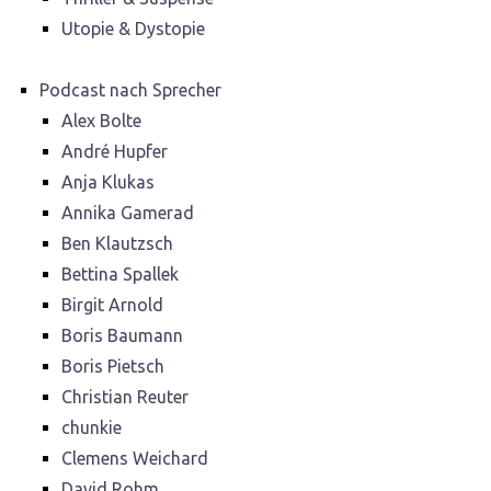
Utopie & Dystopie
Podcast nach Sprecher
Alex Bolte
André Hupfer
Anja Klukas
Annika Gamerad
Ben Klautzsch
Bettina Spallek
Birgit Arnold
Boris Baumann
Boris Pietsch
Christian Reuter
chunkie
Clemens Weichard
David Rohm