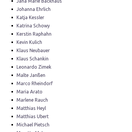
Jana Marie Backhaus
Johanna Ehrlich
Katja Kessler
Katrina Schowy
Kerstin Raphahn
Kevin Kulich
Klaus Neubauer
Klaus Schankin
Leonardo Zimek
Malte Janßen
Marco Rheindorf
Maria Arato
Marlene Rauch
Matthias Heyl
Matthias Ubert
Michael Pietsch