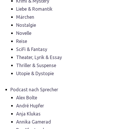
Krimi & Mystery
Liebe & Romantik
Märchen
Nostalgie
Novelle
Reise
SciFi & Fantasy
Theater, Lyrik & Essay
Thriller & Suspense
Utopie & Dystopie
Podcast nach Sprecher
Alex Bolte
André Hupfer
Anja Klukas
Annika Gamerad