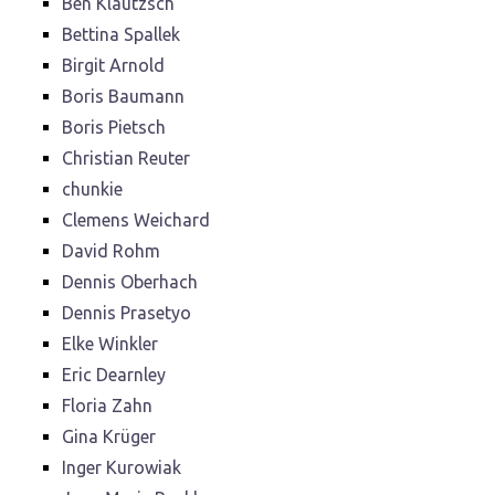
Ben Klautzsch
Bettina Spallek
Birgit Arnold
Boris Baumann
Boris Pietsch
Christian Reuter
chunkie
Clemens Weichard
David Rohm
Dennis Oberhach
Dennis Prasetyo
Elke Winkler
Eric Dearnley
Floria Zahn
Gina Krüger
Inger Kurowiak