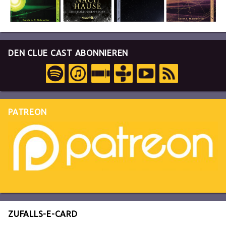
DEN CLUE CAST ABONNIEREN
PATREON
ZUFALLS-E-CARD