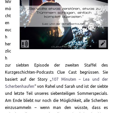
Wir
mö
cht
en
euc
h
her
zlic
h
zur siebten Episode der zweiten Staffel des
Kurzgeschichten-Podcasts Clue Cast begrüssen. Sie
basiert auf der Story „
107 Minuten – Lea und der
Scherbenhaufen
“ von Rahel und Sarah und ist der siebte
und letzte Teil unseres siebenteiligen Sommerspecials.
Am Ende bliebt nur noch die Möglichkeit, alle Scherben
einzusammeln – wenn man den wüsste, dass es