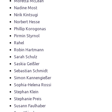
Moretta McLean
Nadine Most
Nirik Kintsugi
Norbert Hesse
Phillip Korogonas
Pirmin Styrnol
Rahel
Robin Hartmann
Sarah Schulz
Saskia Geißler
Sebastian Schmidt
Simon Kannengießer
Sophia-Helena Rossi
Stephan Klein
Stephanie Preis
Susann Faulhaber