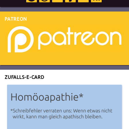
PATREON
ZUFALLS-E-CARD