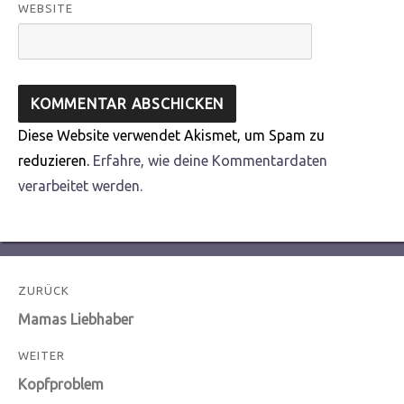
WEBSITE
Diese Website verwendet Akismet, um Spam zu
reduzieren.
Erfahre, wie deine Kommentardaten
verarbeitet werden.
Beitragsnavigation
ZURÜCK
Vorheriger
Mamas Liebhaber
Beitrag:
WEITER
Nächster
Kopfproblem