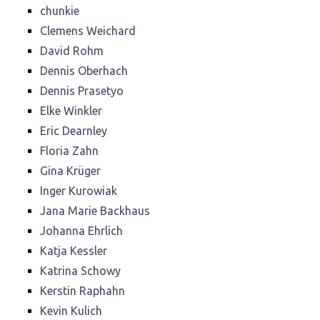
chunkie
Clemens Weichard
David Rohm
Dennis Oberhach
Dennis Prasetyo
Elke Winkler
Eric Dearnley
Floria Zahn
Gina Krüger
Inger Kurowiak
Jana Marie Backhaus
Johanna Ehrlich
Katja Kessler
Katrina Schowy
Kerstin Raphahn
Kevin Kulich