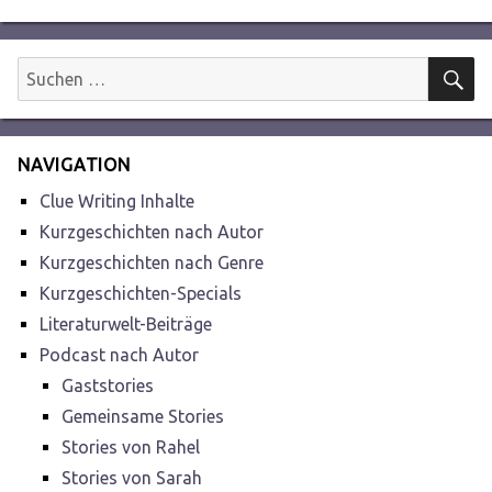
Beitrag:
S
Suchen
nach:
NAVIGATION
Clue Writing Inhalte
Kurzgeschichten nach Autor
Kurzgeschichten nach Genre
Kurzgeschichten-Specials
Literaturwelt-Beiträge
Podcast nach Autor
Gaststories
Gemeinsame Stories
Stories von Rahel
Stories von Sarah