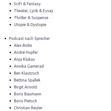
SciFi & Fantasy
Theater, Lyrik & Essay
Thriller & Suspense
Utopie & Dystopie
Podcast nach Sprecher
Alex Bolte
André Hupfer
Anja Klukas
Annika Gamerad
Ben Klautzsch
Bettina Spallek
Birgit Arnold
Boris Baumann
Boris Pietsch
Christian Reuter