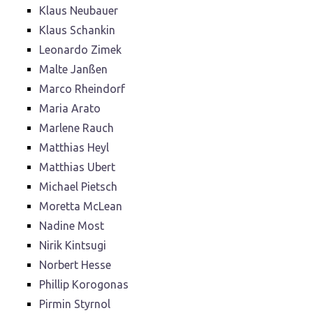
Klaus Neubauer
Klaus Schankin
Leonardo Zimek
Malte Janßen
Marco Rheindorf
Maria Arato
Marlene Rauch
Matthias Heyl
Matthias Ubert
Michael Pietsch
Moretta McLean
Nadine Most
Nirik Kintsugi
Norbert Hesse
Phillip Korogonas
Pirmin Styrnol