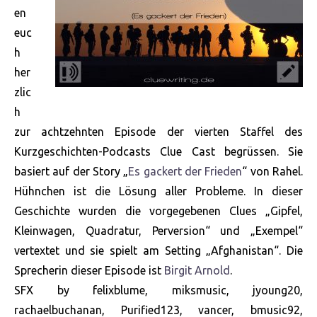
en
euc
h
her
zlic
h
zur achtzehnten Episode der vierten Staffel des
Kurzgeschichten-Podcasts Clue Cast begrüssen. Sie
basiert auf der Story „
Es gackert der Frieden
“ von Rahel.
Hühnchen ist die Lösung aller Probleme. In dieser
Geschichte wurden die vorgegebenen Clues „Gipfel,
Kleinwagen, Quadratur, Perversion“ und „Exempel“
vertextet und sie spielt am Setting „Afghanistan“. Die
Sprecherin dieser Episode ist
Birgit Arnold
.
SFX by felixblume, miksmusic, jyoung20,
rachaelbuchanan, Purified123, vancer, bmusic92,