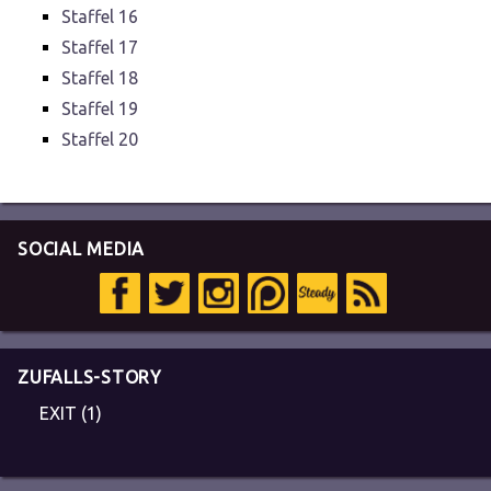
Staffel 16
Staffel 17
Staffel 18
Staffel 19
Staffel 20
SOCIAL MEDIA
ZUFALLS-STORY
EXIT (1)