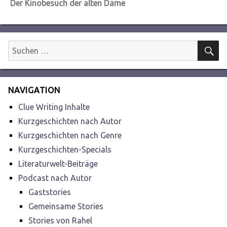
Nächster
Der Kinobesuch der alten Dame
Beitrag:
S
Suchen
nach:
NAVIGATION
Clue Writing Inhalte
Kurzgeschichten nach Autor
Kurzgeschichten nach Genre
Kurzgeschichten-Specials
Literaturwelt-Beiträge
Podcast nach Autor
Gaststories
Gemeinsame Stories
Stories von Rahel