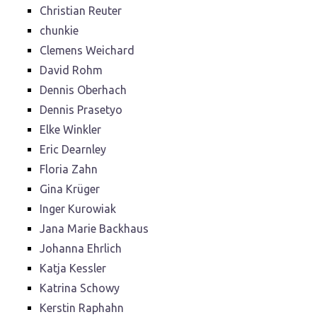
Christian Reuter
chunkie
Clemens Weichard
David Rohm
Dennis Oberhach
Dennis Prasetyo
Elke Winkler
Eric Dearnley
Floria Zahn
Gina Krüger
Inger Kurowiak
Jana Marie Backhaus
Johanna Ehrlich
Katja Kessler
Katrina Schowy
Kerstin Raphahn