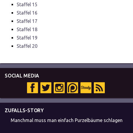
Staffel 15
Staffel 16
Staffel 17
Staffel 18
Staffel 19
Staffel 20
SOCIAL MEDIA
ZUFALLS-STORY
Manchmal muss man einfach Purzelbäume schlagen