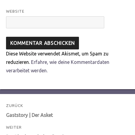
WEBSITE
Diese Website verwendet Akismet, um Spam zu
reduzieren.
Erfahre, wie deine Kommentardaten
verarbeitet werden.
Beitragsnavigation
ZURÜCK
Vorheriger
Gaststory | Der Asket
Beitrag:
WEITER