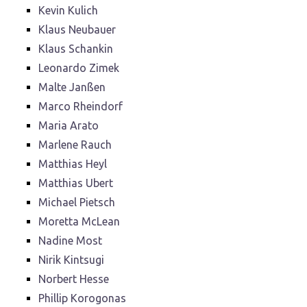
Kevin Kulich
Klaus Neubauer
Klaus Schankin
Leonardo Zimek
Malte Janßen
Marco Rheindorf
Maria Arato
Marlene Rauch
Matthias Heyl
Matthias Ubert
Michael Pietsch
Moretta McLean
Nadine Most
Nirik Kintsugi
Norbert Hesse
Phillip Korogonas