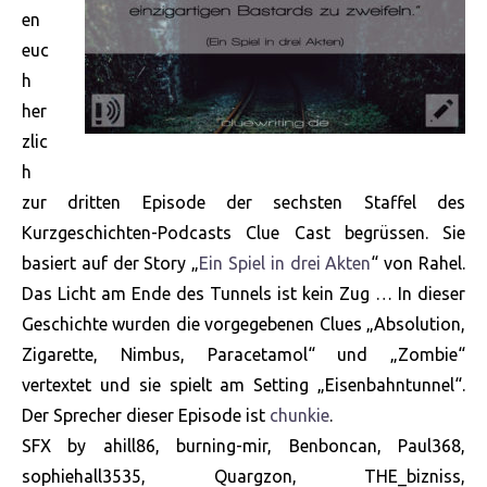
en
euc
h
her
zlic
h
zur dritten Episode der sechsten Staffel des
Kurzgeschichten-Podcasts Clue Cast begrüssen. Sie
basiert auf der Story „
Ein Spiel in drei Akten
“ von Rahel.
Das Licht am Ende des Tunnels ist kein Zug … In dieser
Geschichte wurden die vorgegebenen Clues „Absolution,
Zigarette, Nimbus, Paracetamol“ und „Zombie“
vertextet und sie spielt am Setting „Eisenbahntunnel“.
Der Sprecher dieser Episode ist
chunkie
.
SFX by ahill86, burning-mir, Benboncan, Paul368,
sophiehall3535, Quargzon, THE_bizniss,