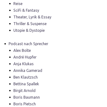
Reise
SciFi & Fantasy
Theater, Lyrik & Essay
Thriller & Suspense
Utopie & Dystopie
Podcast nach Sprecher
Alex Bolte
André Hupfer
Anja Klukas
Annika Gamerad
Ben Klautzsch
Bettina Spallek
Birgit Arnold
Boris Baumann
Boris Pietsch