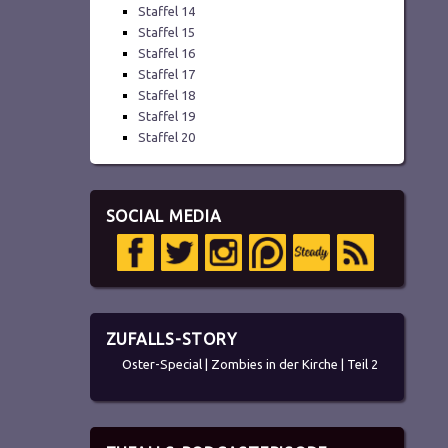
Staffel 14
Staffel 15
Staffel 16
Staffel 17
Staffel 18
Staffel 19
Staffel 20
SOCIAL MEDIA
ZUFALLS-STORY
Oster-Special | Zombies in der Kirche | Teil 2