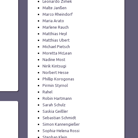
Leonardo Zimek
Malte Janßen
Marco Rheindorf
Maria Arato
Marlene Rauch
Matthias Heyl
Matthias Ubert
Michael Pietsch
Moretta McLean
Nadine Most
Nirik Kintsugi
Norbert Hesse
Phillip Korogonas
Pirmin Styrnol
Rahel
Robin Hartmann
Sarah Schulz
Saskia Geißler
Sebastian Schmidt
Simon Kannengießer
Sophia-Helena Rossi
Stephan Klein