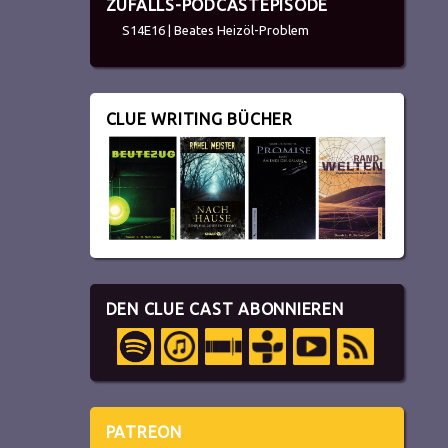
ZUFALLS-PODCASTEPISODE
S14E16 | Beates Heizöl-Problem
CLUE WRITING BÜCHER
DEN CLUE CAST ABONNIEREN
PATREON