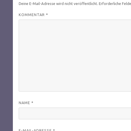
Deine E-Mail-Adresse wird nicht veröffentlicht.
Erforderliche Feld
KOMMENTAR
*
NAME
*
E-MAIL-ADRESSE
*