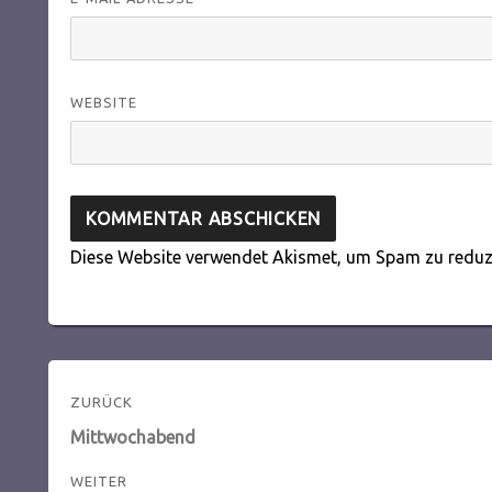
WEBSITE
Diese Website verwendet Akismet, um Spam zu reduz
Beitragsnavigation
ZURÜCK
Vorheriger
Mittwochabend
Beitrag:
WEITER