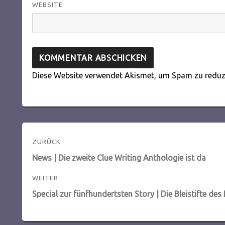
WEBSITE
Diese Website verwendet Akismet, um Spam zu reduz
Beitragsnavigation
ZURÜCK
Vorheriger
News | Die zweite Clue Writing Anthologie ist da
Beitrag:
WEITER
Nächster
Special zur fünfhundertsten Story | Die Bleistifte des
Beitrag: