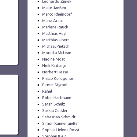
Leonardo Zimek
Malte Janßen
Marco Rheindorf
Maria Arato
Marlene Rauch
Matthias Heyl
Matthias Ubert
Michael Pietsch
Moretta McLean
Nadine Most
Nirik Kintsugi
Norbert Hesse
Phillip Korogonas
Pirmin Styrnol
Rahel
Robin Hartmann
Sarah Schulz
Saskia Geißler
Sebastian Schmidt
Simon Kannengießer
Sophia-Helena Rossi
Stephan Klein