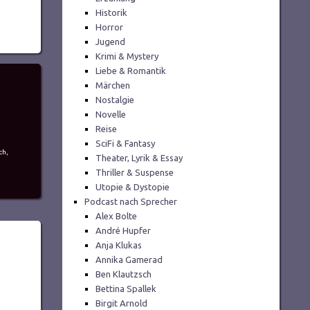
Historik
Horror
Jugend
Krimi & Mystery
Liebe & Romantik
Märchen
Nostalgie
Novelle
Reise
SciFi & Fantasy
ch
,
Theater, Lyrik & Essay
Thriller & Suspense
Utopie & Dystopie
Podcast nach Sprecher
Alex Bolte
André Hupfer
Anja Klukas
Annika Gamerad
Ben Klautzsch
Bettina Spallek
Birgit Arnold