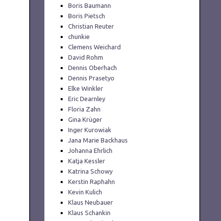
Boris Baumann
Boris Pietsch
Christian Reuter
chunkie
Clemens Weichard
David Rohm
Dennis Oberhach
Dennis Prasetyo
Elke Winkler
Eric Dearnley
Floria Zahn
Gina Krüger
Inger Kurowiak
Jana Marie Backhaus
Johanna Ehrlich
Katja Kessler
Katrina Schowy
Kerstin Raphahn
Kevin Kulich
Klaus Neubauer
Klaus Schankin