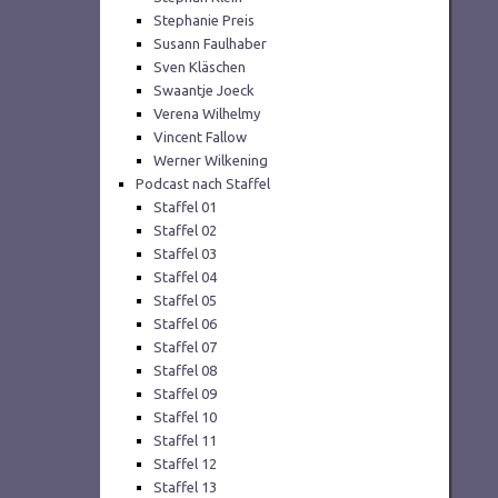
Stephanie Preis
Susann Faulhaber
Sven Kläschen
Swaantje Joeck
Verena Wilhelmy
Vincent Fallow
Werner Wilkening
Podcast nach Staffel
Staffel 01
Staffel 02
Staffel 03
Staffel 04
Staffel 05
Staffel 06
Staffel 07
Staffel 08
Staffel 09
Staffel 10
Staffel 11
Staffel 12
Staffel 13