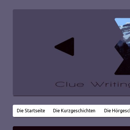
Die Startseite
Die Kurzgeschichten
Die Hörgesc
Literatur in kleinen Happen
Clue Writing