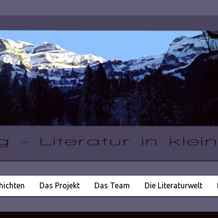
hichten
Das Projekt
Das Team
Die Literaturwelt