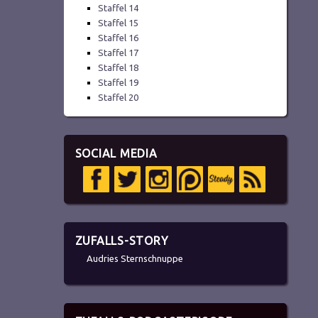
Staffel 14
Staffel 15
Staffel 16
Staffel 17
Staffel 18
Staffel 19
Staffel 20
SOCIAL MEDIA
ZUFALLS-STORY
Audries Sternschnuppe