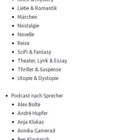
Liebe & Romantik
Märchen
Nostalgie
Novelle
Reise
SciFi & Fantasy
Theater, Lyrik & Essay
Thriller & Suspense
Utopie & Dystopie
Podcast nach Sprecher
Alex Bolte
André Hupfer
Anja Klukas
Annika Gamerad
Ben Klautzsch