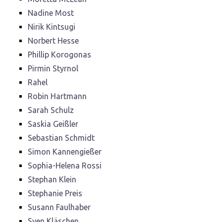
Nadine Most
Nirik Kintsugi
Norbert Hesse
Phillip Korogonas
Pirmin Styrnol
Rahel
Robin Hartmann
Sarah Schulz
Saskia Geißler
Sebastian Schmidt
Simon Kannengießer
Sophia-Helena Rossi
Stephan Klein
Stephanie Preis
Susann Faulhaber
Sven Kläschen