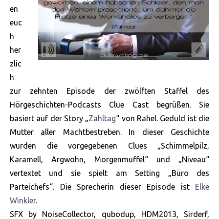
en
euc
h
her
zlic
h
zur zehnten Episode der zwölften Staffel des
Hörgeschichten-Podcasts Clue Cast begrüßen. Sie
basiert auf der Story „
Zahltag
“ von Rahel. Geduld ist die
Mutter aller Machtbestreben. In dieser Geschichte
wurden die vorgegebenen Clues „Schimmelpilz,
Karamell, Argwohn, Morgenmuffel“ und „Niveau“
vertextet und sie spielt am Setting „Büro des
Parteichefs“. Die Sprecherin dieser Episode ist
Elke
Winkler
.
SFX by NoiseCollector, qubodup, HDM2013, Sirderf,