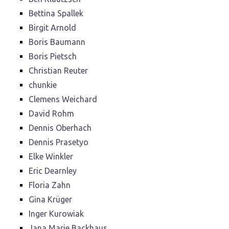
Bettina Spallek
Birgit Arnold
Boris Baumann
Boris Pietsch
Christian Reuter
chunkie
Clemens Weichard
David Rohm
Dennis Oberhach
Dennis Prasetyo
Elke Winkler
Eric Dearnley
Floria Zahn
Gina Krüger
Inger Kurowiak
Jana Marie Backhaus