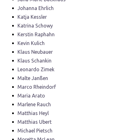
Johanna Ehrlich
Katja Kessler
Katrina Schowy
Kerstin Raphahn
Kevin Kulich
Klaus Neubauer
Klaus Schankin
Leonardo Zimek
Malte Janßen
Marco Rheindorf
Maria Arato
Marlene Rauch
Matthias Heyl
Matthias Ubert
Michael Pietsch
Moretta McLean