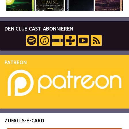
DEN CLUE CAST ABONNIEREN
PATREON
ZUFALLS-E-CARD