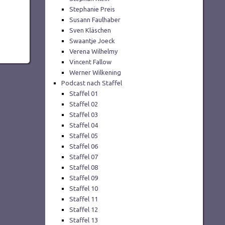
Stephanie Preis
Susann Faulhaber
Sven Kläschen
Swaantje Joeck
Verena Wilhelmy
Vincent Fallow
Werner Wilkening
Podcast nach Staffel
Staffel 01
Staffel 02
Staffel 03
Staffel 04
Staffel 05
Staffel 06
Staffel 07
Staffel 08
Staffel 09
Staffel 10
Staffel 11
Staffel 12
Staffel 13