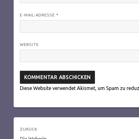
E-MAIL-ADRESSE
*
WEBSITE
Diese Website verwendet Akismet, um Spam zu reduz
Beitragsnavigation
ZURÜCK
Vorheriger
Die Weberin