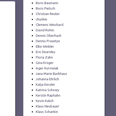
Boris Baumann
Boris Pietsch
Christian Reuter
chunkie
Clemens Weichard
David Rohm
Dennis Oberhach
Dennis Prasetyo
Elke Winkler
Eric Dearnley
Floria Zahn
Gina Krüger
Inger Kurowiak
Jana Marie Backhaus
Johanna Ehrlich
Katja Kessler
Katrina Schowy
Kerstin Raphahn
Kevin Kulich
Klaus Neubauer
Klaus Schankin