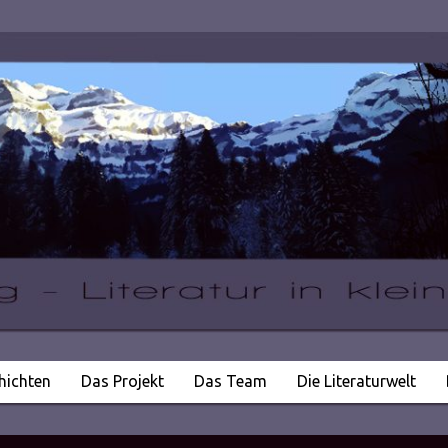
hichten
Das Projekt
Das Team
Die Literaturwelt