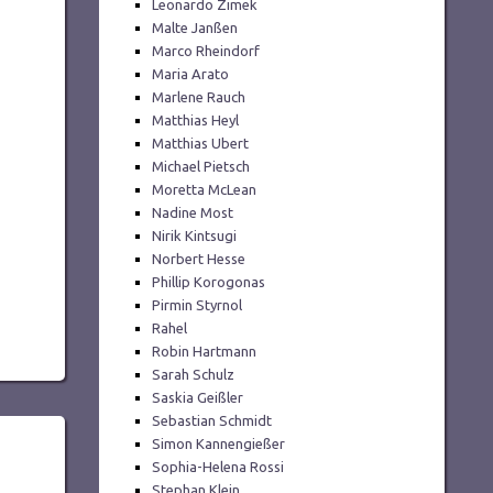
Leonardo Zimek
Malte Janßen
Marco Rheindorf
Maria Arato
Marlene Rauch
Matthias Heyl
Matthias Ubert
Michael Pietsch
Moretta McLean
Nadine Most
Nirik Kintsugi
Norbert Hesse
Phillip Korogonas
Pirmin Styrnol
Rahel
Robin Hartmann
Sarah Schulz
Saskia Geißler
Sebastian Schmidt
Simon Kannengießer
Sophia-Helena Rossi
Stephan Klein