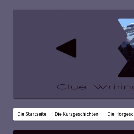
Die Startseite
Die Kurzgeschichten
Die Hörgesc
Literatur in kleinen Happen
Clue Writing