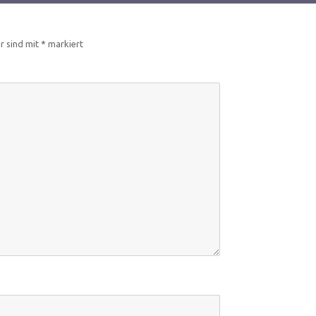
er sind mit
*
markiert