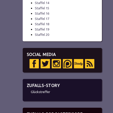
Staffel 14
Staffel 15
Staffel 16
Staffel 17
Staffel 18
Staffel 19
Staffel 20
SOCIAL MEDIA
ZUFALLS-STORY
Glückstreffer